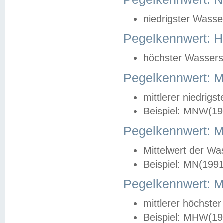
niedrigster Wasse
Pegelkennwert: 
höchster Wasserst
Pegelkennwert:
mittlerer niedrig
Beispiel: MNW(19
Pegelkennwert: 
Mittelwert der Wa
Beispiel: MN(199
Pegelkennwert:
mittlerer höchste
Beispiel: MHW(19