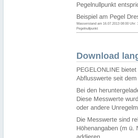
Pegelnullpunkt entspri
Beispiel am Pegel Dre
Wasserstand am 16.07.2013 08:00 Uhr: 
Pegelnullpunkt
Download lang
PEGELONLINE bietet d
Abflusswerte seit dem
Bei den heruntergela
Diese Messwerte wurde
oder andere Unregelmä
Die Messwerte sind re
Höhenangaben (m ü. N
addieren.