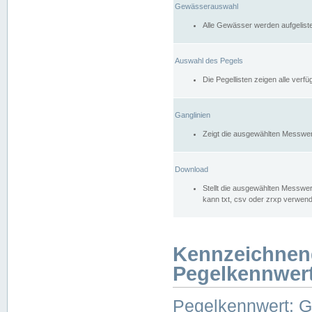
Gewässerauswahl
Alle Gewässer werden aufgelist
Auswahl des Pegels
Die Pegellisten zeigen alle ver
Ganglinien
Zeigt die ausgewählten Messwer
Download
Stellt die ausgewählten Messwer
kann txt, csv oder zrxp verwen
Kennzeichnen
Pegelkennwer
Pegelkennwert: 