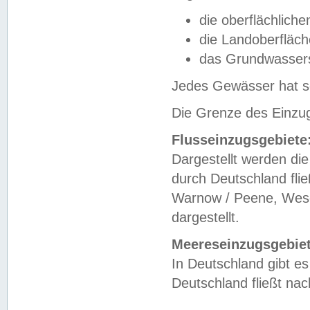
die oberflächlich
die Landoberfläc
das Grundwasser
Jedes Gewässer hat se
Die Grenze des Einzug
Flusseinzugsgebiete
Dargestellt werden die
durch Deutschland fli
Warnow / Peene, Weser
dargestellt.
Meereseinzugsgebiet
In Deutschland gibt 
Deutschland fließt n