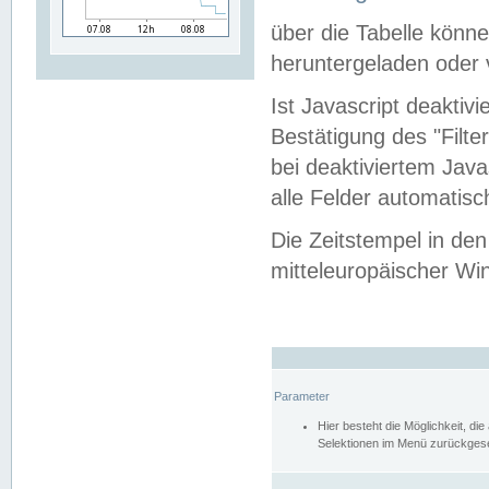
über die Tabelle kön
heruntergeladen oder v
Ist Javascript deaktiv
Bestätigung des "Filte
bei deaktiviertem Java
alle Felder automatisc
Die Zeitstempel in den
mitteleuropäischer Win
Parameter
Hier besteht die Möglichkeit, d
Selektionen im Menü zurückgese