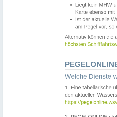
Liegt kein MHW u
Karte ebenso mit
Ist der aktuelle W
am Pegel vor, so
Alternativ können die
höchsten Schifffahrts
PEGELONLINE
Welche Dienste 
1. Eine tabellarische 
den aktuellen Wassers
https://pegelonline.ws
2. PEGELONLINE stell