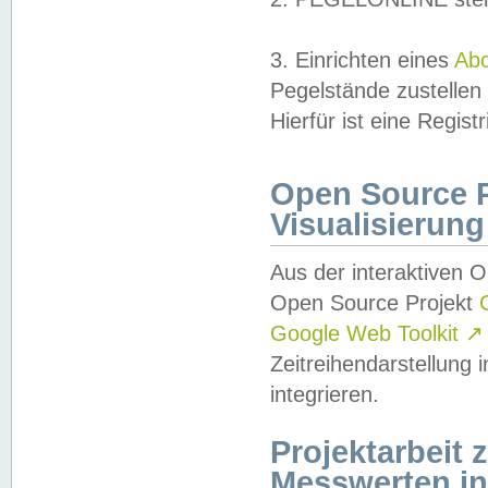
3. Einrichten eines
Ab
Pegelstände zustellen
Hierfür ist eine Regist
Open Source Pr
Visualisierung
Aus der interaktiven 
Open Source Projekt
Google Web Toolkit
↗
Zeitreihendarstellung
integrieren.
Projektarbeit
Messwerten i