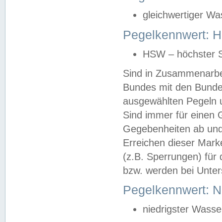
gleichwertiger Wa
Pegelkennwert: HS
HSW – höchster S
Sind in Zusammenarbei
Bundes mit den Bunde
ausgewählten Pegeln un
Sind immer für einen 
Gegebenheiten ab und
Erreichen dieser Mark
(z.B. Sperrungen) für 
bzw. werden bei Unter
Pegelkennwert: 
niedrigster Wasse