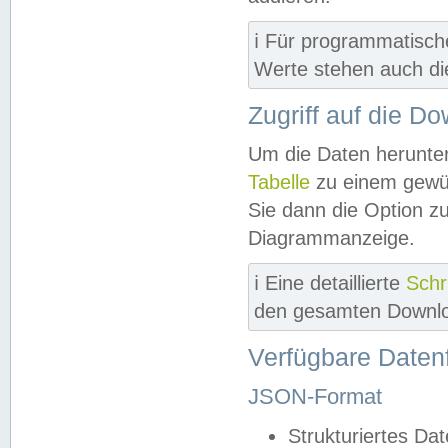
ℹ️ Für programmatisch
Werte stehen auch d
Zugriff auf die D
Um die Daten herunter
Tabelle
zu einem gewün
Sie dann die Option z
Diagrammanzeige.
ℹ️ Eine detaillierte
Schr
den gesamten Downlo
Verfügbare Daten
JSON-Format
Strukturiertes Da