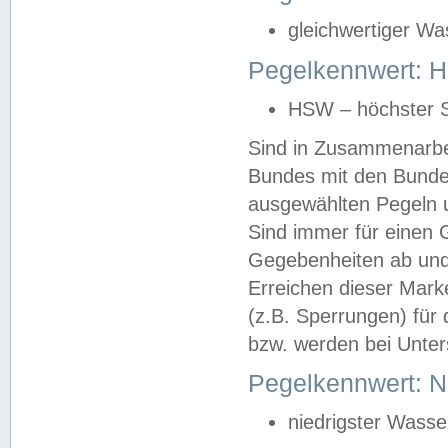
gleichwertiger Wa
Pegelkennwert: HS
HSW – höchster S
Sind in Zusammenarbei
Bundes mit den Bunde
ausgewählten Pegeln un
Sind immer für einen 
Gegebenheiten ab und
Erreichen dieser Mark
(z.B. Sperrungen) für 
bzw. werden bei Unter
Pegelkennwert: 
niedrigster Wasse