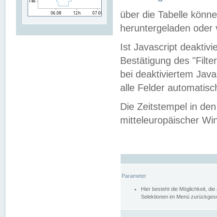
über die Tabelle kön
heruntergeladen oder v
Ist Javascript deaktiv
Bestätigung des "Filte
bei deaktiviertem Java
alle Felder automatisc
Die Zeitstempel in den
mitteleuropäischer Win
Parameter
Hier besteht die Möglichkeit, d
Selektionen im Menü zurückgese