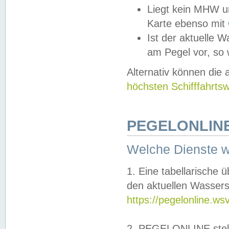
Liegt kein MHW u
Karte ebenso mit
Ist der aktuelle W
am Pegel vor, so
Alternativ können die
höchsten Schifffahrts
PEGELONLINE
Welche Dienste 
1. Eine tabellarische 
den aktuellen Wassers
https://pegelonline.ws
2. PEGELONLINE stell