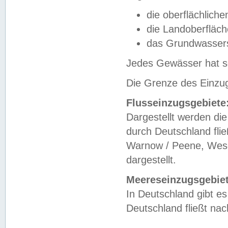
die oberflächlich
die Landoberfläc
das Grundwasser
Jedes Gewässer hat se
Die Grenze des Einzug
Flusseinzugsgebiete
Dargestellt werden die
durch Deutschland fli
Warnow / Peene, Weser
dargestellt.
Meereseinzugsgebiet
In Deutschland gibt 
Deutschland fließt n