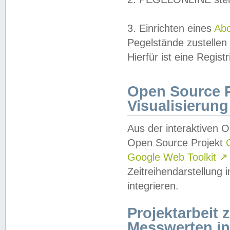
3. Einrichten eines
Ab
Pegelstände zustellen
Hierfür ist eine Regist
Open Source Pr
Visualisierung
Aus der interaktiven 
Open Source Projekt
Google Web Toolkit
↗
Zeitreihendarstellung
integrieren.
Projektarbeit
Messwerten i