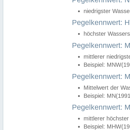
niedrigster Wasse
Pegelkennwert: 
höchster Wasserst
Pegelkennwert:
mittlerer niedrig
Beispiel: MNW(19
Pegelkennwert: 
Mittelwert der Wa
Beispiel: MN(199
Pegelkennwert:
mittlerer höchste
Beispiel: MHW(19