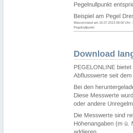
Pegelnullpunkt entspri
Beispiel am Pegel Dre
Wasserstand am 16.07.2013 08:00 Uhr: 
Pegelnullpunkt
Download lang
PEGELONLINE bietet d
Abflusswerte seit dem
Bei den heruntergela
Diese Messwerte wurde
oder andere Unregelmä
Die Messwerte sind re
Höhenangaben (m ü. N
addieren.