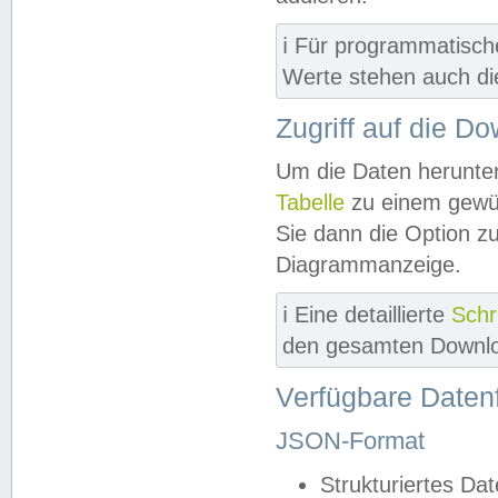
ℹ️ Für programmatisch
Werte stehen auch d
Zugriff auf die D
Um die Daten herunter
Tabelle
zu einem gewün
Sie dann die Option z
Diagrammanzeige.
ℹ️ Eine detaillierte
Schr
den gesamten Downlo
Verfügbare Daten
JSON-Format
Strukturiertes Da