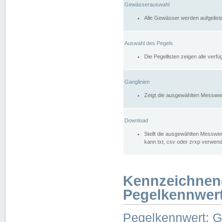
Gewässerauswahl
Alle Gewässer werden aufgelist
Auswahl des Pegels
Die Pegellisten zeigen alle ver
Ganglinien
Zeigt die ausgewählten Messwer
Download
Stellt die ausgewählten Messwer
kann txt, csv oder zrxp verwen
Kennzeichnen
Pegelkennwer
Pegelkennwert: 