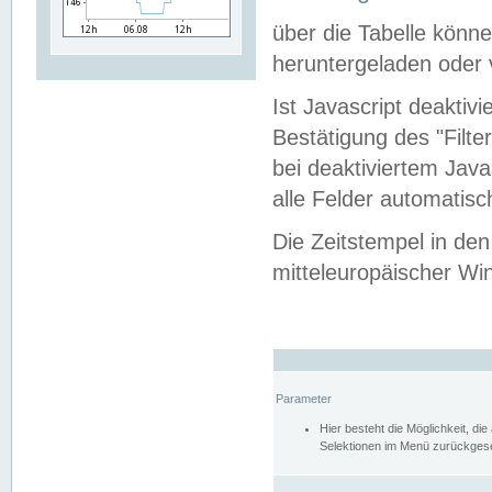
über die Tabelle kön
heruntergeladen oder v
Ist Javascript deaktiv
Bestätigung des "Filte
bei deaktiviertem Java
alle Felder automatisc
Die Zeitstempel in den
mitteleuropäischer Win
Parameter
Hier besteht die Möglichkeit, d
Selektionen im Menü zurückgese