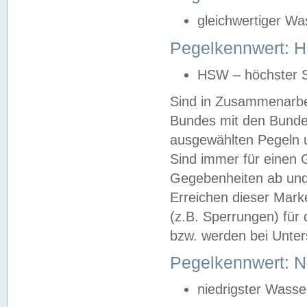
gleichwertiger Wa
Pegelkennwert: HS
HSW – höchster S
Sind in Zusammenarbei
Bundes mit den Bunde
ausgewählten Pegeln un
Sind immer für einen 
Gegebenheiten ab und
Erreichen dieser Mark
(z.B. Sperrungen) für 
bzw. werden bei Unter
Pegelkennwert: 
niedrigster Wasse