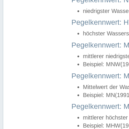
niedrigster Wasse
Pegelkennwert: 
höchster Wasserst
Pegelkennwert:
mittlerer niedrig
Beispiel: MNW(19
Pegelkennwert: 
Mittelwert der Wa
Beispiel: MN(199
Pegelkennwert:
mittlerer höchste
Beispiel: MHW(19