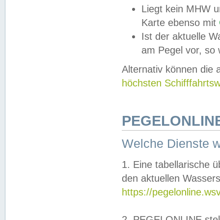
Liegt kein MHW u
Karte ebenso mit
Ist der aktuelle W
am Pegel vor, so
Alternativ können die
höchsten Schifffahrts
PEGELONLINE
Welche Dienste 
1. Eine tabellarische 
den aktuellen Wassers
https://pegelonline.ws
2. PEGELONLINE stell