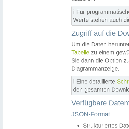
ℹ️ Für programmatisch
Werte stehen auch d
Zugriff auf die D
Um die Daten herunter
Tabelle
zu einem gewün
Sie dann die Option z
Diagrammanzeige.
ℹ️ Eine detaillierte
Schr
den gesamten Downlo
Verfügbare Daten
JSON-Format
Strukturiertes Da