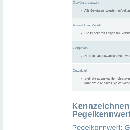
Gewässerauswahl
Alle Gewässer werden aufgelist
Auswahl des Pegels
Die Pegellisten zeigen alle ver
Ganglinien
Zeigt die ausgewählten Messwer
Download
Stellt die ausgewählten Messwer
kann txt, csv oder zrxp verwen
Kennzeichnen
Pegelkennwer
Pegelkennwert: 