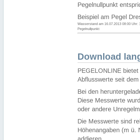
Pegelnullpunkt entspri
Beispiel am Pegel Dre
Wasserstand am 16.07.2013 08:00 Uhr: 
Pegelnullpunkt
Download lang
PEGELONLINE bietet d
Abflusswerte seit dem
Bei den heruntergela
Diese Messwerte wurde
oder andere Unregelmä
Die Messwerte sind re
Höhenangaben (m ü. N
addieren.