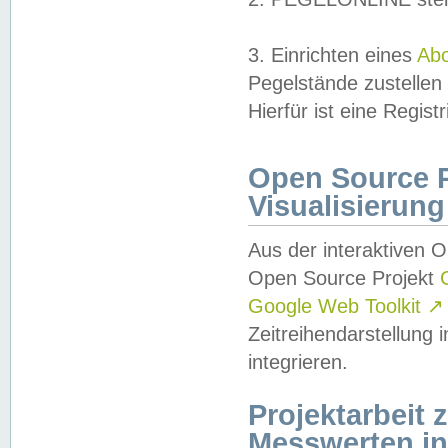
3. Einrichten eines
Ab
Pegelstände zustellen
Hierfür ist eine Regist
Open Source Pr
Visualisierung
Aus der interaktiven 
Open Source Projekt
Google Web Toolkit
↗
Zeitreihendarstellung
integrieren.
Projektarbeit
Messwerten i