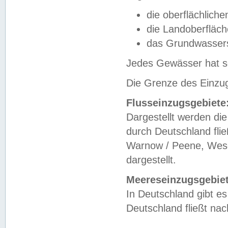
die oberflächlich
die Landoberfläc
das Grundwasser
Jedes Gewässer hat se
Die Grenze des Einzug
Flusseinzugsgebiete
Dargestellt werden die
durch Deutschland fli
Warnow / Peene, Weser
dargestellt.
Meereseinzugsgebiet
In Deutschland gibt 
Deutschland fließt n