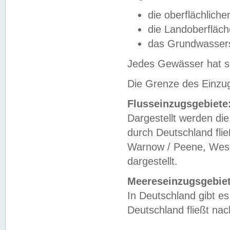
die oberflächlich
die Landoberfläc
das Grundwasser
Jedes Gewässer hat se
Die Grenze des Einzug
Flusseinzugsgebiete
Dargestellt werden die
durch Deutschland fli
Warnow / Peene, Weser
dargestellt.
Meereseinzugsgebiet
In Deutschland gibt 
Deutschland fließt n