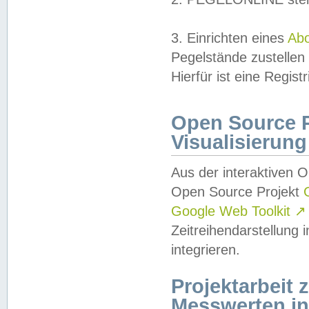
3. Einrichten eines
Ab
Pegelstände zustellen
Hierfür ist eine Regist
Open Source Pr
Visualisierung
Aus der interaktiven 
Open Source Projekt
Google Web Toolkit
↗
Zeitreihendarstellung
integrieren.
Projektarbeit
Messwerten i