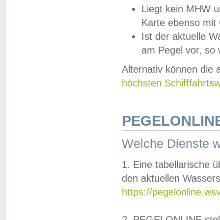
Liegt kein MHW u
Karte ebenso mit
Ist der aktuelle W
am Pegel vor, so
Alternativ können die
höchsten Schifffahrts
PEGELONLINE
Welche Dienste 
1. Eine tabellarische 
den aktuellen Wassers
https://pegelonline.ws
2. PEGELONLINE stell