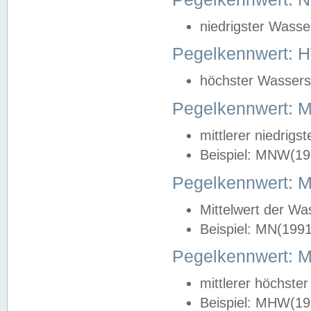
niedrigster Wasse
Pegelkennwert: 
höchster Wasserst
Pegelkennwert:
mittlerer niedrig
Beispiel: MNW(19
Pegelkennwert: 
Mittelwert der Wa
Beispiel: MN(199
Pegelkennwert:
mittlerer höchste
Beispiel: MHW(19