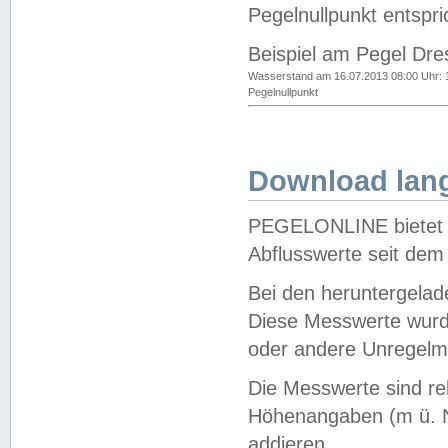
Pegelnullpunkt entspri
Beispiel am Pegel Dre
Wasserstand am 16.07.2013 08:00 Uhr: 
Pegelnullpunkt
Download lang
PEGELONLINE bietet d
Abflusswerte seit dem
Bei den heruntergela
Diese Messwerte wurde
oder andere Unregelmä
Die Messwerte sind re
Höhenangaben (m ü. N
addieren.