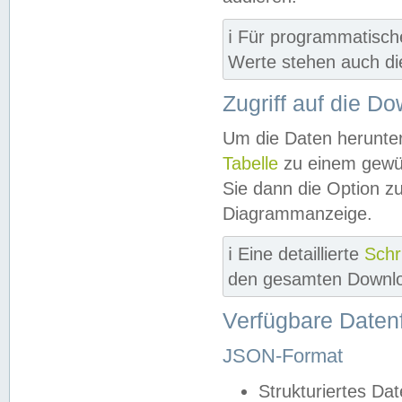
ℹ️ Für programmatisch
Werte stehen auch d
Zugriff auf die D
Um die Daten herunter
Tabelle
zu einem gewün
Sie dann die Option z
Diagrammanzeige.
ℹ️ Eine detaillierte
Schr
den gesamten Downlo
Verfügbare Daten
JSON-Format
Strukturiertes Da