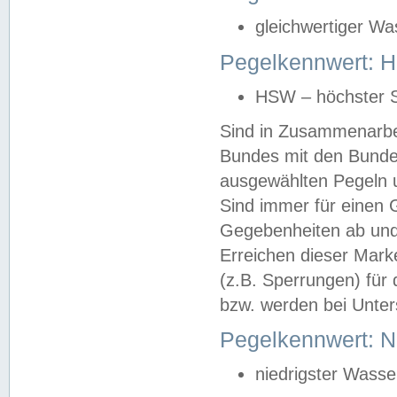
gleichwertiger Wa
Pegelkennwert: HS
HSW – höchster S
Sind in Zusammenarbei
Bundes mit den Bunde
ausgewählten Pegeln un
Sind immer für einen 
Gegebenheiten ab und
Erreichen dieser Mark
(z.B. Sperrungen) für 
bzw. werden bei Unter
Pegelkennwert: 
niedrigster Wasse