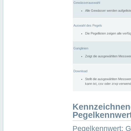
Gewässerauswahl
Alle Gewässer werden aufgelist
Auswahl des Pegels
Die Pegellisten zeigen alle ver
Ganglinien
Zeigt die ausgewählten Messwer
Download
Stellt die ausgewählten Messwer
kann txt, csv oder zrxp verwen
Kennzeichnen
Pegelkennwer
Pegelkennwert: 