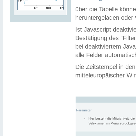
über die Tabelle kön
heruntergeladen oder v
Ist Javascript deaktiv
Bestätigung des "Filte
bei deaktiviertem Java
alle Felder automatisc
Die Zeitstempel in den
mitteleuropäischer Win
Parameter
Hier besteht die Möglichkeit, d
Selektionen im Menü zurückgese