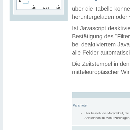
über die Tabelle kön
heruntergeladen oder v
Ist Javascript deaktiv
Bestätigung des "Filte
bei deaktiviertem Java
alle Felder automatisc
Die Zeitstempel in den
mitteleuropäischer Win
Parameter
Hier besteht die Möglichkeit, d
Selektionen im Menü zurückgese