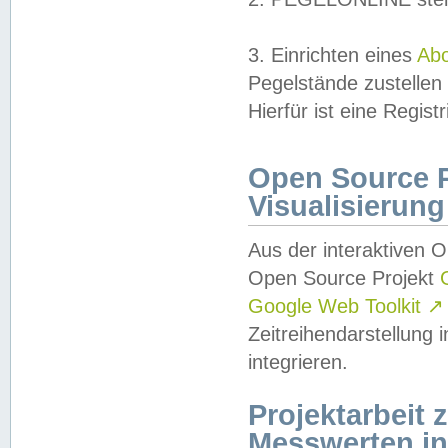
3. Einrichten eines
Ab
Pegelstände zustellen
Hierfür ist eine Regist
Open Source Pr
Visualisierung
Aus der interaktiven 
Open Source Projekt
Google Web Toolkit
↗
Zeitreihendarstellung
integrieren.
Projektarbeit
Messwerten i