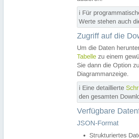
ℹ️ Für programmatisch
Werte stehen auch d
Zugriff auf die D
Um die Daten herunter
Tabelle
zu einem gewün
Sie dann die Option z
Diagrammanzeige.
ℹ️ Eine detaillierte
Schr
den gesamten Downlo
Verfügbare Daten
JSON-Format
Strukturiertes Da