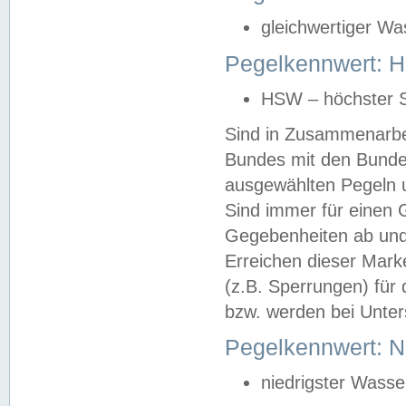
gleichwertiger Wa
Pegelkennwert: HS
HSW – höchster S
Sind in Zusammenarbei
Bundes mit den Bunde
ausgewählten Pegeln un
Sind immer für einen 
Gegebenheiten ab und
Erreichen dieser Mark
(z.B. Sperrungen) für 
bzw. werden bei Unter
Pegelkennwert: 
niedrigster Wasse