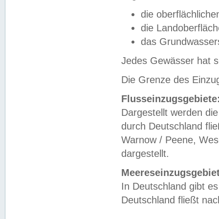
die oberflächlich
die Landoberfläc
das Grundwasser
Jedes Gewässer hat se
Die Grenze des Einzug
Flusseinzugsgebiete
Dargestellt werden die
durch Deutschland fli
Warnow / Peene, Weser
dargestellt.
Meereseinzugsgebiet
In Deutschland gibt 
Deutschland fließt n