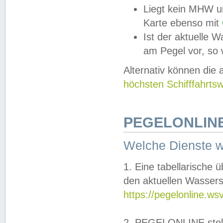
Liegt kein MHW u
Karte ebenso mit
Ist der aktuelle W
am Pegel vor, so
Alternativ können die
höchsten Schifffahrts
PEGELONLINE
Welche Dienste 
1. Eine tabellarische 
den aktuellen Wassers
https://pegelonline.ws
2. PEGELONLINE stell