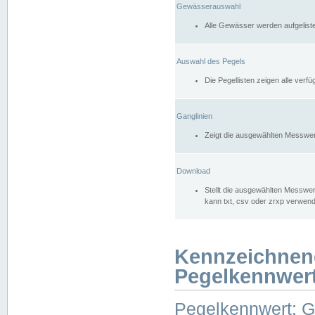
Gewässerauswahl
Alle Gewässer werden aufgelist
Auswahl des Pegels
Die Pegellisten zeigen alle ver
Ganglinien
Zeigt die ausgewählten Messwer
Download
Stellt die ausgewählten Messwer
kann txt, csv oder zrxp verwen
Kennzeichnen
Pegelkennwer
Pegelkennwert: 