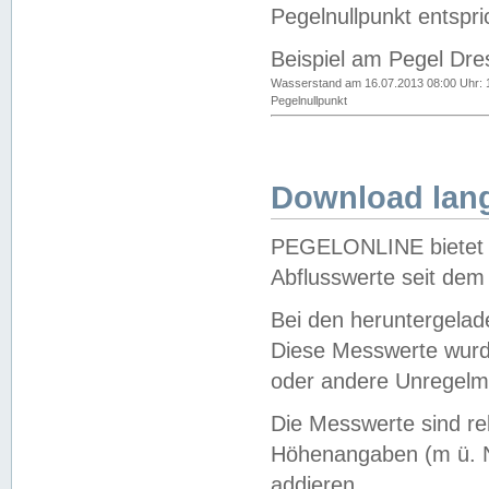
Pegelnullpunkt entspri
Beispiel am Pegel Dre
Wasserstand am 16.07.2013 08:00 Uhr: 
Pegelnullpunkt
Download lang
PEGELONLINE bietet d
Abflusswerte seit dem
Bei den heruntergela
Diese Messwerte wurde
oder andere Unregelmä
Die Messwerte sind re
Höhenangaben (m ü. N
addieren.