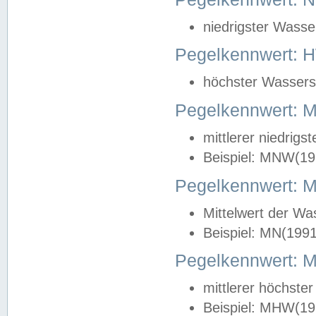
niedrigster Wasse
Pegelkennwert: 
höchster Wasserst
Pegelkennwert:
mittlerer niedrig
Beispiel: MNW(19
Pegelkennwert: 
Mittelwert der Wa
Beispiel: MN(199
Pegelkennwert:
mittlerer höchste
Beispiel: MHW(19