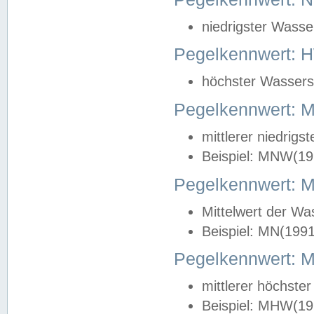
niedrigster Wasse
Pegelkennwert: 
höchster Wasserst
Pegelkennwert:
mittlerer niedrig
Beispiel: MNW(19
Pegelkennwert: 
Mittelwert der Wa
Beispiel: MN(199
Pegelkennwert:
mittlerer höchste
Beispiel: MHW(19