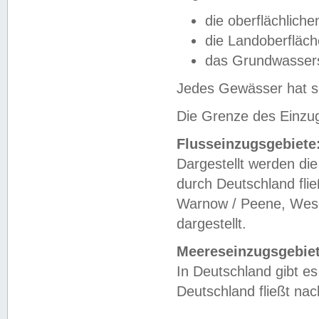
die oberflächlich
die Landoberfläc
das Grundwasser
Jedes Gewässer hat se
Die Grenze des Einzug
Flusseinzugsgebiete
Dargestellt werden die
durch Deutschland fli
Warnow / Peene, Weser
dargestellt.
Meereseinzugsgebiet
In Deutschland gibt 
Deutschland fließt n