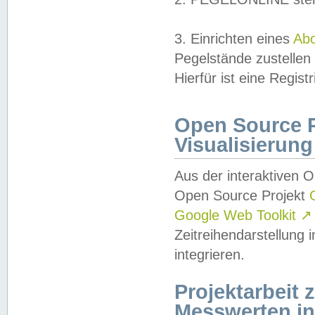
3. Einrichten eines
Ab
Pegelstände zustellen
Hierfür ist eine Regist
Open Source Pr
Visualisierung
Aus der interaktiven 
Open Source Projekt
Google Web Toolkit
↗
Zeitreihendarstellung
integrieren.
Projektarbeit
Messwerten i