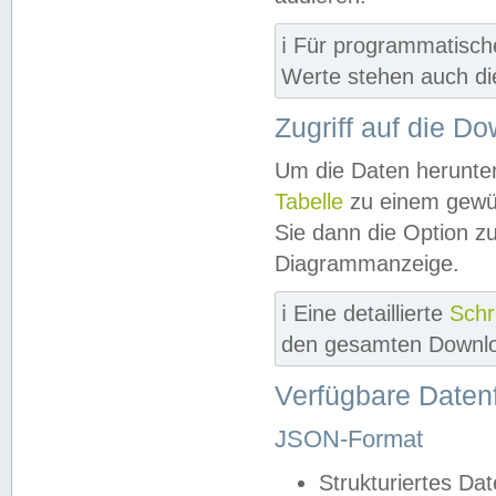
ℹ️ Für programmatisch
Werte stehen auch d
Zugriff auf die D
Um die Daten herunter
Tabelle
zu einem gewün
Sie dann die Option z
Diagrammanzeige.
ℹ️ Eine detaillierte
Schr
den gesamten Downlo
Verfügbare Daten
JSON-Format
Strukturiertes Da