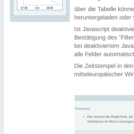
über die Tabelle kön
heruntergeladen oder v
Ist Javascript deaktiv
Bestätigung des "Filte
bei deaktiviertem Java
alle Felder automatisc
Die Zeitstempel in den
mitteleuropäischer Win
Parameter
Hier besteht die Möglichkeit, d
Selektionen im Menü zurückgese