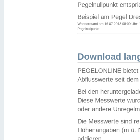
Pegelnullpunkt entspri
Beispiel am Pegel Dre
Wasserstand am 16.07.2013 08:00 Uhr: 
Pegelnullpunkt
Download lang
PEGELONLINE bietet d
Abflusswerte seit dem
Bei den heruntergela
Diese Messwerte wurde
oder andere Unregelmä
Die Messwerte sind re
Höhenangaben (m ü. N
addieren.