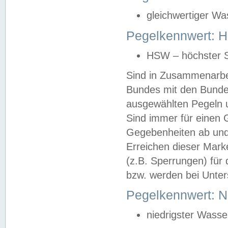
gleichwertiger Wa
Pegelkennwert: HS
HSW – höchster S
Sind in Zusammenarbei
Bundes mit den Bunde
ausgewählten Pegeln un
Sind immer für einen 
Gegebenheiten ab und
Erreichen dieser Mark
(z.B. Sperrungen) für 
bzw. werden bei Unter
Pegelkennwert: 
niedrigster Wasse