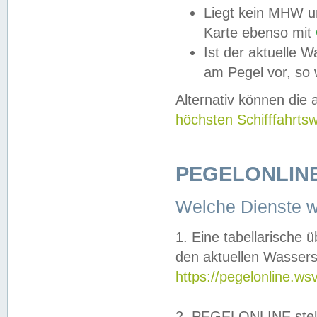
Liegt kein MHW u
Karte ebenso mit
Ist der aktuelle W
am Pegel vor, so
Alternativ können die
höchsten Schifffahrts
PEGELONLINE
Welche Dienste 
1. Eine tabellarische 
den aktuellen Wassers
https://pegelonline.ws
2. PEGELONLINE stell