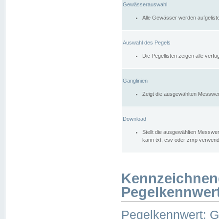
Gewässerauswahl
Alle Gewässer werden aufgelist
Auswahl des Pegels
Die Pegellisten zeigen alle ver
Ganglinien
Zeigt die ausgewählten Messwer
Download
Stellt die ausgewählten Messwer
kann txt, csv oder zrxp verwen
Kennzeichnen
Pegelkennwer
Pegelkennwert: 