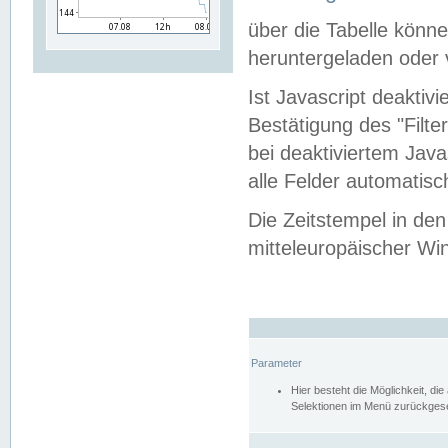
über die Tabelle kön
heruntergeladen oder v
Ist Javascript deaktiv
Bestätigung des "Filte
bei deaktiviertem Java
alle Felder automatisc
Die Zeitstempel in den
mitteleuropäischer Win
Parameter
Hier besteht die Möglichkeit, d
Selektionen im Menü zurückgese