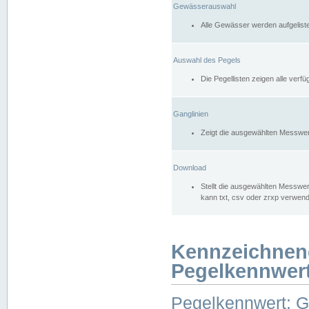
Gewässerauswahl
Alle Gewässer werden aufgelist
Auswahl des Pegels
Die Pegellisten zeigen alle ver
Ganglinien
Zeigt die ausgewählten Messwer
Download
Stellt die ausgewählten Messwer
kann txt, csv oder zrxp verwen
Kennzeichnen
Pegelkennwer
Pegelkennwert: 