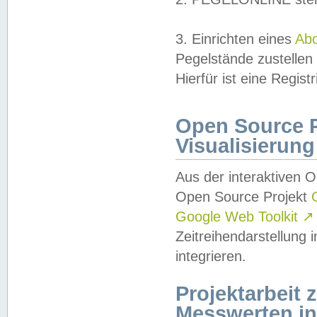
3. Einrichten eines
Ab
Pegelstände zustellen
Hierfür ist eine Regist
Open Source Pr
Visualisierung
Aus der interaktiven 
Open Source Projekt
Google Web Toolkit
↗
Zeitreihendarstellung
integrieren.
Projektarbeit
Messwerten i