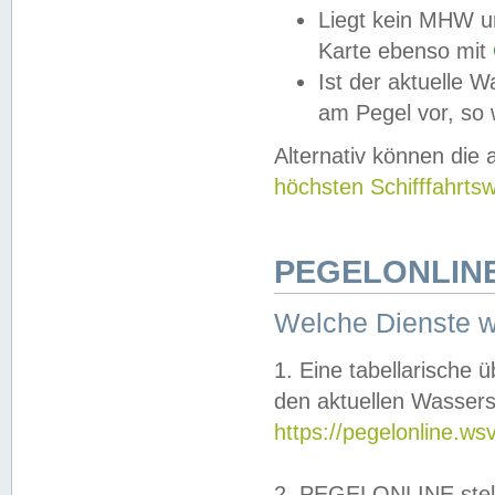
Liegt kein MHW u
Karte ebenso mit
Ist der aktuelle W
am Pegel vor, so
Alternativ können die
höchsten Schifffahrts
PEGELONLINE
Welche Dienste 
1. Eine tabellarische 
den aktuellen Wassers
https://pegelonline.ws
2. PEGELONLINE stell