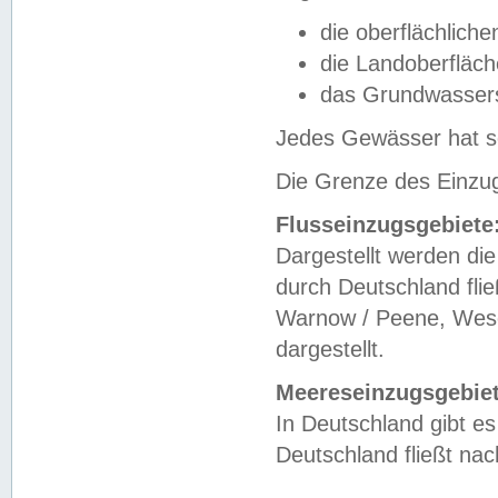
die oberflächlich
die Landoberfläc
das Grundwasser
Jedes Gewässer hat se
Die Grenze des Einzug
Flusseinzugsgebiete
Dargestellt werden die
durch Deutschland fli
Warnow / Peene, Weser
dargestellt.
Meereseinzugsgebiet
In Deutschland gibt 
Deutschland fließt n