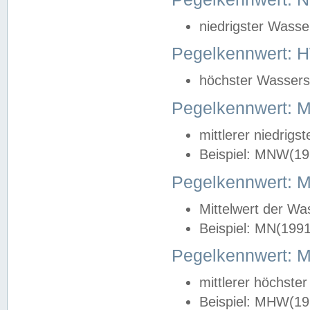
niedrigster Wasse
Pegelkennwert: 
höchster Wasserst
Pegelkennwert:
mittlerer niedrig
Beispiel: MNW(19
Pegelkennwert: 
Mittelwert der Wa
Beispiel: MN(199
Pegelkennwert:
mittlerer höchste
Beispiel: MHW(19