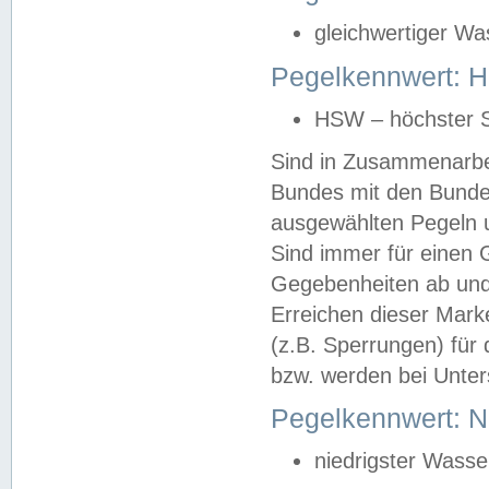
gleichwertiger Wa
Pegelkennwert: HS
HSW – höchster S
Sind in Zusammenarbei
Bundes mit den Bunde
ausgewählten Pegeln un
Sind immer für einen 
Gegebenheiten ab und
Erreichen dieser Mark
(z.B. Sperrungen) für 
bzw. werden bei Unter
Pegelkennwert: 
niedrigster Wasse