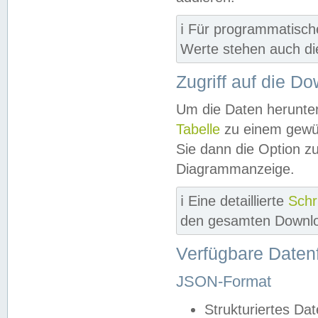
ℹ️ Für programmatisch
Werte stehen auch d
Zugriff auf die D
Um die Daten herunter
Tabelle
zu einem gewün
Sie dann die Option z
Diagrammanzeige.
ℹ️ Eine detaillierte
Schr
den gesamten Downlo
Verfügbare Daten
JSON-Format
Strukturiertes Da