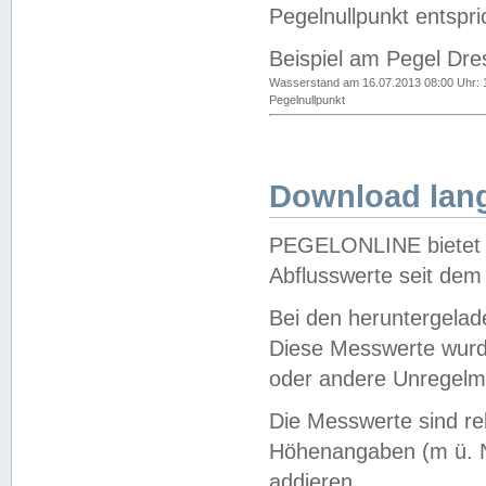
Pegelnullpunkt entspri
Beispiel am Pegel Dre
Wasserstand am 16.07.2013 08:00 Uhr: 
Pegelnullpunkt
Download lang
PEGELONLINE bietet d
Abflusswerte seit dem
Bei den heruntergela
Diese Messwerte wurde
oder andere Unregelmä
Die Messwerte sind re
Höhenangaben (m ü. N
addieren.