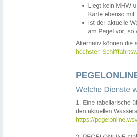
Liegt kein MHW u
Karte ebenso mit
Ist der aktuelle W
am Pegel vor, so
Alternativ können die
höchsten Schifffahrts
PEGELONLINE
Welche Dienste 
1. Eine tabellarische 
den aktuellen Wassers
https://pegelonline.ws
2. PEGELONLINE stell