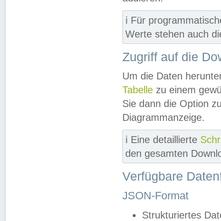
ℹ️ Für programmatisch
Werte stehen auch d
Zugriff auf die D
Um die Daten herunter
Tabelle
zu einem gewün
Sie dann die Option z
Diagrammanzeige.
ℹ️ Eine detaillierte
Schr
den gesamten Downlo
Verfügbare Daten
JSON-Format
Strukturiertes Da