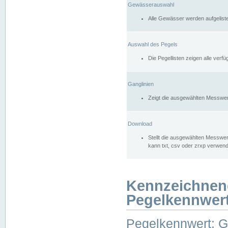
Gewässerauswahl
Alle Gewässer werden aufgelist
Auswahl des Pegels
Die Pegellisten zeigen alle ver
Ganglinien
Zeigt die ausgewählten Messwer
Download
Stellt die ausgewählten Messwer
kann txt, csv oder zrxp verwen
Kennzeichnen
Pegelkennwer
Pegelkennwert: 