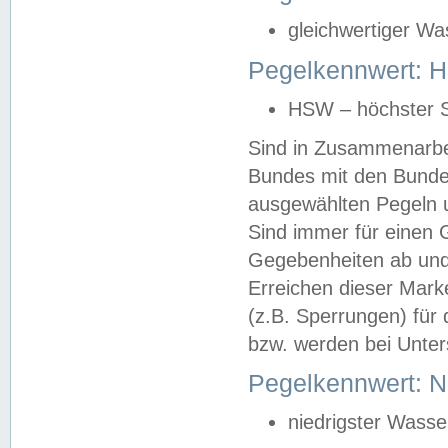
gleichwertiger Wa
Pegelkennwert: HS
HSW – höchster S
Sind in Zusammenarbei
Bundes mit den Bunde
ausgewählten Pegeln un
Sind immer für einen 
Gegebenheiten ab und
Erreichen dieser Mark
(z.B. Sperrungen) für 
bzw. werden bei Unter
Pegelkennwert: 
niedrigster Wasse