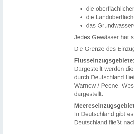
die oberflächlich
die Landoberfläc
das Grundwasser
Jedes Gewässer hat se
Die Grenze des Einzug
Flusseinzugsgebiete
Dargestellt werden die
durch Deutschland fli
Warnow / Peene, Weser
dargestellt.
Meereseinzugsgebiet
In Deutschland gibt 
Deutschland fließt n