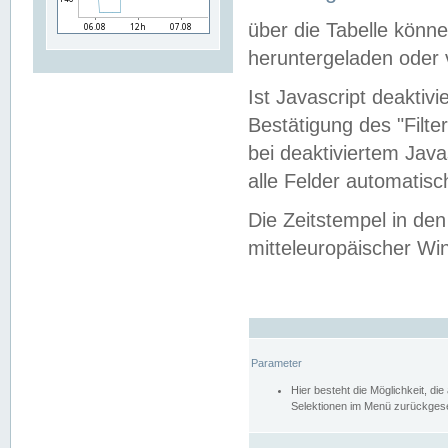
über die Tabelle kön
heruntergeladen oder v
Ist Javascript deaktiv
Bestätigung des "Filte
bei deaktiviertem Java
alle Felder automatisc
Die Zeitstempel in den
mitteleuropäischer Win
Parameter
Hier besteht die Möglichkeit, d
Selektionen im Menü zurückgese