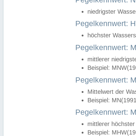
niedrigster Wasse
Pegelkennwert: 
höchster Wasserst
Pegelkennwert:
mittlerer niedrig
Beispiel: MNW(19
Pegelkennwert: 
Mittelwert der Wa
Beispiel: MN(199
Pegelkennwert:
mittlerer höchste
Beispiel: MHW(19