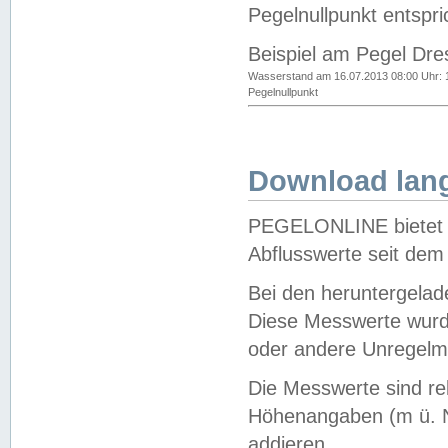
Pegelnullpunkt entspri
Beispiel am Pegel Dre
Wasserstand am 16.07.2013 08:00 Uhr: 
Pegelnullpunkt
Download lang
PEGELONLINE bietet d
Abflusswerte seit dem
Bei den heruntergela
Diese Messwerte wurde
oder andere Unregelmä
Die Messwerte sind re
Höhenangaben (m ü. N
addieren.