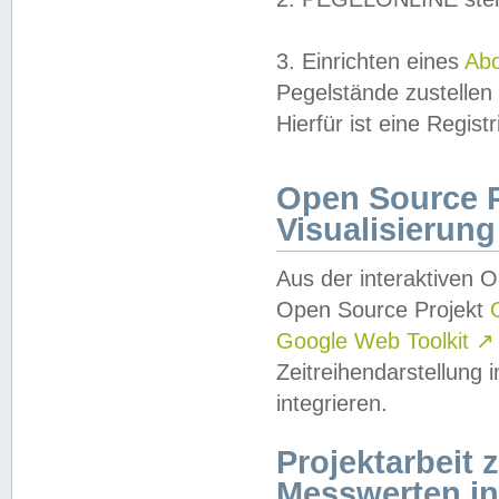
3. Einrichten eines
Ab
Pegelstände zustellen
Hierfür ist eine Regist
Open Source Pr
Visualisierung
Aus der interaktiven 
Open Source Projekt
Google Web Toolkit
↗
Zeitreihendarstellung
integrieren.
Projektarbeit
Messwerten i