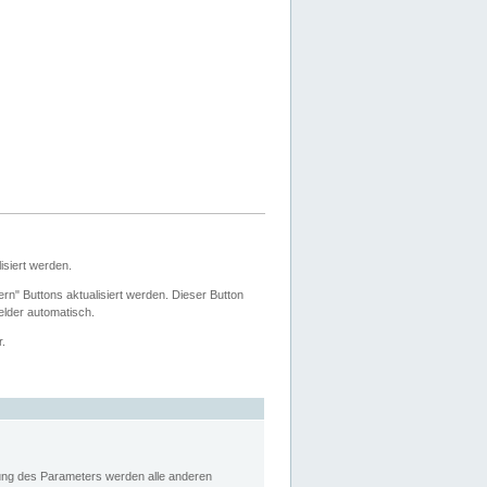
siert werden.
ern" Buttons aktualisiert werden. Dieser Button
Felder automatisch.
r.
rung des Parameters werden alle anderen