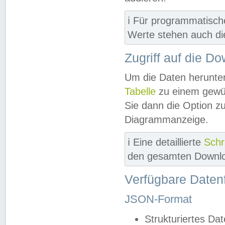
ℹ️ Für programmatisch
Werte stehen auch d
Zugriff auf die D
Um die Daten herunter
Tabelle
zu einem gewün
Sie dann die Option z
Diagrammanzeige.
ℹ️ Eine detaillierte
Schr
den gesamten Downlo
Verfügbare Daten
JSON-Format
Strukturiertes Da