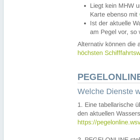
Liegt kein MHW u
Karte ebenso mit
Ist der aktuelle W
am Pegel vor, so
Alternativ können die
höchsten Schifffahrts
PEGELONLINE
Welche Dienste 
1. Eine tabellarische 
den aktuellen Wassers
https://pegelonline.ws
2. PEGELONLINE stell