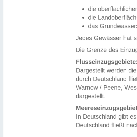
die oberflächlich
die Landoberfläc
das Grundwasser
Jedes Gewässer hat se
Die Grenze des Einzug
Flusseinzugsgebiete
Dargestellt werden die
durch Deutschland fli
Warnow / Peene, Weser
dargestellt.
Meereseinzugsgebiet
In Deutschland gibt 
Deutschland fließt n