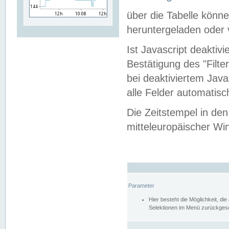
über die Tabelle kön
heruntergeladen oder v
Ist Javascript deaktiv
Bestätigung des "Filte
bei deaktiviertem Java
alle Felder automatisc
Die Zeitstempel in den
mitteleuropäischer Win
Parameter
Hier besteht die Möglichkeit, d
Selektionen im Menü zurückgese