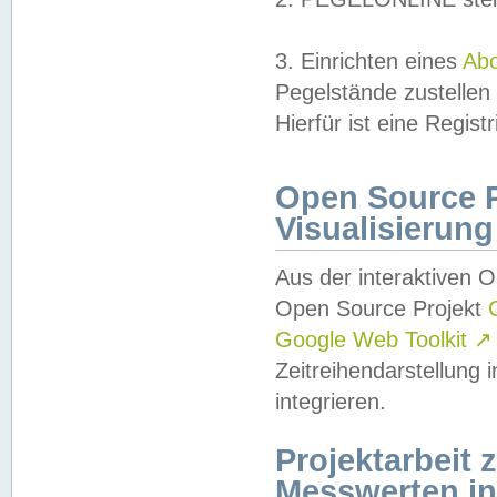
3. Einrichten eines
Ab
Pegelstände zustellen
Hierfür ist eine Regist
Open Source Pr
Visualisierung
Aus der interaktiven 
Open Source Projekt
Google Web Toolkit
↗
Zeitreihendarstellung
integrieren.
Projektarbeit
Messwerten i