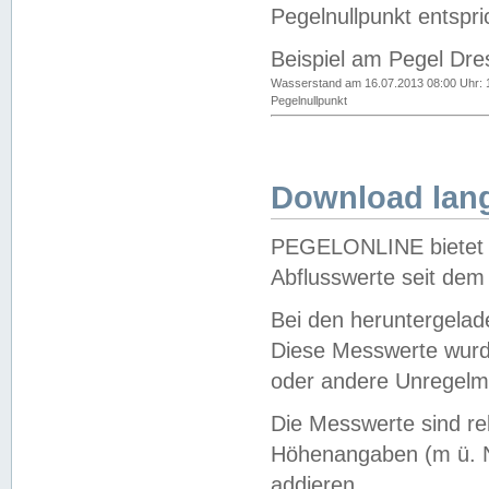
Pegelnullpunkt entspri
Beispiel am Pegel Dre
Wasserstand am 16.07.2013 08:00 Uhr: 
Pegelnullpunkt
Download lang
PEGELONLINE bietet d
Abflusswerte seit dem
Bei den heruntergela
Diese Messwerte wurde
oder andere Unregelmä
Die Messwerte sind re
Höhenangaben (m ü. N
addieren.