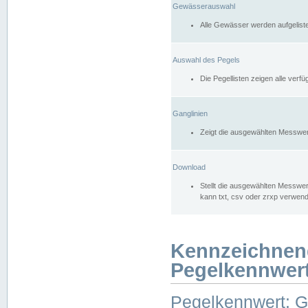
Gewässerauswahl
Alle Gewässer werden aufgelist
Auswahl des Pegels
Die Pegellisten zeigen alle ver
Ganglinien
Zeigt die ausgewählten Messwer
Download
Stellt die ausgewählten Messwer
kann txt, csv oder zrxp verwen
Kennzeichnen
Pegelkennwer
Pegelkennwert: 