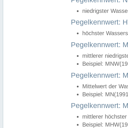
niedrigster Wasse
Pegelkennwert: 
höchster Wasserst
Pegelkennwert:
mittlerer niedrig
Beispiel: MNW(19
Pegelkennwert: 
Mittelwert der Wa
Beispiel: MN(199
Pegelkennwert:
mittlerer höchste
Beispiel: MHW(19