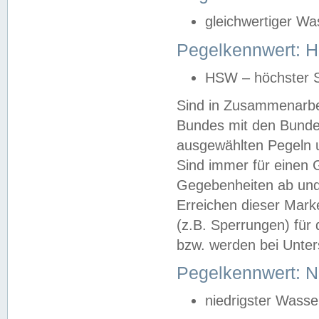
gleichwertiger Wa
Pegelkennwert: HS
HSW – höchster S
Sind in Zusammenarbei
Bundes mit den Bunde
ausgewählten Pegeln un
Sind immer für einen 
Gegebenheiten ab und
Erreichen dieser Mark
(z.B. Sperrungen) für 
bzw. werden bei Unter
Pegelkennwert: 
niedrigster Wasse