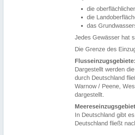
die oberflächlich
die Landoberfläc
das Grundwasser
Jedes Gewässer hat se
Die Grenze des Einzug
Flusseinzugsgebiete
Dargestellt werden die
durch Deutschland fli
Warnow / Peene, Weser
dargestellt.
Meereseinzugsgebiet
In Deutschland gibt 
Deutschland fließt n