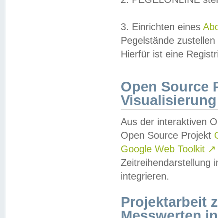
3. Einrichten eines
Ab
Pegelstände zustellen
Hierfür ist eine Regist
Open Source Pr
Visualisierung
Aus der interaktiven 
Open Source Projekt
Google Web Toolkit
↗
Zeitreihendarstellung
integrieren.
Projektarbeit
Messwerten i