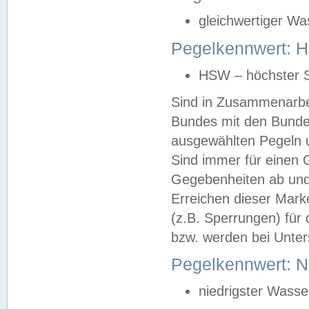
gleichwertiger Wa
Pegelkennwert: HS
HSW – höchster S
Sind in Zusammenarbei
Bundes mit den Bunde
ausgewählten Pegeln un
Sind immer für einen 
Gegebenheiten ab und
Erreichen dieser Mark
(z.B. Sperrungen) für 
bzw. werden bei Unter
Pegelkennwert: 
niedrigster Wasse