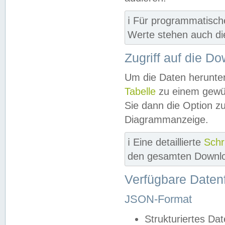
ℹ️ Für programmatisch
Werte stehen auch d
Zugriff auf die D
Um die Daten herunter
Tabelle
zu einem gewün
Sie dann die Option z
Diagrammanzeige.
ℹ️ Eine detaillierte
Schr
den gesamten Downlo
Verfügbare Daten
JSON-Format
Strukturiertes Da