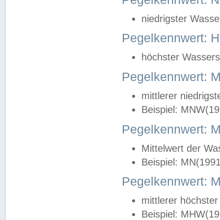
niedrigster Wasse
Pegelkennwert: 
höchster Wasserst
Pegelkennwert:
mittlerer niedrig
Beispiel: MNW(19
Pegelkennwert: 
Mittelwert der Wa
Beispiel: MN(199
Pegelkennwert:
mittlerer höchste
Beispiel: MHW(19