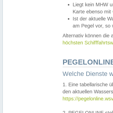
Liegt kein MHW u
Karte ebenso mit
Ist der aktuelle W
am Pegel vor, so
Alternativ können die
höchsten Schifffahrts
PEGELONLINE
Welche Dienste 
1. Eine tabellarische 
den aktuellen Wassers
https://pegelonline.ws
2. PEGELONLINE stell