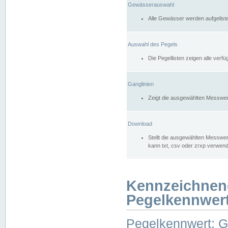
Gewässerauswahl
Alle Gewässer werden aufgelist
Auswahl des Pegels
Die Pegellisten zeigen alle ver
Ganglinien
Zeigt die ausgewählten Messwer
Download
Stellt die ausgewählten Messwer
kann txt, csv oder zrxp verwen
Kennzeichnen
Pegelkennwer
Pegelkennwert: 