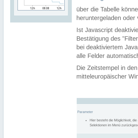
über die Tabelle kön
heruntergeladen oder v
Ist Javascript deaktiv
Bestätigung des "Filte
bei deaktiviertem Java
alle Felder automatisc
Die Zeitstempel in den
mitteleuropäischer Win
Parameter
Hier besteht die Möglichkeit, d
Selektionen im Menü zurückgese