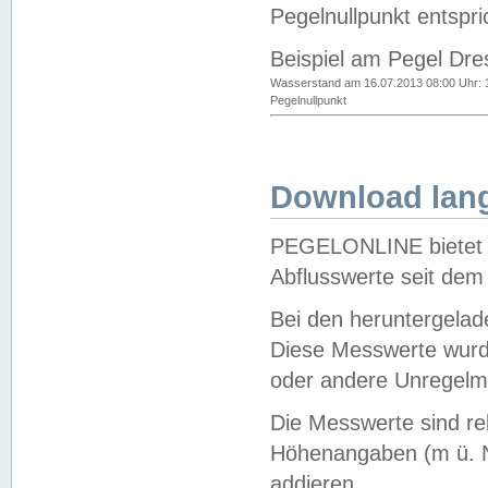
Pegelnullpunkt entspri
Beispiel am Pegel Dre
Wasserstand am 16.07.2013 08:00 Uhr: 
Pegelnullpunkt
Download lang
PEGELONLINE bietet d
Abflusswerte seit dem
Bei den heruntergela
Diese Messwerte wurde
oder andere Unregelmä
Die Messwerte sind re
Höhenangaben (m ü. N
addieren.