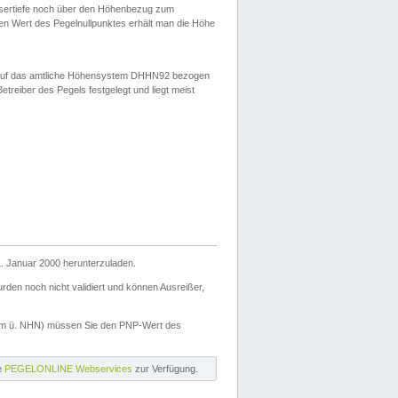
ssertiefe noch über den Höhenbezug zum
en Wert des Pegelnullpunktes erhält man die Höhe
d auf das amtliche Höhensystem DHHN92 bezogen
reiber des Pegels festgelegt und liegt meist
. Januar 2000 herunterzuladen.
den noch nicht validiert und können Ausreißer,
(m ü. NHN) müssen Sie den PNP-Wert des
ie
PEGELONLINE Webservices
zur Verfügung.