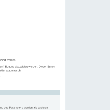
siert werden.
ern" Buttons aktualisiert werden. Dieser Button
Felder automatisch.
r.
rung des Parameters werden alle anderen