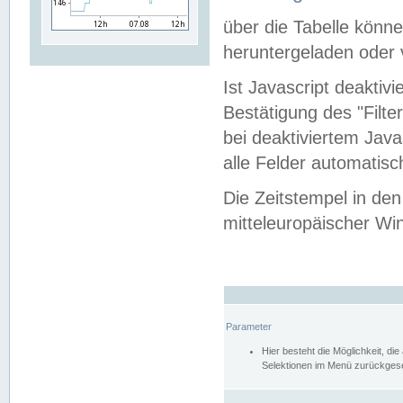
über die Tabelle kön
heruntergeladen oder v
Ist Javascript deaktiv
Bestätigung des "Filte
bei deaktiviertem Java
alle Felder automatisc
Die Zeitstempel in den
mitteleuropäischer Win
Parameter
Hier besteht die Möglichkeit, d
Selektionen im Menü zurückgese