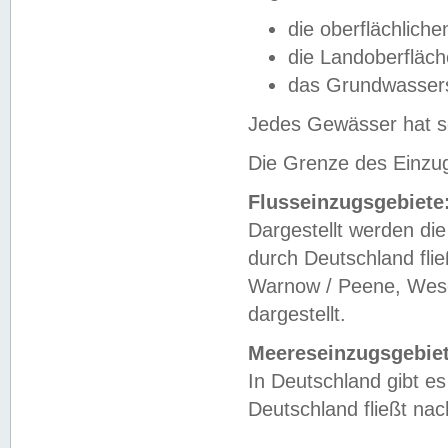
die oberflächlich
die Landoberfläc
das Grundwasser
Jedes Gewässer hat se
Die Grenze des Einzug
Flusseinzugsgebiete
Dargestellt werden die
durch Deutschland fli
Warnow / Peene, Weser
dargestellt.
Meereseinzugsgebiet
In Deutschland gibt 
Deutschland fließt n