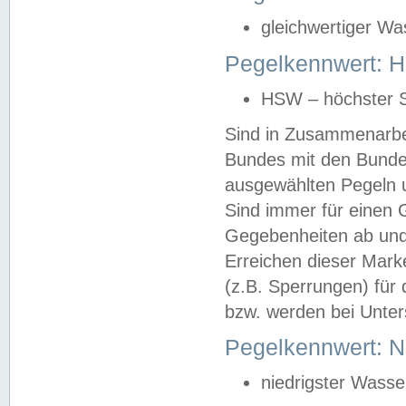
gleichwertiger Wa
Pegelkennwert: HS
HSW – höchster S
Sind in Zusammenarbei
Bundes mit den Bunde
ausgewählten Pegeln un
Sind immer für einen 
Gegebenheiten ab und
Erreichen dieser Mark
(z.B. Sperrungen) für 
bzw. werden bei Unter
Pegelkennwert: 
niedrigster Wasse