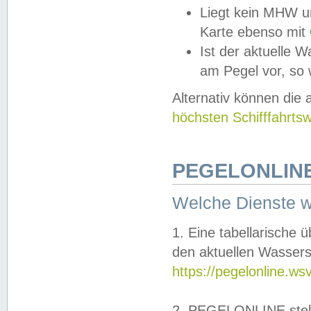
Liegt kein MHW u
Karte ebenso mit
Ist der aktuelle W
am Pegel vor, so
Alternativ können die
höchsten Schifffahrts
PEGELONLINE
Welche Dienste 
1. Eine tabellarische 
den aktuellen Wassers
https://pegelonline.ws
2. PEGELONLINE stell