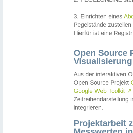
3. Einrichten eines
Ab
Pegelstände zustellen
Hierfür ist eine Regist
Open Source Pr
Visualisierung
Aus der interaktiven 
Open Source Projekt
Google Web Toolkit
↗
Zeitreihendarstellung
integrieren.
Projektarbeit
Messwerten i