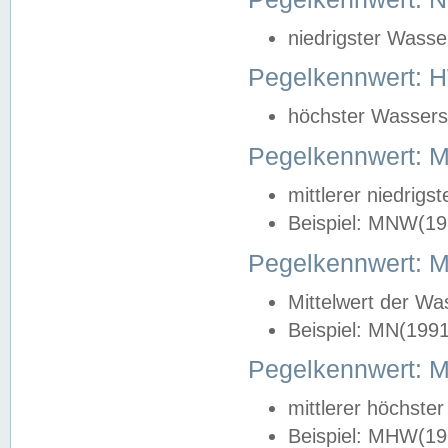
niedrigster Wasse
Pegelkennwert: 
höchster Wasserst
Pegelkennwert:
mittlerer niedrig
Beispiel: MNW(19
Pegelkennwert: 
Mittelwert der Wa
Beispiel: MN(199
Pegelkennwert:
mittlerer höchste
Beispiel: MHW(19