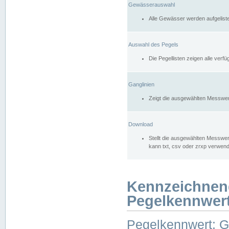
Gewässerauswahl
Alle Gewässer werden aufgelist
Auswahl des Pegels
Die Pegellisten zeigen alle ver
Ganglinien
Zeigt die ausgewählten Messwer
Download
Stellt die ausgewählten Messwer
kann txt, csv oder zrxp verwen
Kennzeichnen
Pegelkennwer
Pegelkennwert: 