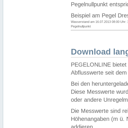
Pegelnullpunkt entspri
Beispiel am Pegel Dre
Wasserstand am 16.07.2013 08:00 Uhr: 
Pegelnullpunkt
Download lang
PEGELONLINE bietet d
Abflusswerte seit dem
Bei den heruntergela
Diese Messwerte wurde
oder andere Unregelmä
Die Messwerte sind re
Höhenangaben (m ü. N
addieren.