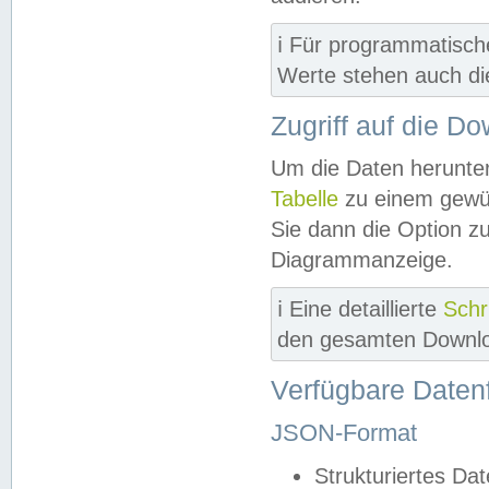
ℹ️ Für programmatisch
Werte stehen auch d
Zugriff auf die D
Um die Daten herunter
Tabelle
zu einem gewün
Sie dann die Option z
Diagrammanzeige.
ℹ️ Eine detaillierte
Schr
den gesamten Downlo
Verfügbare Daten
JSON-Format
Strukturiertes Da