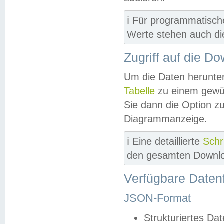
ℹ️ Für programmatisch
Werte stehen auch d
Zugriff auf die D
Um die Daten herunter
Tabelle
zu einem gewün
Sie dann die Option z
Diagrammanzeige.
ℹ️ Eine detaillierte
Schr
den gesamten Downlo
Verfügbare Daten
JSON-Format
Strukturiertes Da