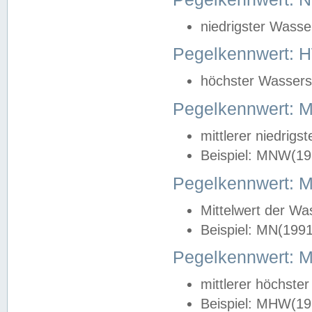
niedrigster Wasse
Pegelkennwert: 
höchster Wasserst
Pegelkennwert:
mittlerer niedrig
Beispiel: MNW(19
Pegelkennwert: 
Mittelwert der Wa
Beispiel: MN(199
Pegelkennwert:
mittlerer höchste
Beispiel: MHW(19