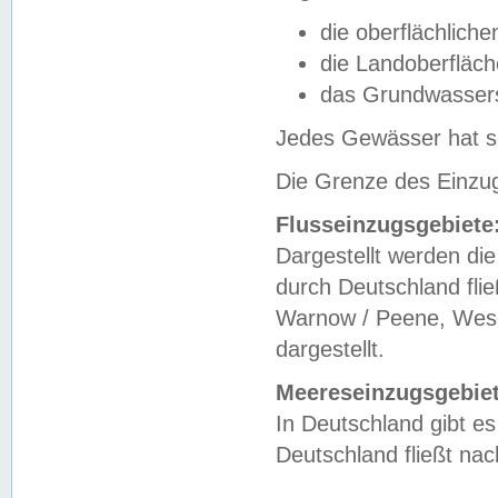
die oberflächlich
die Landoberfläc
das Grundwasser
Jedes Gewässer hat se
Die Grenze des Einzug
Flusseinzugsgebiete
Dargestellt werden die
durch Deutschland fli
Warnow / Peene, Weser
dargestellt.
Meereseinzugsgebiet
In Deutschland gibt 
Deutschland fließt n