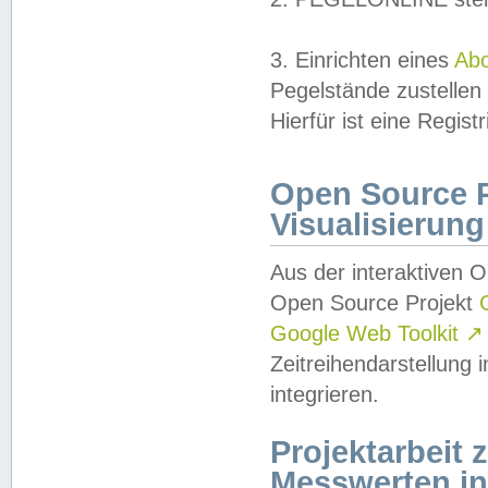
3. Einrichten eines
Ab
Pegelstände zustellen
Hierfür ist eine Regist
Open Source Pr
Visualisierung
Aus der interaktiven 
Open Source Projekt
Google Web Toolkit
↗
Zeitreihendarstellung
integrieren.
Projektarbeit
Messwerten i