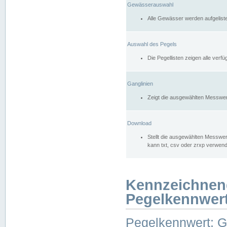
Gewässerauswahl
Alle Gewässer werden aufgelist
Auswahl des Pegels
Die Pegellisten zeigen alle ver
Ganglinien
Zeigt die ausgewählten Messwer
Download
Stellt die ausgewählten Messwer
kann txt, csv oder zrxp verwen
Kennzeichnen
Pegelkennwer
Pegelkennwert: 