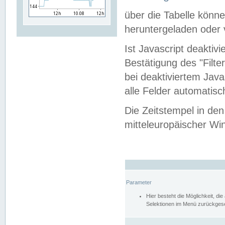
über die Tabelle kön
heruntergeladen oder v
Ist Javascript deaktiv
Bestätigung des "Filte
bei deaktiviertem Java
alle Felder automatisc
Die Zeitstempel in den
mitteleuropäischer Win
Parameter
Hier besteht die Möglichkeit, d
Selektionen im Menü zurückgese