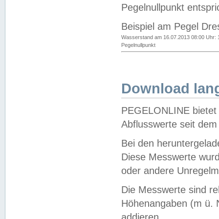
Pegelnullpunkt entspri
Beispiel am Pegel Dre
Wasserstand am 16.07.2013 08:00 Uhr: 
Pegelnullpunkt
Download lang
PEGELONLINE bietet d
Abflusswerte seit dem
Bei den heruntergela
Diese Messwerte wurde
oder andere Unregelmä
Die Messwerte sind re
Höhenangaben (m ü. N
addieren.