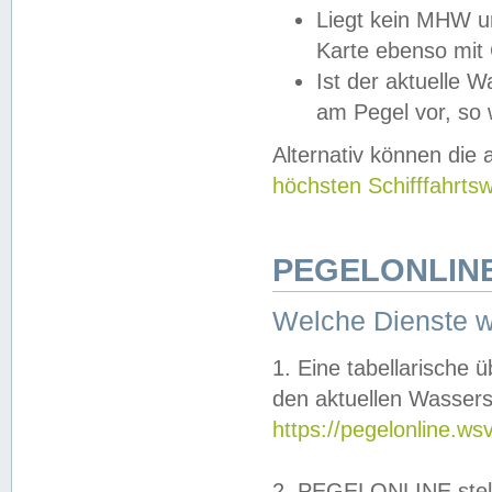
Liegt kein MHW u
Karte ebenso mit
Ist der aktuelle W
am Pegel vor, so
Alternativ können die
höchsten Schifffahrts
PEGELONLINE
Welche Dienste 
1. Eine tabellarische 
den aktuellen Wassers
https://pegelonline.ws
2. PEGELONLINE stell