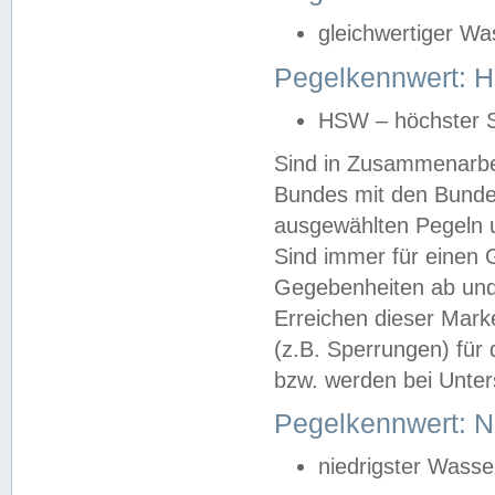
gleichwertiger Wa
Pegelkennwert: HS
HSW – höchster S
Sind in Zusammenarbei
Bundes mit den Bunde
ausgewählten Pegeln un
Sind immer für einen 
Gegebenheiten ab und
Erreichen dieser Mark
(z.B. Sperrungen) für 
bzw. werden bei Unter
Pegelkennwert: 
niedrigster Wasse