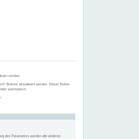
siert werden.
ern" Buttons aktualisiert werden. Dieser Button
Felder automatisch.
r.
rung des Parameters werden alle anderen