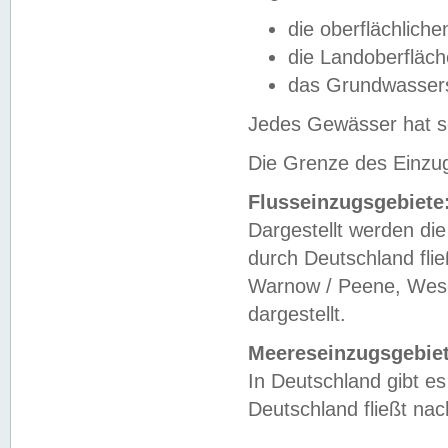
die oberflächlich
die Landoberfläc
das Grundwasser
Jedes Gewässer hat se
Die Grenze des Einzug
Flusseinzugsgebiete
Dargestellt werden die
durch Deutschland fli
Warnow / Peene, Weser
dargestellt.
Meereseinzugsgebiet
In Deutschland gibt 
Deutschland fließt n