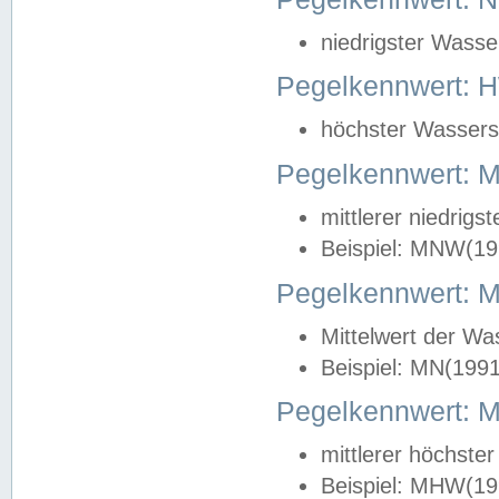
niedrigster Wasse
Pegelkennwert: 
höchster Wasserst
Pegelkennwert:
mittlerer niedrig
Beispiel: MNW(19
Pegelkennwert: 
Mittelwert der Wa
Beispiel: MN(199
Pegelkennwert:
mittlerer höchste
Beispiel: MHW(19