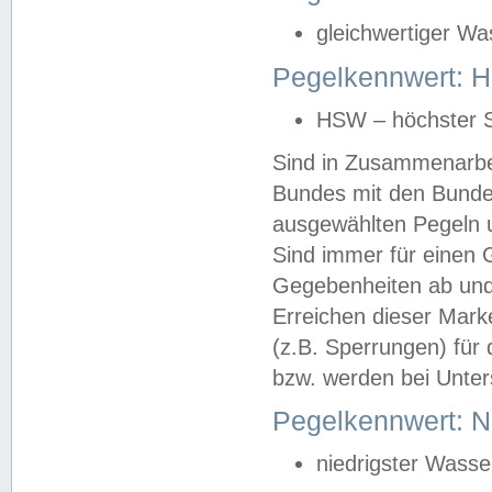
gleichwertiger Wa
Pegelkennwert: HS
HSW – höchster S
Sind in Zusammenarbei
Bundes mit den Bunde
ausgewählten Pegeln un
Sind immer für einen 
Gegebenheiten ab und
Erreichen dieser Mark
(z.B. Sperrungen) für 
bzw. werden bei Unter
Pegelkennwert: 
niedrigster Wasse