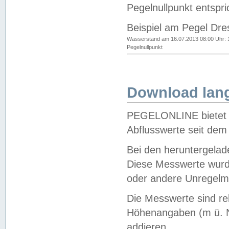
Pegelnullpunkt entspri
Beispiel am Pegel Dre
Wasserstand am 16.07.2013 08:00 Uhr: 
Pegelnullpunkt
Download lang
PEGELONLINE bietet d
Abflusswerte seit dem
Bei den heruntergela
Diese Messwerte wurde
oder andere Unregelmä
Die Messwerte sind re
Höhenangaben (m ü. N
addieren.