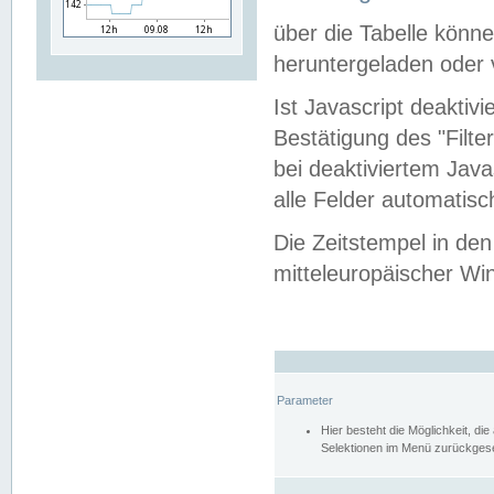
über die Tabelle kön
heruntergeladen oder v
Ist Javascript deaktiv
Bestätigung des "Filte
bei deaktiviertem Java
alle Felder automatisc
Die Zeitstempel in den
mitteleuropäischer Win
Parameter
Hier besteht die Möglichkeit, d
Selektionen im Menü zurückgese