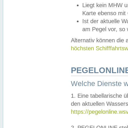
Liegt kein MHW u
Karte ebenso mit
Ist der aktuelle W
am Pegel vor, so
Alternativ können die
höchsten Schifffahrts
PEGELONLINE
Welche Dienste 
1. Eine tabellarische 
den aktuellen Wassers
https://pegelonline.ws
2. PEGELONLINE stell