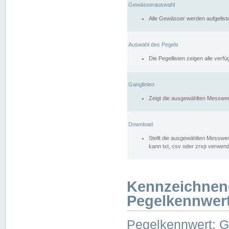
Gewässerauswahl
Alle Gewässer werden aufgelist
Auswahl des Pegels
Die Pegellisten zeigen alle ver
Ganglinien
Zeigt die ausgewählten Messwer
Download
Stellt die ausgewählten Messwer
kann txt, csv oder zrxp verwen
Kennzeichnen
Pegelkennwer
Pegelkennwert: 