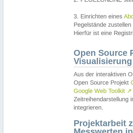
3. Einrichten eines
Ab
Pegelstände zustellen
Hierfür ist eine Regist
Open Source Pr
Visualisierung
Aus der interaktiven 
Open Source Projekt
Google Web Toolkit
↗
Zeitreihendarstellung
integrieren.
Projektarbeit
Messwerten i