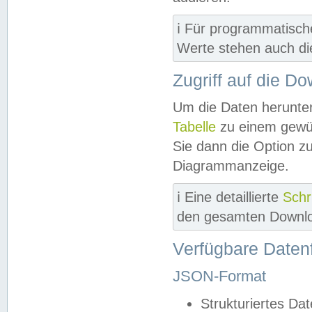
ℹ️ Für programmatisch
Werte stehen auch d
Zugriff auf die D
Um die Daten herunter
Tabelle
zu einem gewün
Sie dann die Option z
Diagrammanzeige.
ℹ️ Eine detaillierte
Schr
den gesamten Downlo
Verfügbare Daten
JSON-Format
Strukturiertes Da