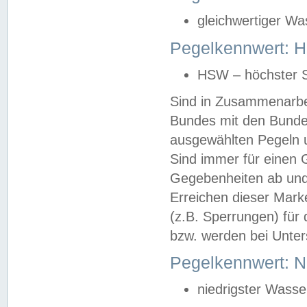
gleichwertiger Wa
Pegelkennwert: HS
HSW – höchster S
Sind in Zusammenarbei
Bundes mit den Bunde
ausgewählten Pegeln un
Sind immer für einen 
Gegebenheiten ab und
Erreichen dieser Mark
(z.B. Sperrungen) für 
bzw. werden bei Unter
Pegelkennwert: 
niedrigster Wasse