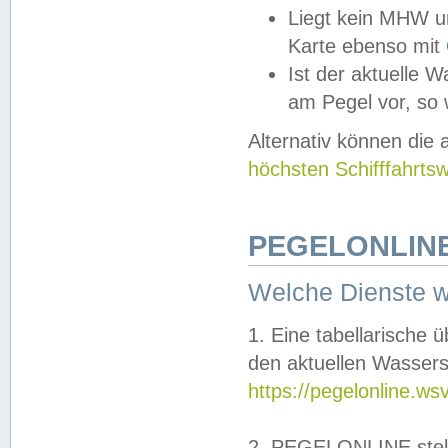
Liegt kein MHW u
Karte ebenso mit
Ist der aktuelle W
am Pegel vor, so
Alternativ können die
höchsten Schifffahrts
PEGELONLINE
Welche Dienste 
1. Eine tabellarische 
den aktuellen Wassers
https://pegelonline.ws
2. PEGELONLINE stell