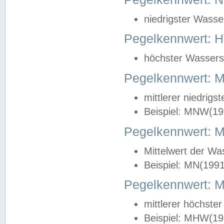
niedrigster Wasse
Pegelkennwert: 
höchster Wasserst
Pegelkennwert:
mittlerer niedrig
Beispiel: MNW(19
Pegelkennwert: 
Mittelwert der Wa
Beispiel: MN(199
Pegelkennwert:
mittlerer höchste
Beispiel: MHW(19