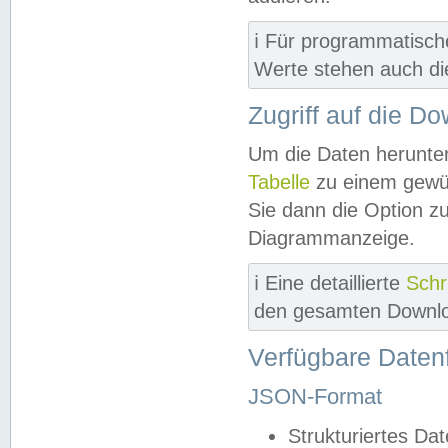
ℹ️ Für programmatisch
Werte stehen auch d
Zugriff auf die D
Um die Daten herunter
Tabelle
zu einem gewün
Sie dann die Option z
Diagrammanzeige.
ℹ️ Eine detaillierte
Schr
den gesamten Downlo
Verfügbare Daten
JSON-Format
Strukturiertes Da