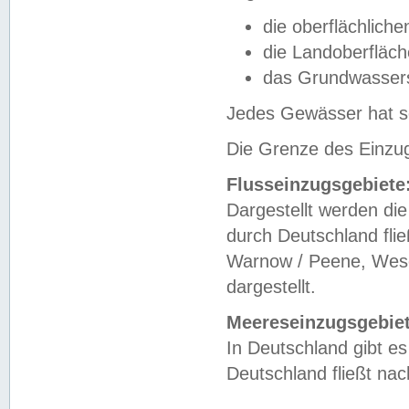
die oberflächlich
die Landoberfläc
das Grundwasser
Jedes Gewässer hat se
Die Grenze des Einzug
Flusseinzugsgebiete
Dargestellt werden die
durch Deutschland fli
Warnow / Peene, Weser
dargestellt.
Meereseinzugsgebiet
In Deutschland gibt 
Deutschland fließt n