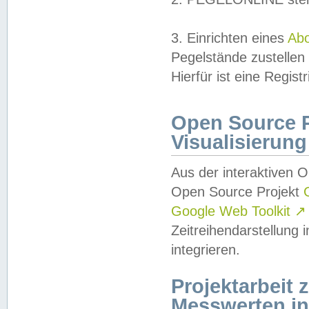
3. Einrichten eines
Ab
Pegelstände zustellen
Hierfür ist eine Regist
Open Source Pr
Visualisierung
Aus der interaktiven 
Open Source Projekt
Google Web Toolkit
↗
Zeitreihendarstellung
integrieren.
Projektarbeit
Messwerten i