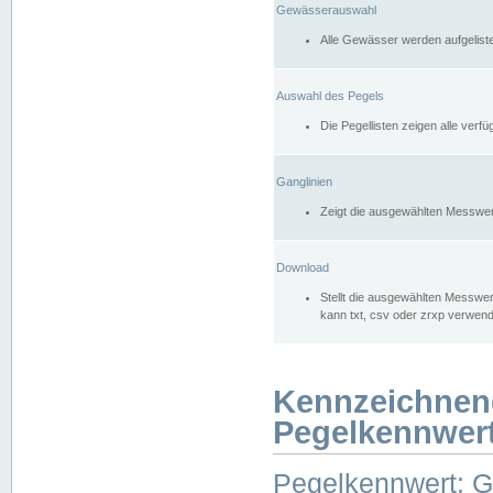
Gewässerauswahl
Alle Gewässer werden aufgelist
Auswahl des Pegels
Die Pegellisten zeigen alle ver
Ganglinien
Zeigt die ausgewählten Messwer
Download
Stellt die ausgewählten Messwer
kann txt, csv oder zrxp verwen
Kennzeichnen
Pegelkennwer
Pegelkennwert: 