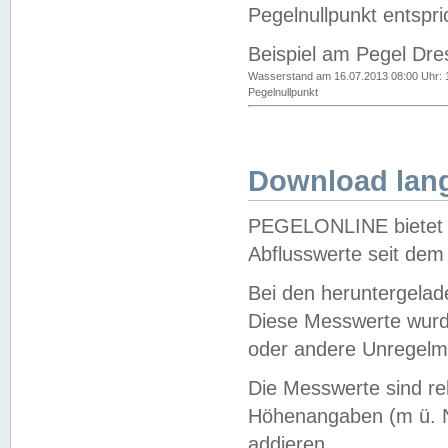
Pegelnullpunkt entspri
Beispiel am Pegel Dre
Wasserstand am 16.07.2013 08:00 Uhr: 
Pegelnullpunkt
Download lang
PEGELONLINE bietet d
Abflusswerte seit dem
Bei den heruntergela
Diese Messwerte wurde
oder andere Unregelmä
Die Messwerte sind re
Höhenangaben (m ü. N
addieren.