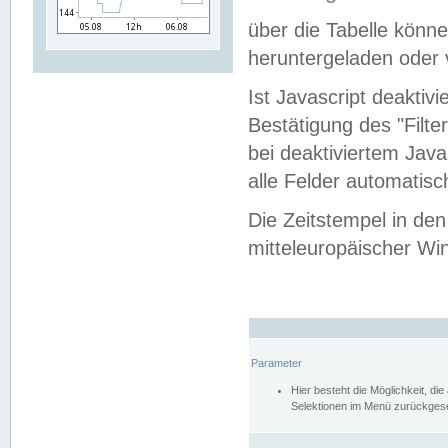
über die Tabelle kön
heruntergeladen oder v
Ist Javascript deaktiv
Bestätigung des "Filte
bei deaktiviertem Java
alle Felder automatisc
Die Zeitstempel in den
mitteleuropäischer Win
Parameter
Hier besteht die Möglichkeit, d
Selektionen im Menü zurückgese