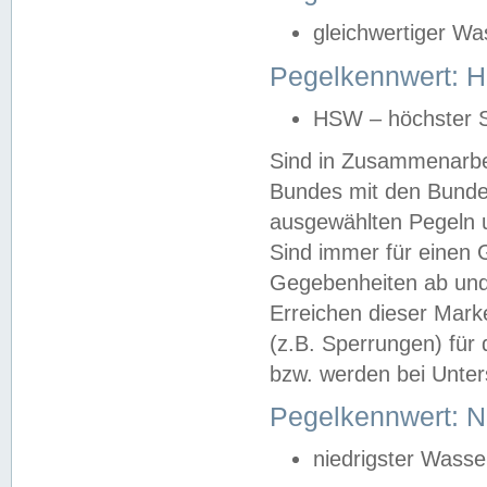
gleichwertiger Wa
Pegelkennwert: HS
HSW – höchster S
Sind in Zusammenarbei
Bundes mit den Bunde
ausgewählten Pegeln un
Sind immer für einen 
Gegebenheiten ab und
Erreichen dieser Mark
(z.B. Sperrungen) für 
bzw. werden bei Unter
Pegelkennwert: 
niedrigster Wasse