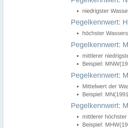
niedrigster Wasse
Pegelkennwert: 
höchster Wasserst
Pegelkennwert:
mittlerer niedrig
Beispiel: MNW(19
Pegelkennwert: 
Mittelwert der Wa
Beispiel: MN(199
Pegelkennwert:
mittlerer höchste
Beispiel: MHW(19