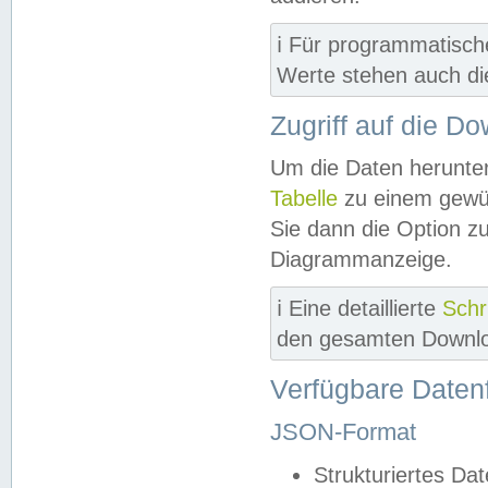
ℹ️ Für programmatisch
Werte stehen auch d
Zugriff auf die D
Um die Daten herunter
Tabelle
zu einem gewün
Sie dann die Option z
Diagrammanzeige.
ℹ️ Eine detaillierte
Schr
den gesamten Downlo
Verfügbare Daten
JSON-Format
Strukturiertes Da