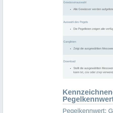
Gewässerauswahl
Alle Gewässer werden aufgelist
Auswahl des Pegels
Die Pegellisten zeigen alle ver
Ganglinien
Zeigt die ausgewählten Messwer
Download
Stellt die ausgewählten Messwer
kann txt, csv oder zrxp verwen
Kennzeichnen
Pegelkennwer
Pegelkennwert: 