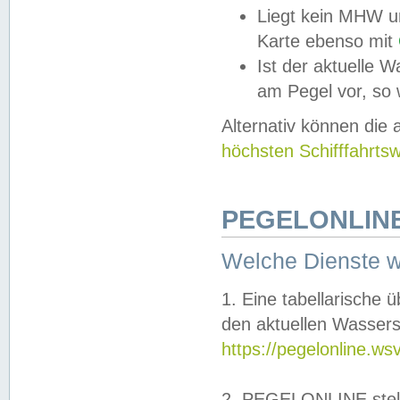
Liegt kein MHW u
Karte ebenso mit
Ist der aktuelle W
am Pegel vor, so
Alternativ können die
höchsten Schifffahrts
PEGELONLINE
Welche Dienste 
1. Eine tabellarische 
den aktuellen Wassers
https://pegelonline.ws
2. PEGELONLINE stell