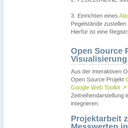
3. Einrichten eines
Ab
Pegelstände zustellen
Hierfür ist eine Regist
Open Source Pr
Visualisierung
Aus der interaktiven 
Open Source Projekt
Google Web Toolkit
↗
Zeitreihendarstellung
integrieren.
Projektarbeit
Messwerten i