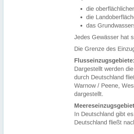
die oberflächlich
die Landoberfläc
das Grundwasser
Jedes Gewässer hat se
Die Grenze des Einzug
Flusseinzugsgebiete
Dargestellt werden die
durch Deutschland fli
Warnow / Peene, Weser
dargestellt.
Meereseinzugsgebiet
In Deutschland gibt 
Deutschland fließt n