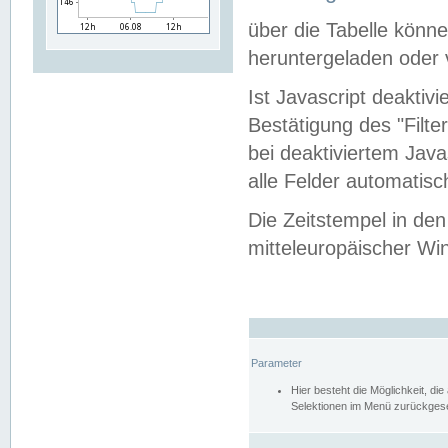
über die Tabelle kön
heruntergeladen oder v
Ist Javascript deaktiv
Bestätigung des "Filte
bei deaktiviertem Java
alle Felder automatisc
Die Zeitstempel in den
mitteleuropäischer Win
Parameter
Hier besteht die Möglichkeit, d
Selektionen im Menü zurückgese