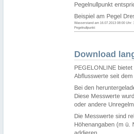
Pegelnullpunkt entspri
Beispiel am Pegel Dre
Wasserstand am 16.07.2013 08:00 Uhr: 
Pegelnullpunkt
Download lang
PEGELONLINE bietet d
Abflusswerte seit dem
Bei den heruntergela
Diese Messwerte wurde
oder andere Unregelmä
Die Messwerte sind re
Höhenangaben (m ü. N
addieren.