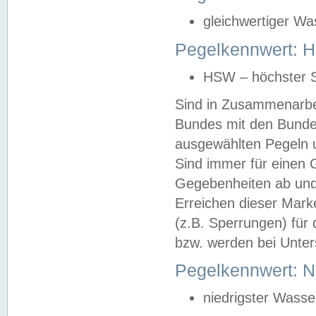
gleichwertiger Wa
Pegelkennwert: HS
HSW – höchster S
Sind in Zusammenarbei
Bundes mit den Bunde
ausgewählten Pegeln un
Sind immer für einen 
Gegebenheiten ab und
Erreichen dieser Mark
(z.B. Sperrungen) für 
bzw. werden bei Unter
Pegelkennwert: 
niedrigster Wasse