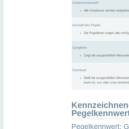
Gewässerauswahl
Alle Gewässer werden aufgelist
Auswahl des Pegels
Die Pegellisten zeigen alle ver
Ganglinien
Zeigt die ausgewählten Messwer
Download
Stellt die ausgewählten Messwer
kann txt, csv oder zrxp verwen
Kennzeichnen
Pegelkennwer
Pegelkennwert: 