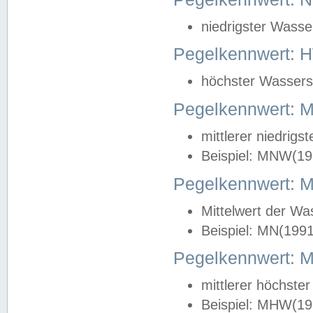
niedrigster Wasse
Pegelkennwert: 
höchster Wasserst
Pegelkennwert:
mittlerer niedrig
Beispiel: MNW(19
Pegelkennwert: 
Mittelwert der Wa
Beispiel: MN(199
Pegelkennwert:
mittlerer höchste
Beispiel: MHW(19