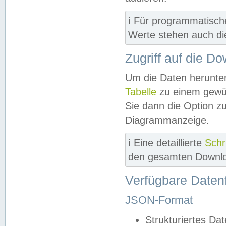
ℹ️ Für programmatisch
Werte stehen auch d
Zugriff auf die D
Um die Daten herunter
Tabelle
zu einem gewün
Sie dann die Option z
Diagrammanzeige.
ℹ️ Eine detaillierte
Schr
den gesamten Downlo
Verfügbare Daten
JSON-Format
Strukturiertes Da