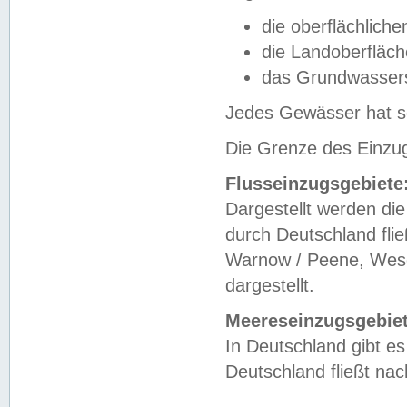
die oberflächlich
die Landoberfläc
das Grundwasser
Jedes Gewässer hat se
Die Grenze des Einzug
Flusseinzugsgebiete
Dargestellt werden die
durch Deutschland fli
Warnow / Peene, Weser
dargestellt.
Meereseinzugsgebiet
In Deutschland gibt 
Deutschland fließt n