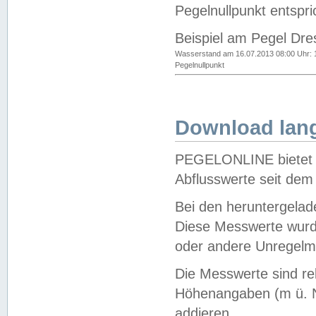
Pegelnullpunkt entspri
Beispiel am Pegel Dre
Wasserstand am 16.07.2013 08:00 Uhr: 
Pegelnullpunkt
Download lang
PEGELONLINE bietet d
Abflusswerte seit dem
Bei den heruntergela
Diese Messwerte wurde
oder andere Unregelmä
Die Messwerte sind re
Höhenangaben (m ü. N
addieren.