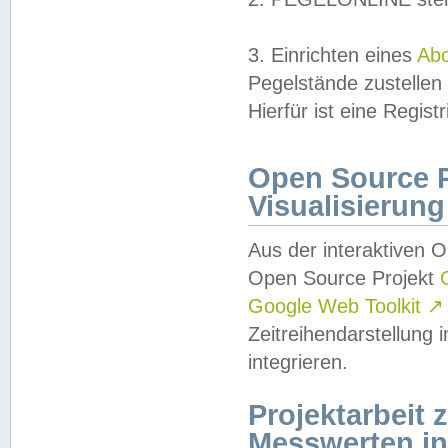
3. Einrichten eines
Ab
Pegelstände zustellen
Hierfür ist eine Regist
Open Source Pr
Visualisierung
Aus der interaktiven 
Open Source Projekt
Google Web Toolkit
↗
Zeitreihendarstellung
integrieren.
Projektarbeit
Messwerten i