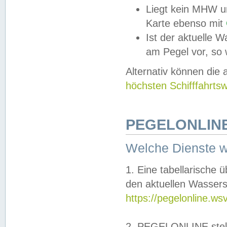
Liegt kein MHW u
Karte ebenso mit
Ist der aktuelle W
am Pegel vor, so
Alternativ können die
höchsten Schifffahrts
PEGELONLINE
Welche Dienste 
1. Eine tabellarische 
den aktuellen Wassers
https://pegelonline.ws
2. PEGELONLINE stell