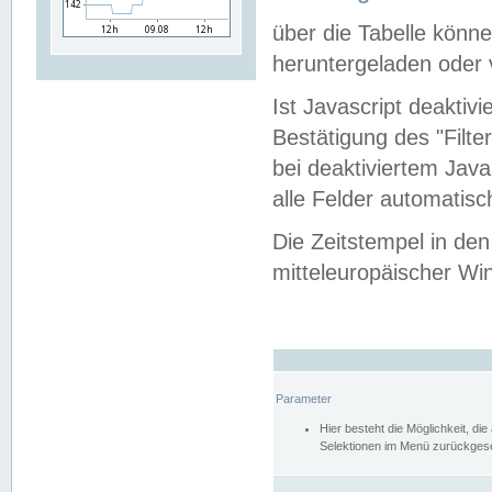
über die Tabelle kön
heruntergeladen oder v
Ist Javascript deaktiv
Bestätigung des "Filte
bei deaktiviertem Java
alle Felder automatisc
Die Zeitstempel in den
mitteleuropäischer Win
Parameter
Hier besteht die Möglichkeit, d
Selektionen im Menü zurückgese