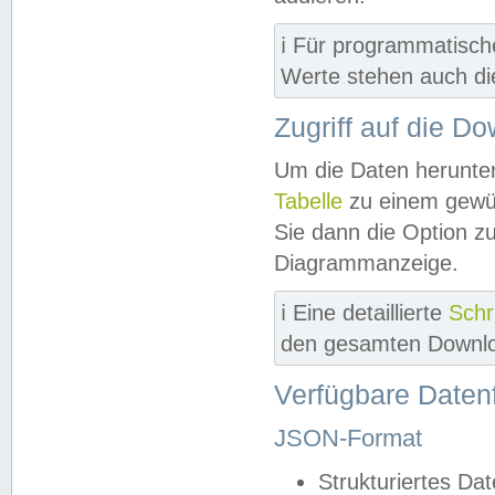
ℹ️ Für programmatisch
Werte stehen auch d
Zugriff auf die D
Um die Daten herunter
Tabelle
zu einem gewün
Sie dann die Option z
Diagrammanzeige.
ℹ️ Eine detaillierte
Schr
den gesamten Downlo
Verfügbare Daten
JSON-Format
Strukturiertes Da