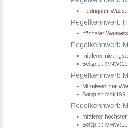
niedrigster Wasse
Pegelkennwert: 
höchster Wasserst
Pegelkennwert:
mittlerer niedrig
Beispiel: MNW(19
Pegelkennwert: 
Mittelwert der Wa
Beispiel: MN(199
Pegelkennwert:
mittlerer höchste
Beispiel: MHW(19