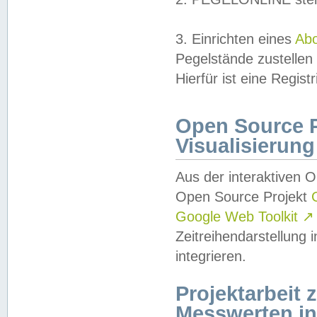
3. Einrichten eines
Ab
Pegelstände zustellen
Hierfür ist eine Regist
Open Source Pr
Visualisierung
Aus der interaktiven 
Open Source Projekt
Google Web Toolkit
↗
Zeitreihendarstellung
integrieren.
Projektarbeit
Messwerten i