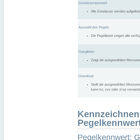
Gewässerauswahl
Alle Gewässer werden aufgelist
Auswahl des Pegels
Die Pegellisten zeigen alle ver
Ganglinien
Zeigt die ausgewählten Messwer
Download
Stellt die ausgewählten Messwer
kann txt, csv oder zrxp verwen
Kennzeichnen
Pegelkennwer
Pegelkennwert: 