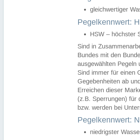
gleichwertiger Wa
Pegelkennwert: HS
HSW – höchster S
Sind in Zusammenarbei
Bundes mit den Bunde
ausgewählten Pegeln un
Sind immer für einen 
Gegebenheiten ab und
Erreichen dieser Mark
(z.B. Sperrungen) für 
bzw. werden bei Unter
Pegelkennwert: 
niedrigster Wasse