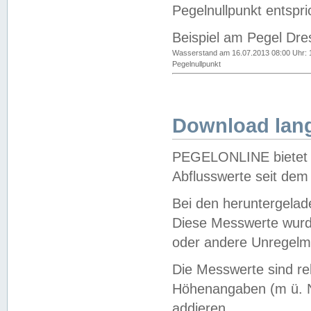
Pegelnullpunkt entspri
Beispiel am Pegel Dre
Wasserstand am 16.07.2013 08:00 Uhr: 
Pegelnullpunkt
Download lang
PEGELONLINE bietet d
Abflusswerte seit dem
Bei den heruntergela
Diese Messwerte wurde
oder andere Unregelmä
Die Messwerte sind re
Höhenangaben (m ü. N
addieren.