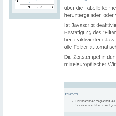
über die Tabelle kön
heruntergeladen oder v
Ist Javascript deaktiv
Bestätigung des "Filte
bei deaktiviertem Java
alle Felder automatisc
Die Zeitstempel in den
mitteleuropäischer Win
Parameter
Hier besteht die Möglichkeit, d
Selektionen im Menü zurückgese