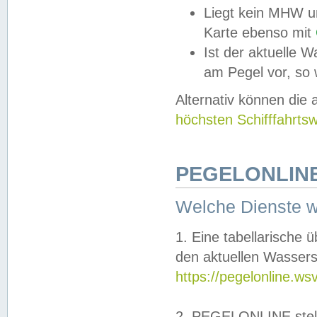
Liegt kein MHW u
Karte ebenso mit
Ist der aktuelle W
am Pegel vor, so
Alternativ können die
höchsten Schifffahrts
PEGELONLINE
Welche Dienste 
1. Eine tabellarische 
den aktuellen Wassers
https://pegelonline.ws
2. PEGELONLINE stell