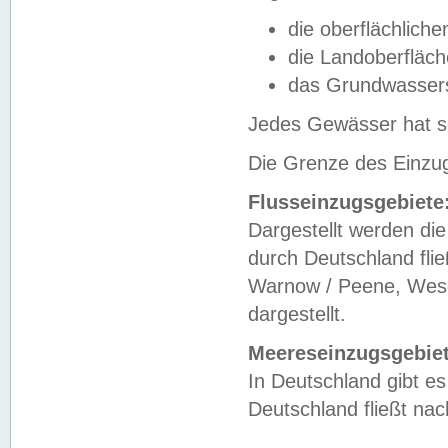
die oberflächlich
die Landoberfläc
das Grundwasser
Jedes Gewässer hat se
Die Grenze des Einzug
Flusseinzugsgebiete
Dargestellt werden die
durch Deutschland fli
Warnow / Peene, Weser
dargestellt.
Meereseinzugsgebiet
In Deutschland gibt 
Deutschland fließt n