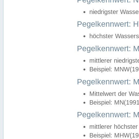
niedrigster Wasse
Pegelkennwert: 
höchster Wasserst
Pegelkennwert:
mittlerer niedrig
Beispiel: MNW(19
Pegelkennwert: 
Mittelwert der Wa
Beispiel: MN(199
Pegelkennwert:
mittlerer höchste
Beispiel: MHW(19