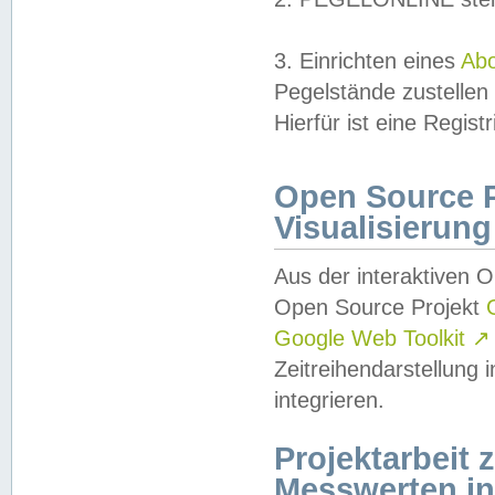
3. Einrichten eines
Ab
Pegelstände zustellen
Hierfür ist eine Regist
Open Source Pr
Visualisierung
Aus der interaktiven 
Open Source Projekt
Google Web Toolkit
↗
Zeitreihendarstellung
integrieren.
Projektarbeit
Messwerten i