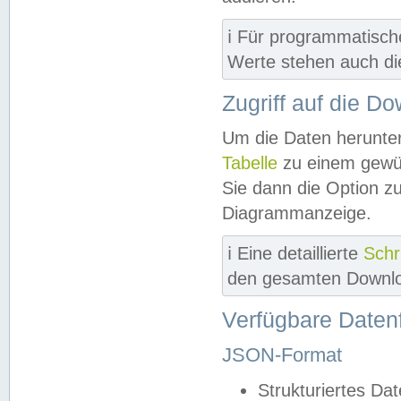
ℹ️ Für programmatisch
Werte stehen auch d
Zugriff auf die D
Um die Daten herunter
Tabelle
zu einem gewün
Sie dann die Option z
Diagrammanzeige.
ℹ️ Eine detaillierte
Schr
den gesamten Downlo
Verfügbare Daten
JSON-Format
Strukturiertes Da