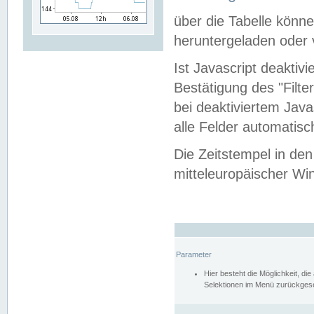
über die Tabelle kön
heruntergeladen oder v
Ist Javascript deaktiv
Bestätigung des "Filte
bei deaktiviertem Java
alle Felder automatisc
Die Zeitstempel in den
mitteleuropäischer Win
Parameter
Hier besteht die Möglichkeit, d
Selektionen im Menü zurückgese