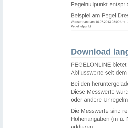
Pegelnullpunkt entspri
Beispiel am Pegel Dre
Wasserstand am 16.07.2013 08:00 Uhr: 
Pegelnullpunkt
Download lang
PEGELONLINE bietet d
Abflusswerte seit dem
Bei den heruntergela
Diese Messwerte wurde
oder andere Unregelmä
Die Messwerte sind re
Höhenangaben (m ü. N
addieren.