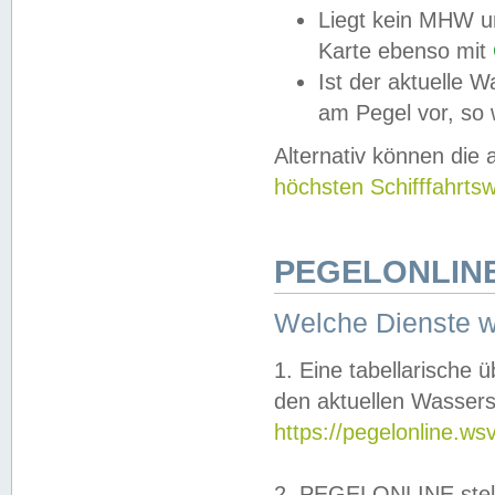
Liegt kein MHW u
Karte ebenso mit
Ist der aktuelle W
am Pegel vor, so
Alternativ können die
höchsten Schifffahrts
PEGELONLINE
Welche Dienste 
1. Eine tabellarische 
den aktuellen Wassers
https://pegelonline.ws
2. PEGELONLINE stell