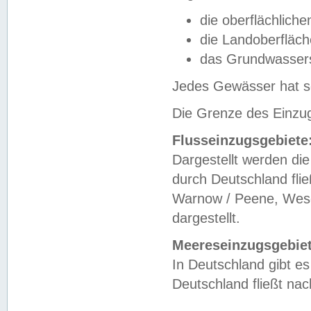
die oberflächlich
die Landoberfläc
das Grundwasser
Jedes Gewässer hat se
Die Grenze des Einzug
Flusseinzugsgebiete
Dargestellt werden die
durch Deutschland fli
Warnow / Peene, Weser
dargestellt.
Meereseinzugsgebiet
In Deutschland gibt 
Deutschland fließt n