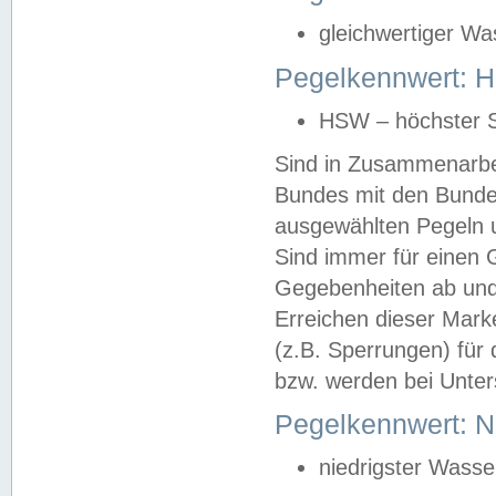
gleichwertiger Wa
Pegelkennwert: HS
HSW – höchster S
Sind in Zusammenarbei
Bundes mit den Bunde
ausgewählten Pegeln un
Sind immer für einen 
Gegebenheiten ab und
Erreichen dieser Mark
(z.B. Sperrungen) für 
bzw. werden bei Unter
Pegelkennwert: 
niedrigster Wasse