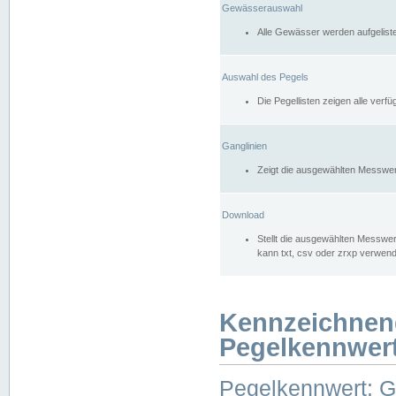
Gewässerauswahl
Alle Gewässer werden aufgelist
Auswahl des Pegels
Die Pegellisten zeigen alle ver
Ganglinien
Zeigt die ausgewählten Messwer
Download
Stellt die ausgewählten Messwer
kann txt, csv oder zrxp verwen
Kennzeichnen
Pegelkennwer
Pegelkennwert: 