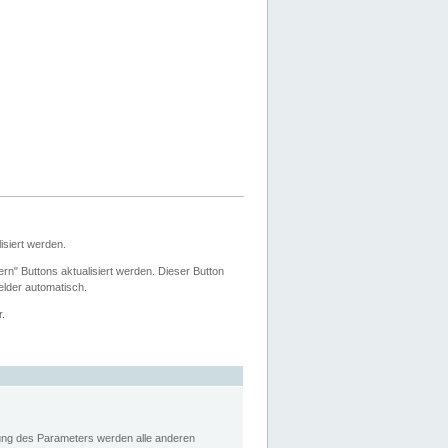
siert werden.
ern" Buttons aktualisiert werden. Dieser Button
Felder automatisch.
r.
rung des Parameters werden alle anderen