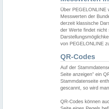
Über PEGELONLINE wer
Messwerten der Bundes
derzeit klassische Da
der Werte findet nicht 
Darstellungsmöglichkei
von PEGELONLINE zu 
QR-Codes
Auf der Stammdatensei
Seite anzeigen" ein Q
Stammdatenseite enthä
gescannt, so wird man
QR-Codes können auc
Seite eines Pegels be