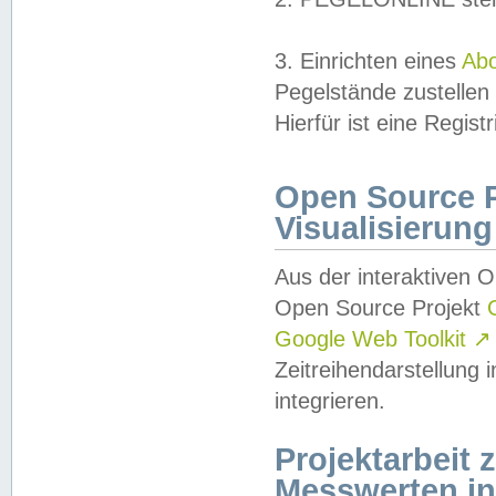
3. Einrichten eines
Ab
Pegelstände zustellen
Hierfür ist eine Regist
Open Source Pr
Visualisierung
Aus der interaktiven 
Open Source Projekt
Google Web Toolkit
↗
Zeitreihendarstellung
integrieren.
Projektarbeit
Messwerten i