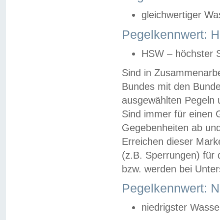
gleichwertiger Wa
Pegelkennwert: HS
HSW – höchster S
Sind in Zusammenarbei
Bundes mit den Bunde
ausgewählten Pegeln un
Sind immer für einen 
Gegebenheiten ab und
Erreichen dieser Mark
(z.B. Sperrungen) für 
bzw. werden bei Unter
Pegelkennwert: 
niedrigster Wasse