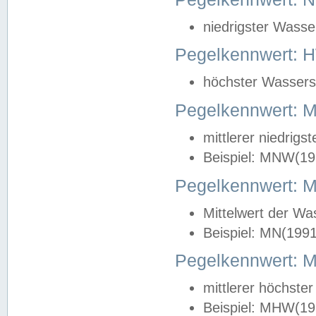
niedrigster Wasse
Pegelkennwert: 
höchster Wasserst
Pegelkennwert:
mittlerer niedrig
Beispiel: MNW(19
Pegelkennwert: 
Mittelwert der Wa
Beispiel: MN(199
Pegelkennwert:
mittlerer höchste
Beispiel: MHW(19