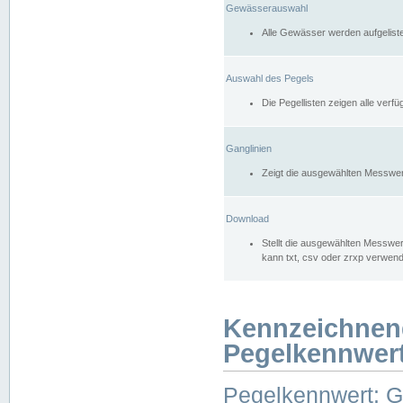
Gewässerauswahl
Alle Gewässer werden aufgelist
Auswahl des Pegels
Die Pegellisten zeigen alle ver
Ganglinien
Zeigt die ausgewählten Messwer
Download
Stellt die ausgewählten Messwer
kann txt, csv oder zrxp verwen
Kennzeichnen
Pegelkennwer
Pegelkennwert: 