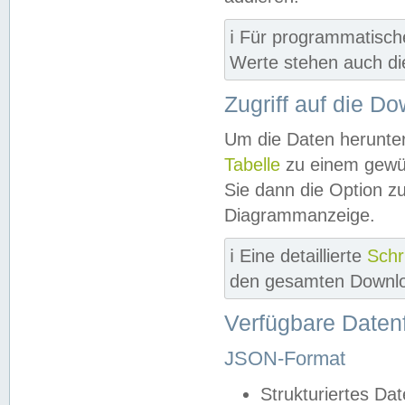
ℹ️ Für programmatisch
Werte stehen auch d
Zugriff auf die D
Um die Daten herunter
Tabelle
zu einem gewün
Sie dann die Option z
Diagrammanzeige.
ℹ️ Eine detaillierte
Schr
den gesamten Downlo
Verfügbare Daten
JSON-Format
Strukturiertes Da