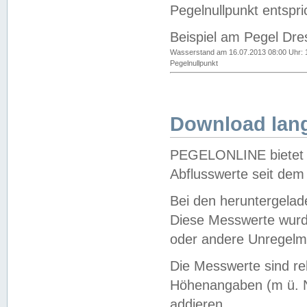
Pegelnullpunkt entspri
Beispiel am Pegel Dre
Wasserstand am 16.07.2013 08:00 Uhr: 
Pegelnullpunkt
Download lang
PEGELONLINE bietet d
Abflusswerte seit dem
Bei den heruntergela
Diese Messwerte wurde
oder andere Unregelmä
Die Messwerte sind re
Höhenangaben (m ü. N
addieren.