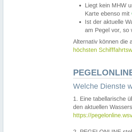
Liegt kein MHW u
Karte ebenso mit
Ist der aktuelle W
am Pegel vor, so
Alternativ können die
höchsten Schifffahrts
PEGELONLINE
Welche Dienste 
1. Eine tabellarische 
den aktuellen Wassers
https://pegelonline.ws
2. PEGELONLINE stell