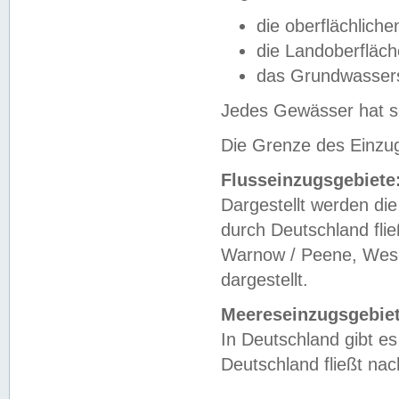
die oberflächlich
die Landoberfläc
das Grundwasser
Jedes Gewässer hat se
Die Grenze des Einzug
Flusseinzugsgebiete
Dargestellt werden die
durch Deutschland fli
Warnow / Peene, Weser
dargestellt.
Meereseinzugsgebiet
In Deutschland gibt 
Deutschland fließt n