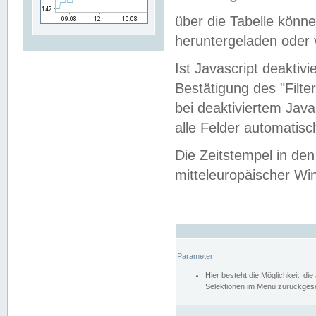
über die Tabelle kön
heruntergeladen oder v
Ist Javascript deaktiv
Bestätigung des "Filte
bei deaktiviertem Java
alle Felder automatisc
Die Zeitstempel in den
mitteleuropäischer Win
Parameter
Hier besteht die Möglichkeit, d
Selektionen im Menü zurückgese