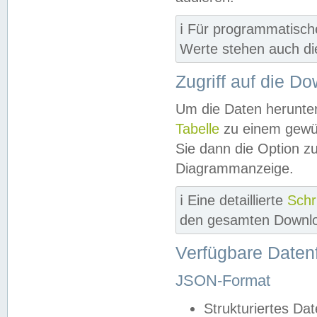
ℹ️ Für programmatisch
Werte stehen auch d
Zugriff auf die D
Um die Daten herunter
Tabelle
zu einem gewün
Sie dann die Option z
Diagrammanzeige.
ℹ️ Eine detaillierte
Schr
den gesamten Downlo
Verfügbare Daten
JSON-Format
Strukturiertes Da