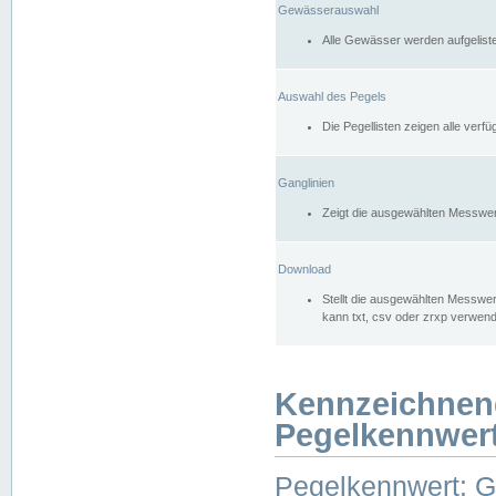
Gewässerauswahl
Alle Gewässer werden aufgelist
Auswahl des Pegels
Die Pegellisten zeigen alle ver
Ganglinien
Zeigt die ausgewählten Messwer
Download
Stellt die ausgewählten Messwer
kann txt, csv oder zrxp verwen
Kennzeichnen
Pegelkennwer
Pegelkennwert: 