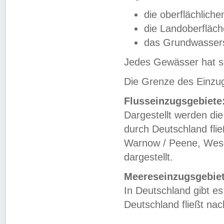
die oberflächlich
die Landoberfläc
das Grundwasser
Jedes Gewässer hat se
Die Grenze des Einzug
Flusseinzugsgebiete
Dargestellt werden die
durch Deutschland fli
Warnow / Peene, Weser
dargestellt.
Meereseinzugsgebiet
In Deutschland gibt 
Deutschland fließt n