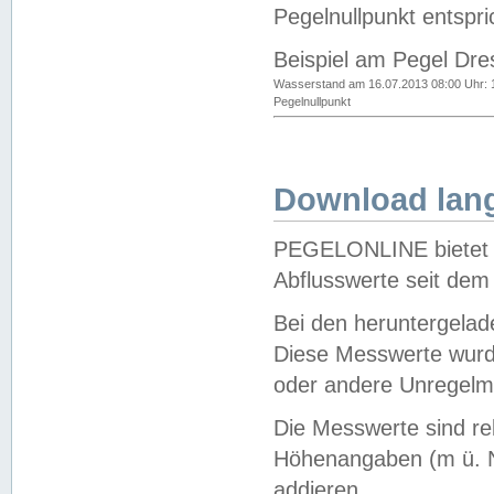
Pegelnullpunkt entspri
Beispiel am Pegel Dre
Wasserstand am 16.07.2013 08:00 Uhr: 
Pegelnullpunkt
Download lang
PEGELONLINE bietet d
Abflusswerte seit dem
Bei den heruntergela
Diese Messwerte wurde
oder andere Unregelmä
Die Messwerte sind re
Höhenangaben (m ü. N
addieren.