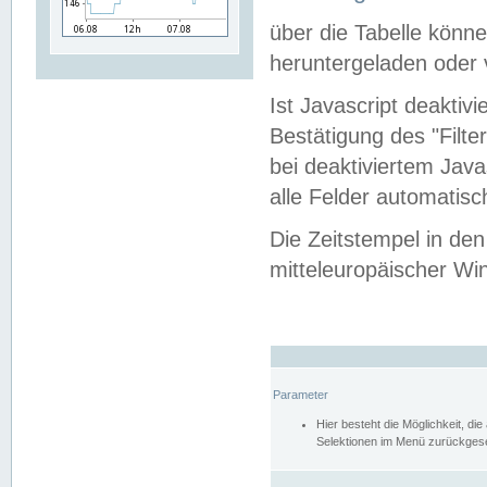
über die Tabelle kön
heruntergeladen oder v
Ist Javascript deaktiv
Bestätigung des "Filte
bei deaktiviertem Java
alle Felder automatisc
Die Zeitstempel in den
mitteleuropäischer Win
Parameter
Hier besteht die Möglichkeit, d
Selektionen im Menü zurückgese