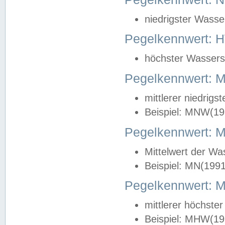
niedrigster Wasse
Pegelkennwert: 
höchster Wasserst
Pegelkennwert:
mittlerer niedrig
Beispiel: MNW(19
Pegelkennwert: 
Mittelwert der Wa
Beispiel: MN(199
Pegelkennwert:
mittlerer höchste
Beispiel: MHW(19