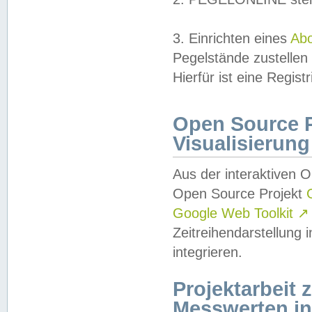
3. Einrichten eines
Ab
Pegelstände zustellen
Hierfür ist eine Regist
Open Source Pr
Visualisierung
Aus der interaktiven 
Open Source Projekt
Google Web Toolkit
↗
Zeitreihendarstellung
integrieren.
Projektarbeit
Messwerten i