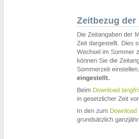
Zeitbezug der
Die Zeitangaben der M
Zeit dargestellt. Dies
Wechsel im Sommer z
können Sie die Zeitan
Sommerzeit einstellen
eingestellt.
Beim
Download langfr
in gesetzlicher Zeit vor
In den zum
Download 
grundsätzlich ganzjähri