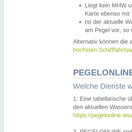
Liegt kein MHW u
Karte ebenso mit
Ist der aktuelle W
am Pegel vor, so
Alternativ können die
höchsten Schifffahrts
PEGELONLINE
Welche Dienste 
1. Eine tabellarische 
den aktuellen Wassers
https://pegelonline.ws
2. PEGELONLINE stell