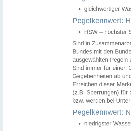
gleichwertiger Wa
Pegelkennwert: HS
HSW – höchster S
Sind in Zusammenarbei
Bundes mit den Bunde
ausgewählten Pegeln un
Sind immer für einen 
Gegebenheiten ab und
Erreichen dieser Mark
(z.B. Sperrungen) für 
bzw. werden bei Unter
Pegelkennwert: 
niedrigster Wasse