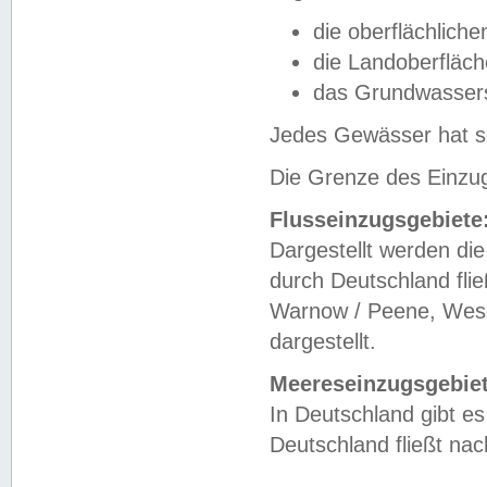
die oberflächlich
die Landoberfläc
das Grundwasser
Jedes Gewässer hat se
Die Grenze des Einzug
Flusseinzugsgebiete
Dargestellt werden die
durch Deutschland fli
Warnow / Peene, Weser
dargestellt.
Meereseinzugsgebiet
In Deutschland gibt 
Deutschland fließt n