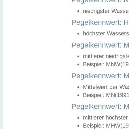
niedrigster Wasse
Pegelkennwert: 
höchster Wasserst
Pegelkennwert:
mittlerer niedrig
Beispiel: MNW(19
Pegelkennwert: 
Mittelwert der Wa
Beispiel: MN(199
Pegelkennwert:
mittlerer höchste
Beispiel: MHW(19