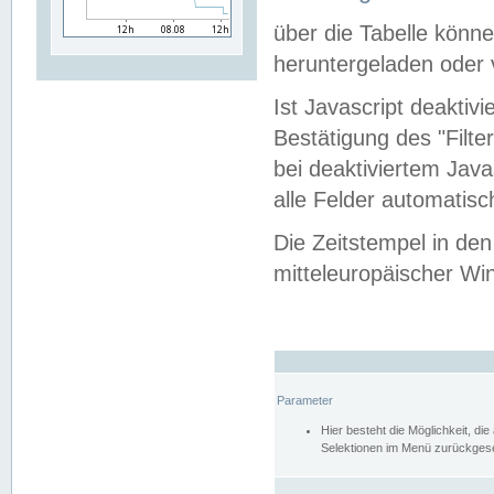
über die Tabelle kön
heruntergeladen oder v
Ist Javascript deaktiv
Bestätigung des "Filte
bei deaktiviertem Java
alle Felder automatisc
Die Zeitstempel in den
mitteleuropäischer Win
Parameter
Hier besteht die Möglichkeit, d
Selektionen im Menü zurückgese