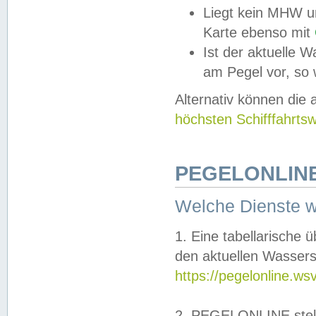
Liegt kein MHW u
Karte ebenso mit
Ist der aktuelle W
am Pegel vor, so
Alternativ können die
höchsten Schifffahrts
PEGELONLINE
Welche Dienste 
1. Eine tabellarische 
den aktuellen Wassers
https://pegelonline.ws
2. PEGELONLINE stell