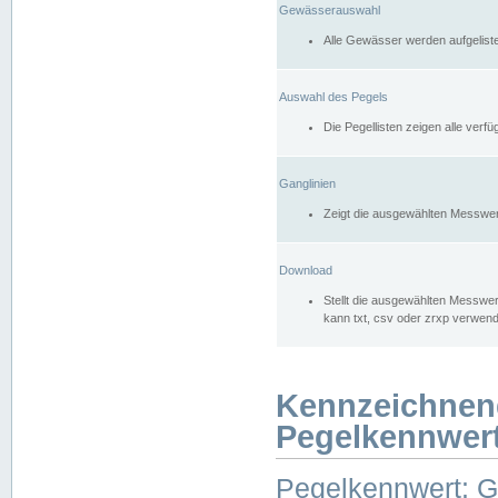
Gewässerauswahl
Alle Gewässer werden aufgelist
Auswahl des Pegels
Die Pegellisten zeigen alle ver
Ganglinien
Zeigt die ausgewählten Messwer
Download
Stellt die ausgewählten Messwer
kann txt, csv oder zrxp verwen
Kennzeichnen
Pegelkennwer
Pegelkennwert: 