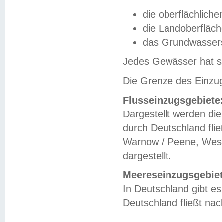
die oberflächlich
die Landoberfläc
das Grundwasser
Jedes Gewässer hat se
Die Grenze des Einzug
Flusseinzugsgebiete
Dargestellt werden die
durch Deutschland fli
Warnow / Peene, Weser
dargestellt.
Meereseinzugsgebiet
In Deutschland gibt 
Deutschland fließt n