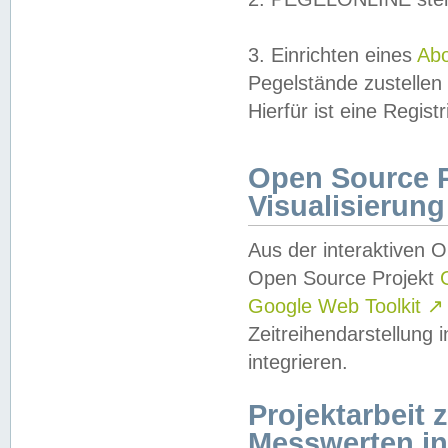
3. Einrichten eines
Ab
Pegelstände zustellen
Hierfür ist eine Regist
Open Source Pr
Visualisierung
Aus der interaktiven 
Open Source Projekt
Google Web Toolkit
↗
Zeitreihendarstellung
integrieren.
Projektarbeit
Messwerten i