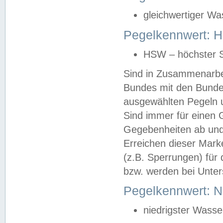
gleichwertiger Wa
Pegelkennwert: HS
HSW – höchster S
Sind in Zusammenarbei
Bundes mit den Bunde
ausgewählten Pegeln un
Sind immer für einen 
Gegebenheiten ab und
Erreichen dieser Mark
(z.B. Sperrungen) für 
bzw. werden bei Unter
Pegelkennwert: 
niedrigster Wasse