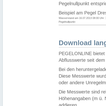
Pegelnullpunkt entspri
Beispiel am Pegel Dre
Wasserstand am 16.07.2013 08:00 Uhr: 
Pegelnullpunkt
Download lang
PEGELONLINE bietet d
Abflusswerte seit dem
Bei den heruntergela
Diese Messwerte wurde
oder andere Unregelmä
Die Messwerte sind re
Höhenangaben (m ü. N
addieren.