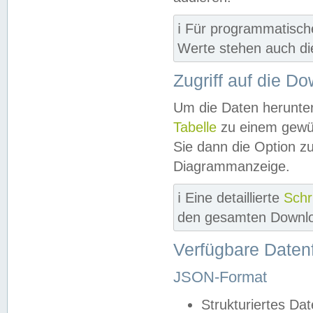
ℹ️ Für programmatisch
Werte stehen auch d
Zugriff auf die D
Um die Daten herunter
Tabelle
zu einem gewün
Sie dann die Option z
Diagrammanzeige.
ℹ️ Eine detaillierte
Schr
den gesamten Downlo
Verfügbare Daten
JSON-Format
Strukturiertes Da