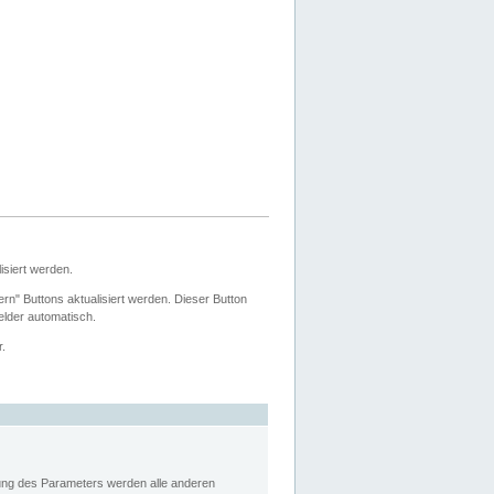
siert werden.
ern" Buttons aktualisiert werden. Dieser Button
Felder automatisch.
r.
rung des Parameters werden alle anderen