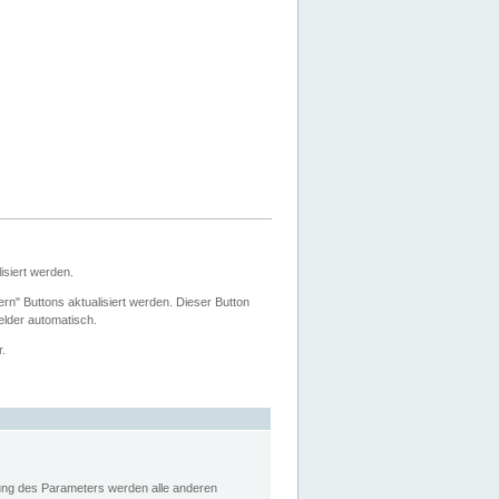
siert werden.
ern" Buttons aktualisiert werden. Dieser Button
Felder automatisch.
r.
rung des Parameters werden alle anderen