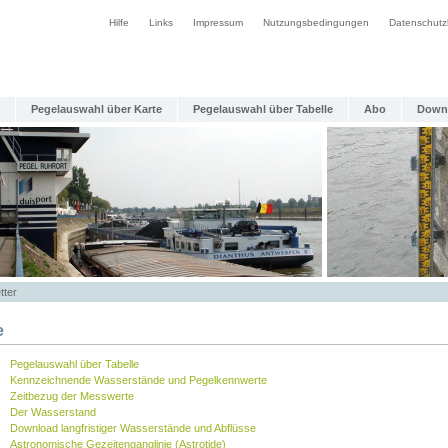
Hilfe
Links
Impressum
Nutzungsbedingungen
Datenschutz
Pegelauswahl über Karte
Pegelauswahl über Tabelle
Abo
Down
tter
e
Pegelauswahl über Tabelle
Kennzeichnende Wasserstände und Pegelkennwerte
Zeitbezug der Messwerte
Der Wasserstand
Download langfristiger Wasserstände und Abflüsse
Astronomische Gezeitenganglinie (Astrotide)