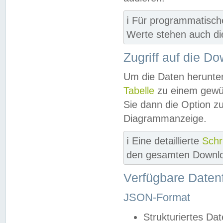
ℹ️ Für programmatisch
Werte stehen auch d
Zugriff auf die D
Um die Daten herunter
Tabelle
zu einem gewün
Sie dann die Option z
Diagrammanzeige.
ℹ️ Eine detaillierte
Schr
den gesamten Downlo
Verfügbare Daten
JSON-Format
Strukturiertes Da