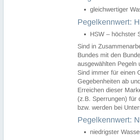
gleichwertiger Wa
Pegelkennwert: HS
HSW – höchster S
Sind in Zusammenarbei
Bundes mit den Bunde
ausgewählten Pegeln un
Sind immer für einen 
Gegebenheiten ab und
Erreichen dieser Mark
(z.B. Sperrungen) für 
bzw. werden bei Unter
Pegelkennwert: 
niedrigster Wasse