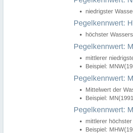
niedrigster Wasse
Pegelkennwert: 
höchster Wasserst
Pegelkennwert:
mittlerer niedrig
Beispiel: MNW(19
Pegelkennwert: 
Mittelwert der Wa
Beispiel: MN(199
Pegelkennwert:
mittlerer höchste
Beispiel: MHW(19