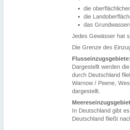
die oberflächlich
die Landoberfläc
das Grundwasser
Jedes Gewässer hat se
Die Grenze des Einzug
Flusseinzugsgebiete
Dargestellt werden die
durch Deutschland fli
Warnow / Peene, Weser
dargestellt.
Meereseinzugsgebiet
In Deutschland gibt 
Deutschland fließt n