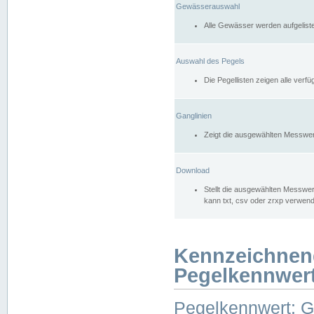
Gewässerauswahl
Alle Gewässer werden aufgelist
Auswahl des Pegels
Die Pegellisten zeigen alle ver
Ganglinien
Zeigt die ausgewählten Messwer
Download
Stellt die ausgewählten Messwer
kann txt, csv oder zrxp verwen
Kennzeichnen
Pegelkennwer
Pegelkennwert: 