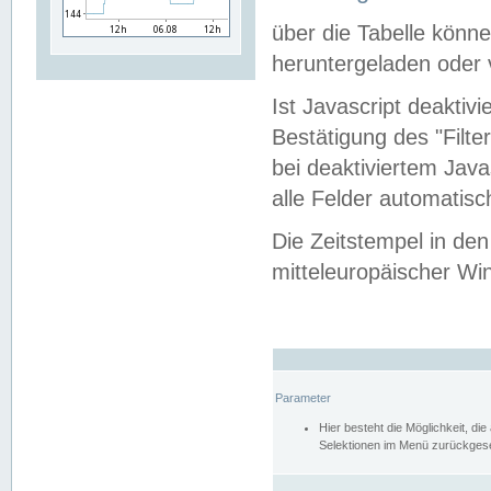
über die Tabelle kön
heruntergeladen oder v
Ist Javascript deaktiv
Bestätigung des "Filte
bei deaktiviertem Java
alle Felder automatisc
Die Zeitstempel in den
mitteleuropäischer Win
Parameter
Hier besteht die Möglichkeit, d
Selektionen im Menü zurückgese