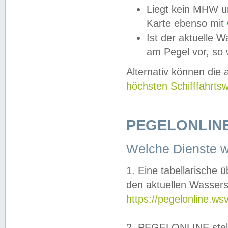
Liegt kein MHW u
Karte ebenso mit
Ist der aktuelle W
am Pegel vor, so
Alternativ können die
höchsten Schifffahrts
PEGELONLINE
Welche Dienste 
1. Eine tabellarische 
den aktuellen Wassers
https://pegelonline.ws
2. PEGELONLINE stell