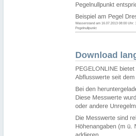
Pegelnullpunkt entspri
Beispiel am Pegel Dre
Wasserstand am 16.07.2013 08:00 Uhr: 
Pegelnullpunkt
Download lang
PEGELONLINE bietet d
Abflusswerte seit dem
Bei den heruntergela
Diese Messwerte wurde
oder andere Unregelmä
Die Messwerte sind re
Höhenangaben (m ü. N
addieren.