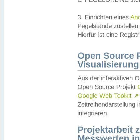
3. Einrichten eines
Ab
Pegelstände zustellen
Hierfür ist eine Regist
Open Source Pr
Visualisierung
Aus der interaktiven 
Open Source Projekt
Google Web Toolkit
↗
Zeitreihendarstellung
integrieren.
Projektarbeit
Messwerten i