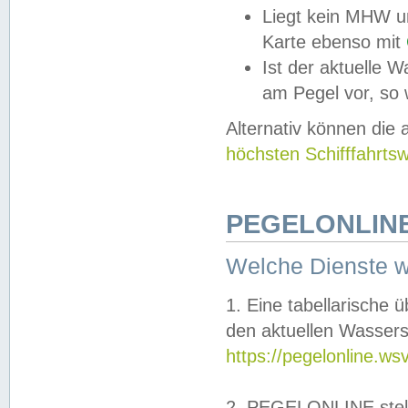
Liegt kein MHW u
Karte ebenso mit
Ist der aktuelle W
am Pegel vor, so
Alternativ können die
höchsten Schifffahrts
PEGELONLINE
Welche Dienste 
1. Eine tabellarische 
den aktuellen Wassers
https://pegelonline.ws
2. PEGELONLINE stell