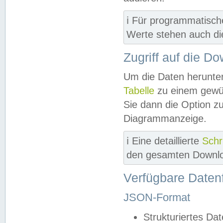
ℹ️ Für programmatisch
Werte stehen auch d
Zugriff auf die D
Um die Daten herunter
Tabelle
zu einem gewün
Sie dann die Option z
Diagrammanzeige.
ℹ️ Eine detaillierte
Schr
den gesamten Downlo
Verfügbare Daten
JSON-Format
Strukturiertes Da