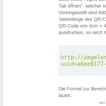
Tab öffnen", welcher 
Voreingestellt sind 4
Seitenlänge des QR-C
QR-Code von 4cm × 4c
ausdrucken, so setzt 
http://pegelo
uuid=a6ee8177
Die Formel zur Berech
lautet:
			(DPI × Druckkantenlänge in cm) ÷ 2,54 = Kantenlänge in Pixel
