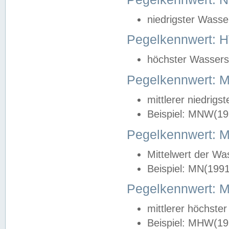
niedrigster Wasse
Pegelkennwert: 
höchster Wasserst
Pegelkennwert:
mittlerer niedrig
Beispiel: MNW(19
Pegelkennwert: 
Mittelwert der Wa
Beispiel: MN(199
Pegelkennwert:
mittlerer höchste
Beispiel: MHW(19