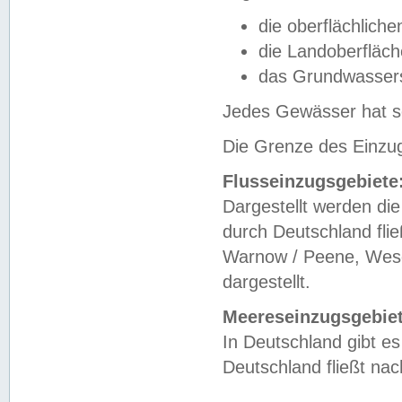
die oberflächlich
die Landoberfläc
das Grundwasser
Jedes Gewässer hat se
Die Grenze des Einzug
Flusseinzugsgebiete
Dargestellt werden die
durch Deutschland fli
Warnow / Peene, Weser
dargestellt.
Meereseinzugsgebiet
In Deutschland gibt 
Deutschland fließt n