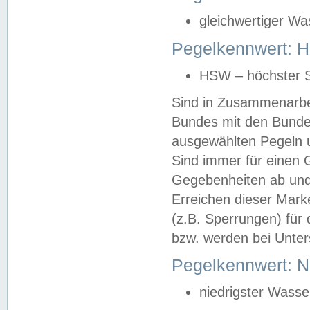
gleichwertiger Wa
Pegelkennwert: HS
HSW – höchster S
Sind in Zusammenarbei
Bundes mit den Bunde
ausgewählten Pegeln un
Sind immer für einen 
Gegebenheiten ab und
Erreichen dieser Mark
(z.B. Sperrungen) für 
bzw. werden bei Unter
Pegelkennwert: 
niedrigster Wasse