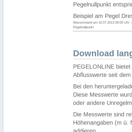
Pegelnullpunkt entspri
Beispiel am Pegel Dre
Wasserstand am 16.07.2013 08:00 Uhr: 
Pegelnullpunkt
Download lang
PEGELONLINE bietet d
Abflusswerte seit dem
Bei den heruntergela
Diese Messwerte wurde
oder andere Unregelmä
Die Messwerte sind re
Höhenangaben (m ü. N
addieren.