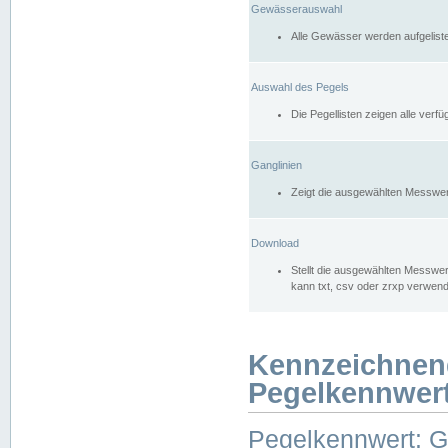
Gewässerauswahl
Alle Gewässer werden aufgelist
Auswahl des Pegels
Die Pegellisten zeigen alle ver
Ganglinien
Zeigt die ausgewählten Messwer
Download
Stellt die ausgewählten Messwer
kann txt, csv oder zrxp verwen
Kennzeichnen
Pegelkennwer
Pegelkennwert: 