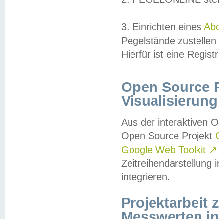
3. Einrichten eines
Ab
Pegelstände zustellen
Hierfür ist eine Regist
Open Source Pr
Visualisierung
Aus der interaktiven 
Open Source Projekt
Google Web Toolkit
↗
Zeitreihendarstellung
integrieren.
Projektarbeit
Messwerten i