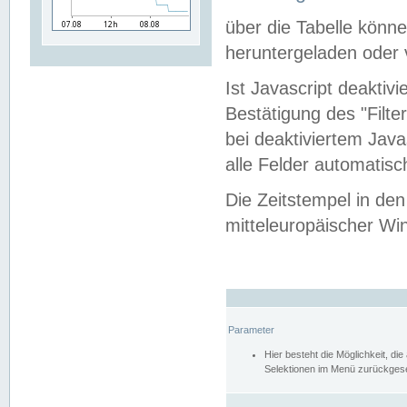
über die Tabelle kön
heruntergeladen oder v
Ist Javascript deaktiv
Bestätigung des "Filte
bei deaktiviertem Java
alle Felder automatisc
Die Zeitstempel in den
mitteleuropäischer Win
Parameter
Hier besteht die Möglichkeit, d
Selektionen im Menü zurückgese