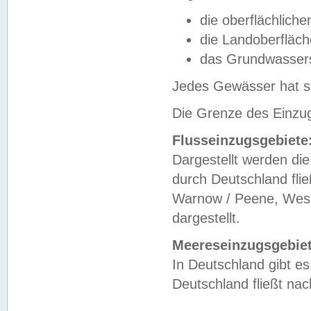
die oberflächlich
die Landoberfläc
das Grundwasser
Jedes Gewässer hat se
Die Grenze des Einzug
Flusseinzugsgebiete
Dargestellt werden die
durch Deutschland fli
Warnow / Peene, Weser
dargestellt.
Meereseinzugsgebiet
In Deutschland gibt 
Deutschland fließt n