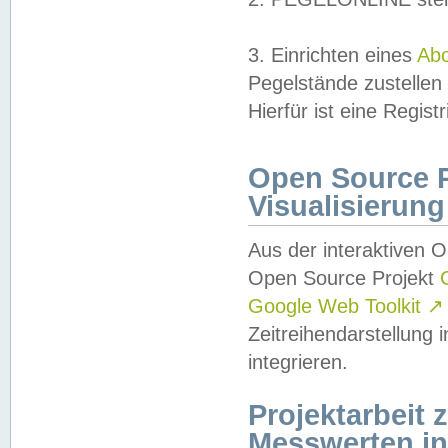
3. Einrichten eines
Ab
Pegelstände zustellen
Hierfür ist eine Regist
Open Source Pr
Visualisierung
Aus der interaktiven 
Open Source Projekt
Google Web Toolkit
↗
Zeitreihendarstellung
integrieren.
Projektarbeit
Messwerten i