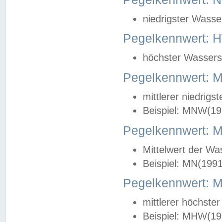
niedrigster Wasse
Pegelkennwert: 
höchster Wasserst
Pegelkennwert:
mittlerer niedrig
Beispiel: MNW(19
Pegelkennwert: 
Mittelwert der Wa
Beispiel: MN(199
Pegelkennwert:
mittlerer höchste
Beispiel: MHW(19