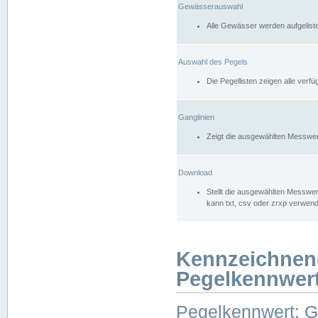
Gewässerauswahl
Alle Gewässer werden aufgelist
Auswahl des Pegels
Die Pegellisten zeigen alle ver
Ganglinien
Zeigt die ausgewählten Messwer
Download
Stellt die ausgewählten Messwer
kann txt, csv oder zrxp verwen
Kennzeichnen
Pegelkennwer
Pegelkennwert: 