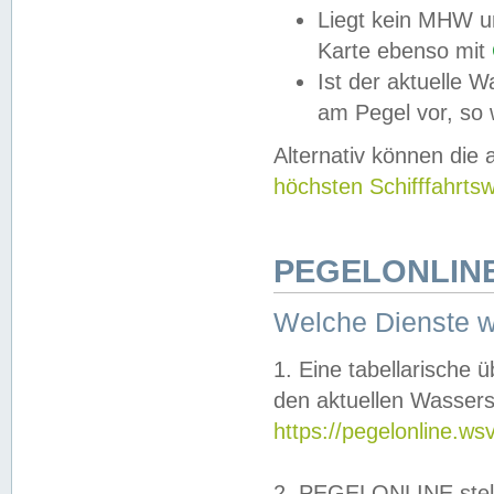
Liegt kein MHW u
Karte ebenso mit
Ist der aktuelle W
am Pegel vor, so
Alternativ können die
höchsten Schifffahrts
PEGELONLINE
Welche Dienste 
1. Eine tabellarische 
den aktuellen Wassers
https://pegelonline.ws
2. PEGELONLINE stell