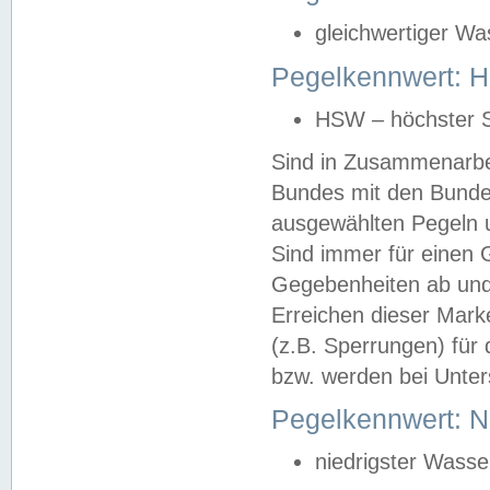
gleichwertiger Wa
Pegelkennwert: HS
HSW – höchster S
Sind in Zusammenarbei
Bundes mit den Bunde
ausgewählten Pegeln un
Sind immer für einen 
Gegebenheiten ab und
Erreichen dieser Mark
(z.B. Sperrungen) für 
bzw. werden bei Unter
Pegelkennwert: 
niedrigster Wasse