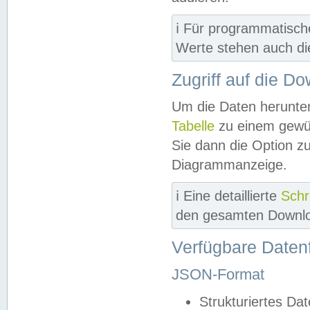
ℹ️ Für programmatisch
Werte stehen auch d
Zugriff auf die D
Um die Daten herunter
Tabelle
zu einem gewün
Sie dann die Option z
Diagrammanzeige.
ℹ️ Eine detaillierte
Schr
den gesamten Downlo
Verfügbare Daten
JSON-Format
Strukturiertes Da