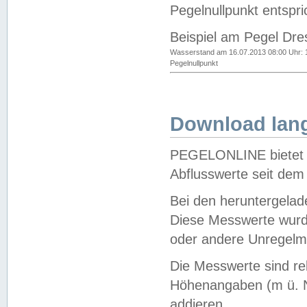
Pegelnullpunkt entspri
Beispiel am Pegel Dre
Wasserstand am 16.07.2013 08:00 Uhr: 
Pegelnullpunkt
Download lang
PEGELONLINE bietet d
Abflusswerte seit dem
Bei den heruntergela
Diese Messwerte wurde
oder andere Unregelmä
Die Messwerte sind re
Höhenangaben (m ü. N
addieren.