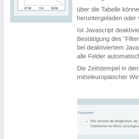
über die Tabelle kön
heruntergeladen oder v
Ist Javascript deaktiv
Bestätigung des "Filte
bei deaktiviertem Java
alle Felder automatisc
Die Zeitstempel in den
mitteleuropäischer Win
Parameter
Hier besteht die Möglichkeit, d
Selektionen im Menü zurückgese