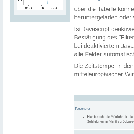
über die Tabelle kön
heruntergeladen oder v
Ist Javascript deaktiv
Bestätigung des "Filte
bei deaktiviertem Java
alle Felder automatisc
Die Zeitstempel in den
mitteleuropäischer Win
Parameter
Hier besteht die Möglichkeit, d
Selektionen im Menü zurückgese