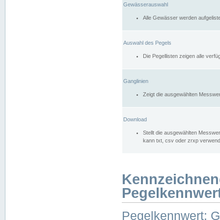
Gewässerauswahl
Alle Gewässer werden aufgelist
Auswahl des Pegels
Die Pegellisten zeigen alle ver
Ganglinien
Zeigt die ausgewählten Messwer
Download
Stellt die ausgewählten Messwer
kann txt, csv oder zrxp verwen
Kennzeichnen
Pegelkennwer
Pegelkennwert: 