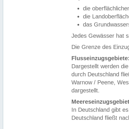
die oberflächlich
die Landoberfläc
das Grundwasser
Jedes Gewässer hat se
Die Grenze des Einzug
Flusseinzugsgebiete
Dargestellt werden die
durch Deutschland fli
Warnow / Peene, Weser
dargestellt.
Meereseinzugsgebiet
In Deutschland gibt 
Deutschland fließt n