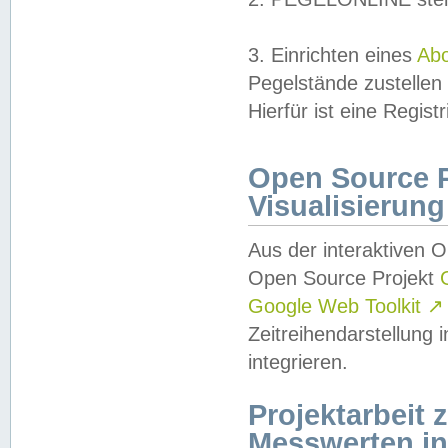
3. Einrichten eines
Ab
Pegelstände zustellen
Hierfür ist eine Regist
Open Source Pr
Visualisierung
Aus der interaktiven 
Open Source Projekt
Google Web Toolkit
↗
Zeitreihendarstellung
integrieren.
Projektarbeit
Messwerten i