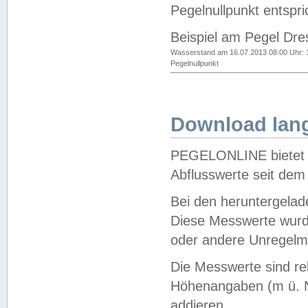
Pegelnullpunkt entspri
Beispiel am Pegel Dre
Wasserstand am 16.07.2013 08:00 Uhr: 
Pegelnullpunkt
Download lang
PEGELONLINE bietet d
Abflusswerte seit dem
Bei den heruntergela
Diese Messwerte wurde
oder andere Unregelmä
Die Messwerte sind re
Höhenangaben (m ü. N
addieren.