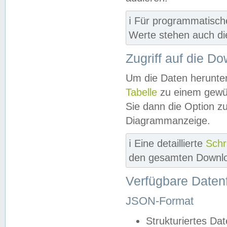
ℹ️ Für programmatisch
Werte stehen auch d
Zugriff auf die D
Um die Daten herunter
Tabelle
zu einem gewün
Sie dann die Option z
Diagrammanzeige.
ℹ️ Eine detaillierte
Schr
den gesamten Downlo
Verfügbare Daten
JSON-Format
Strukturiertes Da