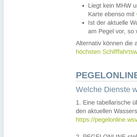
Liegt kein MHW u
Karte ebenso mit
Ist der aktuelle W
am Pegel vor, so
Alternativ können die
höchsten Schifffahrts
PEGELONLINE
Welche Dienste 
1. Eine tabellarische 
den aktuellen Wassers
https://pegelonline.ws
2. PEGELONLINE stell