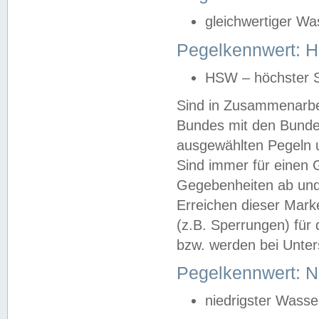
gleichwertiger Wa
Pegelkennwert: HS
HSW – höchster S
Sind in Zusammenarbei
Bundes mit den Bunde
ausgewählten Pegeln un
Sind immer für einen 
Gegebenheiten ab und
Erreichen dieser Mark
(z.B. Sperrungen) für 
bzw. werden bei Unter
Pegelkennwert: 
niedrigster Wasse