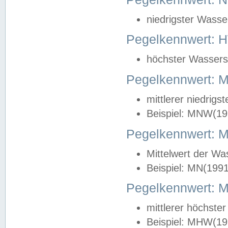
niedrigster Wasse
Pegelkennwert: 
höchster Wasserst
Pegelkennwert:
mittlerer niedrig
Beispiel: MNW(19
Pegelkennwert: 
Mittelwert der Wa
Beispiel: MN(199
Pegelkennwert:
mittlerer höchste
Beispiel: MHW(19