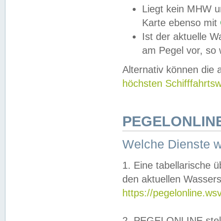
Liegt kein MHW u
Karte ebenso mit
Ist der aktuelle W
am Pegel vor, so
Alternativ können die
höchsten Schifffahrts
PEGELONLINE
Welche Dienste 
1. Eine tabellarische 
den aktuellen Wassers
https://pegelonline.ws
2. PEGELONLINE stell