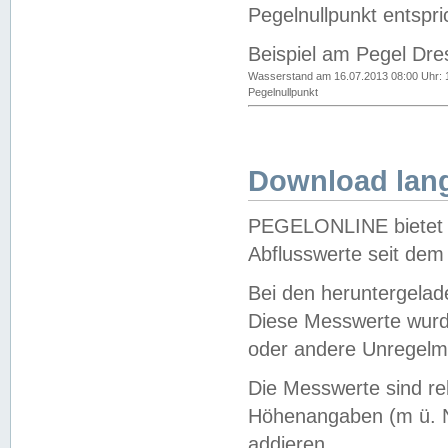
Pegelnullpunkt entspri
Beispiel am Pegel Dre
Wasserstand am 16.07.2013 08:00 Uhr: 
Pegelnullpunkt
Download lang
PEGELONLINE bietet d
Abflusswerte seit dem
Bei den heruntergela
Diese Messwerte wurde
oder andere Unregelmä
Die Messwerte sind re
Höhenangaben (m ü. N
addieren.