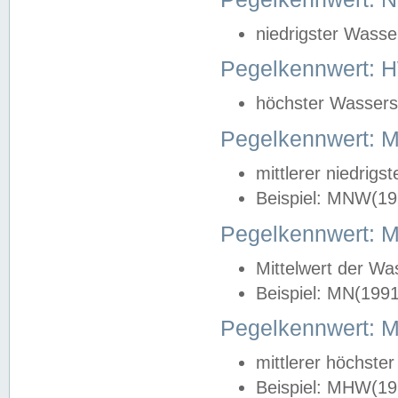
niedrigster Wasse
Pegelkennwert: 
höchster Wasserst
Pegelkennwert:
mittlerer niedrig
Beispiel: MNW(19
Pegelkennwert: 
Mittelwert der Wa
Beispiel: MN(199
Pegelkennwert:
mittlerer höchste
Beispiel: MHW(19