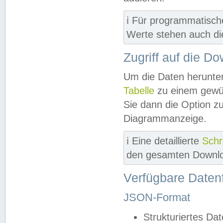
ℹ️ Für programmatisch
Werte stehen auch d
Zugriff auf die D
Um die Daten herunter
Tabelle
zu einem gewün
Sie dann die Option z
Diagrammanzeige.
ℹ️ Eine detaillierte
Schr
den gesamten Downlo
Verfügbare Daten
JSON-Format
Strukturiertes Da