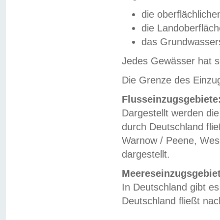
die oberflächlich
die Landoberfläc
das Grundwasser
Jedes Gewässer hat se
Die Grenze des Einzug
Flusseinzugsgebiete
Dargestellt werden die
durch Deutschland fli
Warnow / Peene, Weser
dargestellt.
Meereseinzugsgebiet
In Deutschland gibt 
Deutschland fließt n