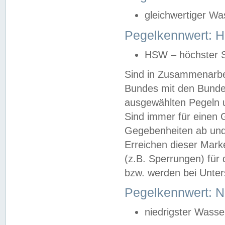
gleichwertiger Wa
Pegelkennwert: HS
HSW – höchster S
Sind in Zusammenarbei
Bundes mit den Bunde
ausgewählten Pegeln un
Sind immer für einen 
Gegebenheiten ab und
Erreichen dieser Mark
(z.B. Sperrungen) für 
bzw. werden bei Unter
Pegelkennwert: 
niedrigster Wasse