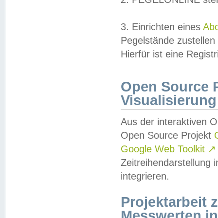
3. Einrichten eines
Ab
Pegelstände zustellen
Hierfür ist eine Regist
Open Source Pr
Visualisierung
Aus der interaktiven 
Open Source Projekt
Google Web Toolkit
↗
Zeitreihendarstellung
integrieren.
Projektarbeit
Messwerten i