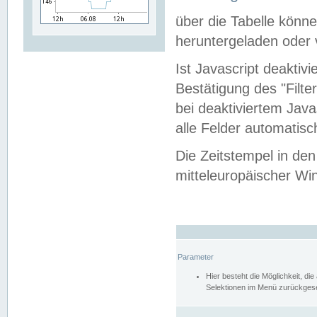
über die Tabelle kön
heruntergeladen oder v
Ist Javascript deaktiv
Bestätigung des "Filte
bei deaktiviertem Java
alle Felder automatisc
Die Zeitstempel in den
mitteleuropäischer Win
Parameter
Hier besteht die Möglichkeit, d
Selektionen im Menü zurückgese