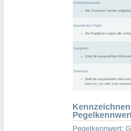
Gewässerauswahl
Alle Gewässer werden aufgelist
Auswahl des Pegels
Die Pegellisten zeigen alle ver
Ganglinien
Zeigt die ausgewählten Messwer
Download
Stellt die ausgewählten Messwer
kann txt, csv oder zrxp verwen
Kennzeichnen
Pegelkennwer
Pegelkennwert: 