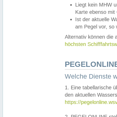
Liegt kein MHW u
Karte ebenso mit
Ist der aktuelle W
am Pegel vor, so
Alternativ können die
höchsten Schifffahrts
PEGELONLINE
Welche Dienste 
1. Eine tabellarische 
den aktuellen Wassers
https://pegelonline.ws
2. PEGELONLINE stell