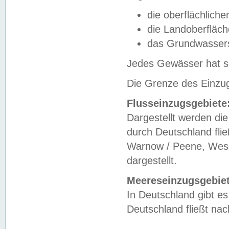
die oberflächlich
die Landoberfläc
das Grundwasser
Jedes Gewässer hat se
Die Grenze des Einzug
Flusseinzugsgebiete
Dargestellt werden die
durch Deutschland fli
Warnow / Peene, Weser
dargestellt.
Meereseinzugsgebiet
In Deutschland gibt 
Deutschland fließt n