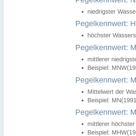
niedrigster Wasse
Pegelkennwert: 
höchster Wasserst
Pegelkennwert:
mittlerer niedrig
Beispiel: MNW(19
Pegelkennwert: 
Mittelwert der Wa
Beispiel: MN(199
Pegelkennwert:
mittlerer höchste
Beispiel: MHW(19