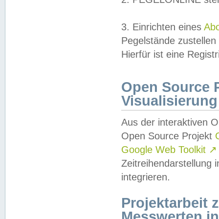
3. Einrichten eines
Ab
Pegelstände zustellen
Hierfür ist eine Regist
Open Source Pr
Visualisierung
Aus der interaktiven 
Open Source Projekt
Google Web Toolkit
↗
Zeitreihendarstellung
integrieren.
Projektarbeit
Messwerten i