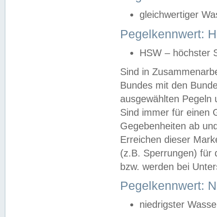
gleichwertiger Wa
Pegelkennwert: HS
HSW – höchster S
Sind in Zusammenarbei
Bundes mit den Bunde
ausgewählten Pegeln un
Sind immer für einen 
Gegebenheiten ab und
Erreichen dieser Mark
(z.B. Sperrungen) für 
bzw. werden bei Unter
Pegelkennwert: 
niedrigster Wasse