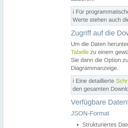
ℹ️ Für programmatisch
Werte stehen auch d
Zugriff auf die D
Um die Daten herunter
Tabelle
zu einem gewün
Sie dann die Option z
Diagrammanzeige.
ℹ️ Eine detaillierte
Schr
den gesamten Downlo
Verfügbare Daten
JSON-Format
Strukturiertes Da