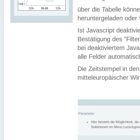
über die Tabelle kön
heruntergeladen oder v
Ist Javascript deaktiv
Bestätigung des "Filte
bei deaktiviertem Java
alle Felder automatisc
Die Zeitstempel in den
mitteleuropäischer Win
Parameter
Hier besteht die Möglichkeit, d
Selektionen im Menü zurückgese