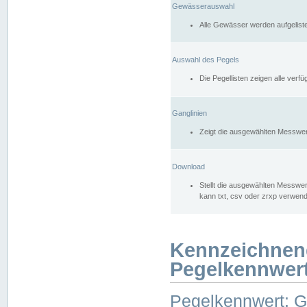
Gewässerauswahl
Alle Gewässer werden aufgelist
Auswahl des Pegels
Die Pegellisten zeigen alle ver
Ganglinien
Zeigt die ausgewählten Messwer
Download
Stellt die ausgewählten Messwer
kann txt, csv oder zrxp verwen
Kennzeichnen
Pegelkennwer
Pegelkennwert: 