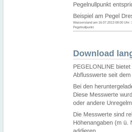
Pegelnullpunkt entspri
Beispiel am Pegel Dre
Wasserstand am 16.07.2013 08:00 Uhr: 
Pegelnullpunkt
Download lang
PEGELONLINE bietet d
Abflusswerte seit dem
Bei den heruntergela
Diese Messwerte wurde
oder andere Unregelmä
Die Messwerte sind re
Höhenangaben (m ü. N
addieren.