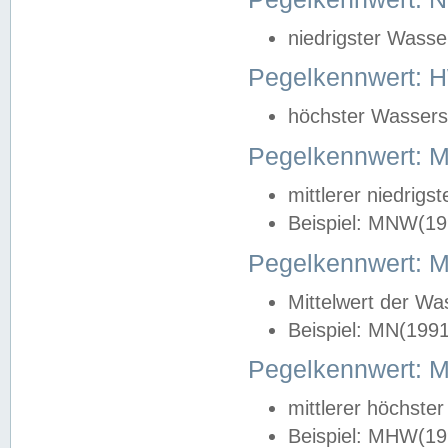
niedrigster Wasse
Pegelkennwert: 
höchster Wasserst
Pegelkennwert:
mittlerer niedrig
Beispiel: MNW(19
Pegelkennwert: 
Mittelwert der Wa
Beispiel: MN(199
Pegelkennwert:
mittlerer höchste
Beispiel: MHW(19