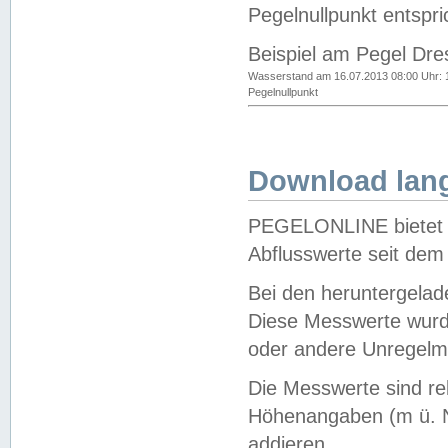
Pegelnullpunkt entspri
Beispiel am Pegel Dre
Wasserstand am 16.07.2013 08:00 Uhr: 
Pegelnullpunkt
Download lang
PEGELONLINE bietet d
Abflusswerte seit dem
Bei den heruntergela
Diese Messwerte wurde
oder andere Unregelmä
Die Messwerte sind re
Höhenangaben (m ü. N
addieren.