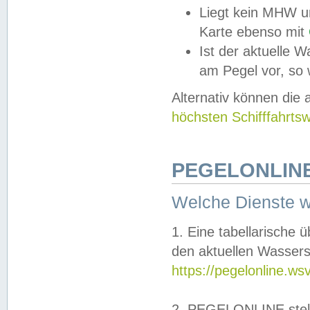
Liegt kein MHW u
Karte ebenso mit
Ist der aktuelle W
am Pegel vor, so
Alternativ können die
höchsten Schifffahrts
PEGELONLINE
Welche Dienste 
1. Eine tabellarische 
den aktuellen Wassers
https://pegelonline.ws
2. PEGELONLINE stell