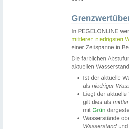
Grenzwertüber
In PEGELONLINE werde
mittleren niedrigsten
einer Zeitspanne in Be
Die farblichen Abstuf
aktuellen Wasserstand
Ist der aktuelle 
als
niedriger Was
Liegt der aktue
gilt dies als
mittle
mit
Grün
dargestel
Wasserstände obe
Wasserstand
und