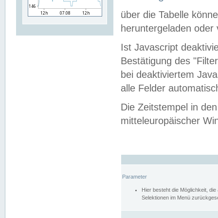
über die Tabelle kön
heruntergeladen oder v
Ist Javascript deaktiv
Bestätigung des "Filte
bei deaktiviertem Java
alle Felder automatisc
Die Zeitstempel in den
mitteleuropäischer Win
Parameter
Hier besteht die Möglichkeit, d
Selektionen im Menü zurückgese