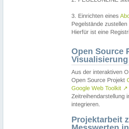
3. Einrichten eines
Ab
Pegelstände zustellen
Hierfür ist eine Regist
Open Source Pr
Visualisierung
Aus der interaktiven 
Open Source Projekt
Google Web Toolkit
↗
Zeitreihendarstellung
integrieren.
Projektarbeit
Messwerten i