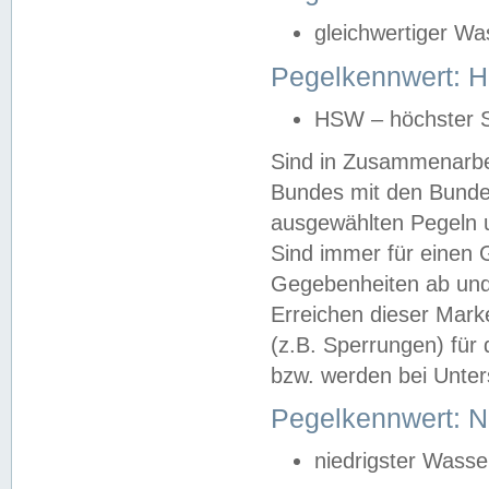
gleichwertiger Wa
Pegelkennwert: HS
HSW – höchster S
Sind in Zusammenarbei
Bundes mit den Bunde
ausgewählten Pegeln un
Sind immer für einen 
Gegebenheiten ab und
Erreichen dieser Mark
(z.B. Sperrungen) für 
bzw. werden bei Unter
Pegelkennwert: 
niedrigster Wasse