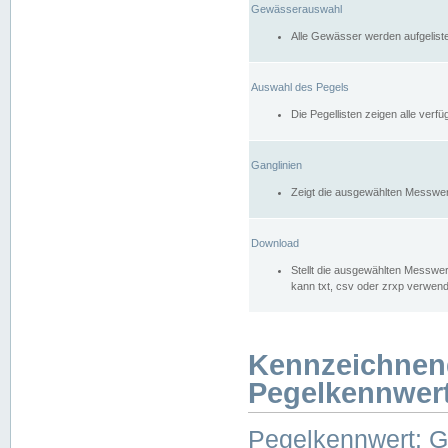
Gewässerauswahl
Alle Gewässer werden aufgelist
Auswahl des Pegels
Die Pegellisten zeigen alle ver
Ganglinien
Zeigt die ausgewählten Messwer
Download
Stellt die ausgewählten Messwer
kann txt, csv oder zrxp verwen
Kennzeichnen
Pegelkennwer
Pegelkennwert: 