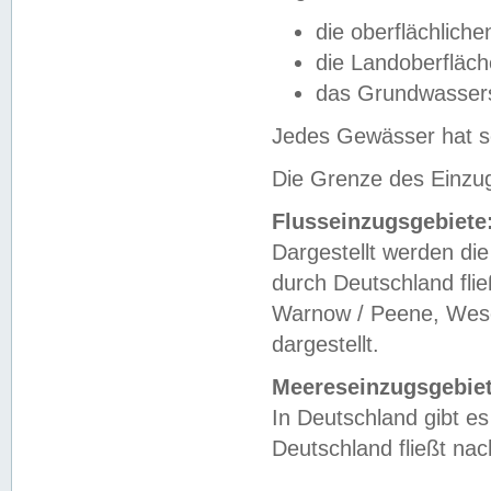
die oberflächlich
die Landoberfläc
das Grundwasser
Jedes Gewässer hat se
Die Grenze des Einzug
Flusseinzugsgebiete
Dargestellt werden die
durch Deutschland fli
Warnow / Peene, Weser
dargestellt.
Meereseinzugsgebiet
In Deutschland gibt 
Deutschland fließt n