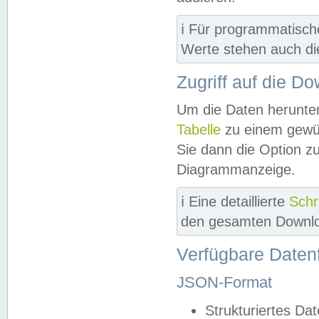
ℹ️ Für programmatisch
Werte stehen auch d
Zugriff auf die D
Um die Daten herunter
Tabelle
zu einem gewün
Sie dann die Option z
Diagrammanzeige.
ℹ️ Eine detaillierte
Schr
den gesamten Downlo
Verfügbare Daten
JSON-Format
Strukturiertes Da