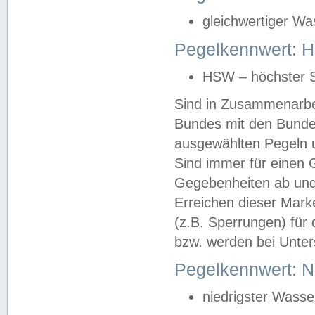
gleichwertiger Wa
Pegelkennwert: HS
HSW – höchster S
Sind in Zusammenarbei
Bundes mit den Bunde
ausgewählten Pegeln un
Sind immer für einen 
Gegebenheiten ab und
Erreichen dieser Mark
(z.B. Sperrungen) für 
bzw. werden bei Unter
Pegelkennwert: 
niedrigster Wasse