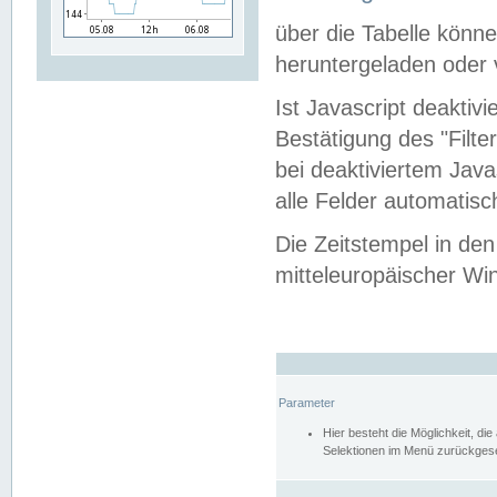
über die Tabelle kön
heruntergeladen oder v
Ist Javascript deaktiv
Bestätigung des "Filte
bei deaktiviertem Java
alle Felder automatisc
Die Zeitstempel in den
mitteleuropäischer Win
Parameter
Hier besteht die Möglichkeit, d
Selektionen im Menü zurückgese