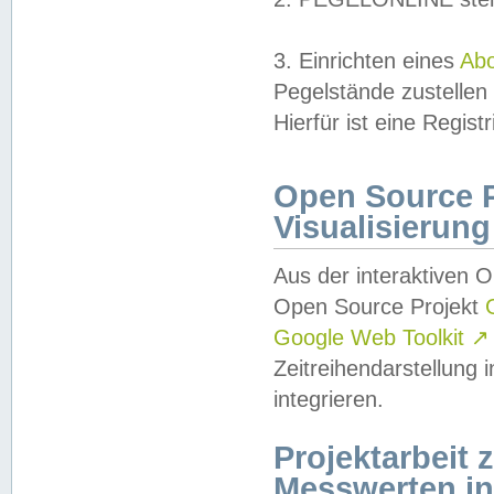
3. Einrichten eines
Ab
Pegelstände zustellen
Hierfür ist eine Regist
Open Source Pr
Visualisierung
Aus der interaktiven 
Open Source Projekt
Google Web Toolkit
↗
Zeitreihendarstellung
integrieren.
Projektarbeit
Messwerten i