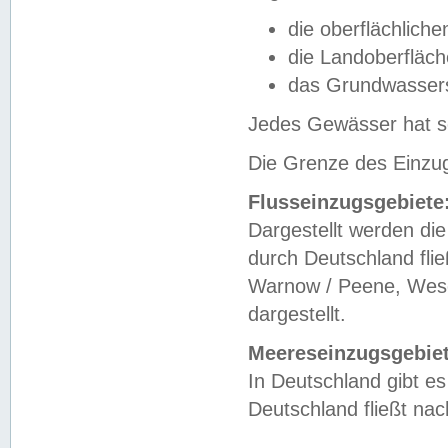
die oberflächlich
die Landoberfläc
das Grundwasser
Jedes Gewässer hat se
Die Grenze des Einzug
Flusseinzugsgebiete
Dargestellt werden die
durch Deutschland fli
Warnow / Peene, Weser
dargestellt.
Meereseinzugsgebiet
In Deutschland gibt 
Deutschland fließt n