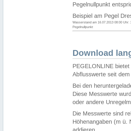
Pegelnullpunkt entspri
Beispiel am Pegel Dre
Wasserstand am 16.07.2013 08:00 Uhr: 
Pegelnullpunkt
Download lang
PEGELONLINE bietet d
Abflusswerte seit dem
Bei den heruntergela
Diese Messwerte wurde
oder andere Unregelmä
Die Messwerte sind re
Höhenangaben (m ü. N
addieren.