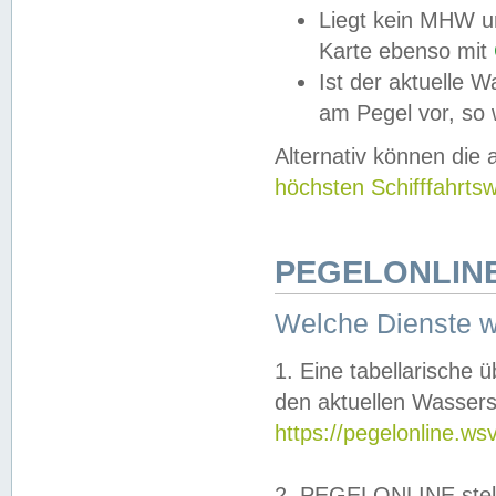
Liegt kein MHW u
Karte ebenso mit
Ist der aktuelle W
am Pegel vor, so
Alternativ können die
höchsten Schifffahrts
PEGELONLINE
Welche Dienste 
1. Eine tabellarische 
den aktuellen Wassers
https://pegelonline.ws
2. PEGELONLINE stell