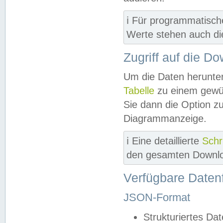
ℹ️ Für programmatisch
Werte stehen auch d
Zugriff auf die D
Um die Daten herunter
Tabelle
zu einem gewün
Sie dann die Option z
Diagrammanzeige.
ℹ️ Eine detaillierte
Schr
den gesamten Downlo
Verfügbare Daten
JSON-Format
Strukturiertes Da