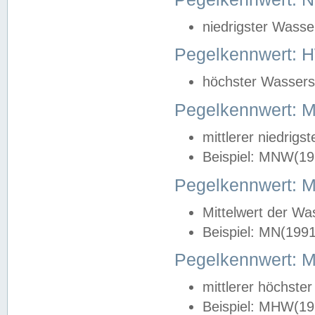
niedrigster Wasse
Pegelkennwert: 
höchster Wasserst
Pegelkennwert:
mittlerer niedrig
Beispiel: MNW(19
Pegelkennwert: 
Mittelwert der Wa
Beispiel: MN(199
Pegelkennwert:
mittlerer höchste
Beispiel: MHW(19