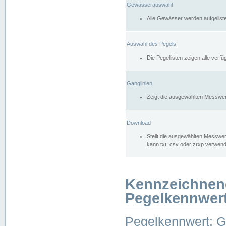
Gewässerauswahl
Alle Gewässer werden aufgelist
Auswahl des Pegels
Die Pegellisten zeigen alle ver
Ganglinien
Zeigt die ausgewählten Messwer
Download
Stellt die ausgewählten Messwer
kann txt, csv oder zrxp verwen
Kennzeichnen
Pegelkennwer
Pegelkennwert: 