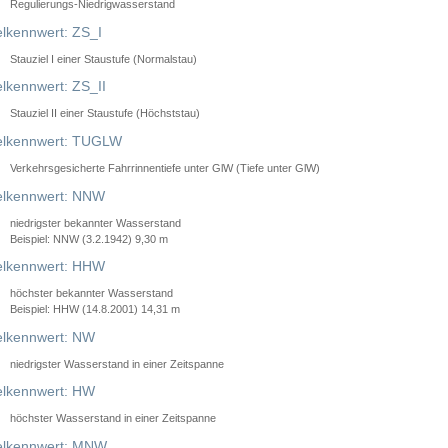
Regulierungs-Niedrigwasserstand
lkennwert: ZS_I
Stauziel I einer Staustufe (Normalstau)
lkennwert: ZS_II
Stauziel II einer Staustufe (Höchststau)
elkennwert: TUGLW
Verkehrsgesicherte Fahrrinnentiefe unter GlW (Tiefe unter GlW)
lkennwert: NNW
niedrigster bekannter Wasserstand
Beispiel: NNW (3.2.1942) 9,30 m
lkennwert: HHW
höchster bekannter Wasserstand
Beispiel: HHW (14.8.2001) 14,31 m
lkennwert: NW
niedrigster Wasserstand in einer Zeitspanne
lkennwert: HW
höchster Wasserstand in einer Zeitspanne
elkennwert: MNW