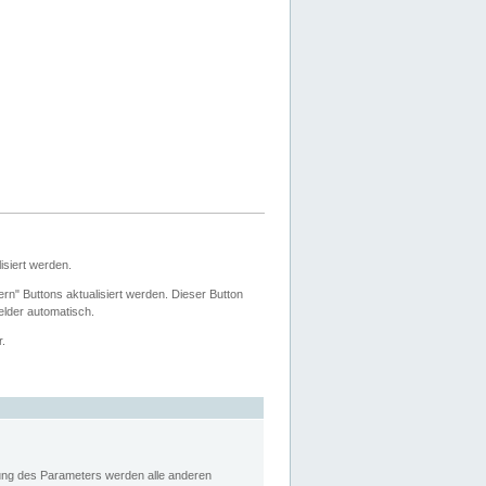
siert werden.
ern" Buttons aktualisiert werden. Dieser Button
Felder automatisch.
r.
rung des Parameters werden alle anderen