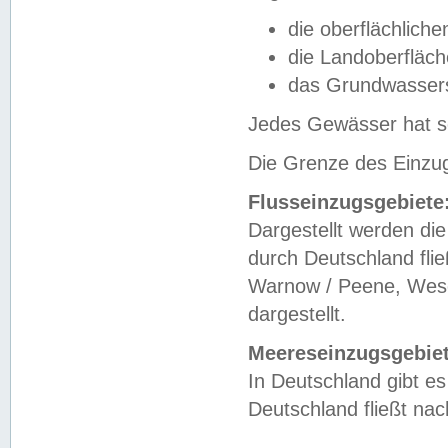
die oberflächlich
die Landoberfläc
das Grundwasser
Jedes Gewässer hat se
Die Grenze des Einzug
Flusseinzugsgebiete
Dargestellt werden die
durch Deutschland fli
Warnow / Peene, Weser
dargestellt.
Meereseinzugsgebiet
In Deutschland gibt 
Deutschland fließt n