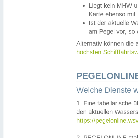
Liegt kein MHW u
Karte ebenso mit
Ist der aktuelle W
am Pegel vor, so
Alternativ können die
höchsten Schifffahrts
PEGELONLINE
Welche Dienste 
1. Eine tabellarische 
den aktuellen Wassers
https://pegelonline.ws
2. PEGELONLINE stell