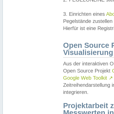
3. Einrichten eines
Ab
Pegelstände zustellen
Hierfür ist eine Regist
Open Source Pr
Visualisierung
Aus der interaktiven 
Open Source Projekt
Google Web Toolkit
↗
Zeitreihendarstellung
integrieren.
Projektarbeit
Messwerten i