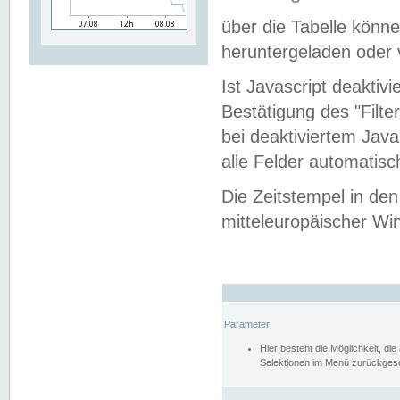
über die Tabelle kön
heruntergeladen oder v
Ist Javascript deaktiv
Bestätigung des "Filte
bei deaktiviertem Java
alle Felder automatisc
Die Zeitstempel in den
mitteleuropäischer Win
Parameter
Hier besteht die Möglichkeit, d
Selektionen im Menü zurückgese