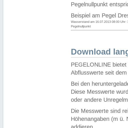
Pegelnullpunkt entspri
Beispiel am Pegel Dre
Wasserstand am 16.07.2013 08:00 Uhr: 
Pegelnullpunkt
Download lang
PEGELONLINE bietet d
Abflusswerte seit dem
Bei den heruntergela
Diese Messwerte wurde
oder andere Unregelmä
Die Messwerte sind re
Höhenangaben (m ü. N
addieren.