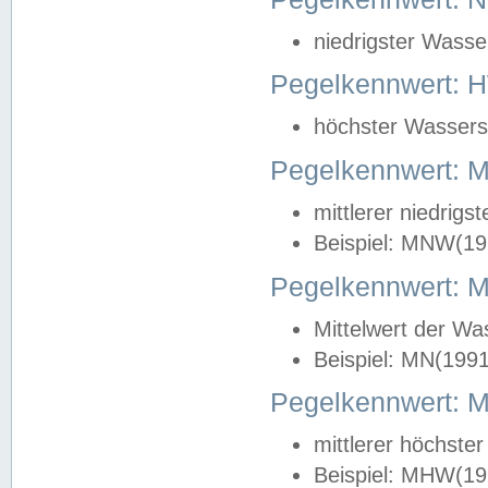
niedrigster Wasse
Pegelkennwert: 
höchster Wasserst
Pegelkennwert:
mittlerer niedrig
Beispiel: MNW(19
Pegelkennwert: 
Mittelwert der Wa
Beispiel: MN(199
Pegelkennwert:
mittlerer höchste
Beispiel: MHW(19