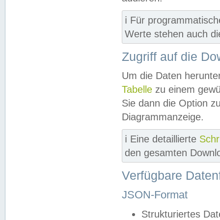
ℹ️ Für programmatisch
Werte stehen auch d
Zugriff auf die D
Um die Daten herunter
Tabelle
zu einem gewün
Sie dann die Option z
Diagrammanzeige.
ℹ️ Eine detaillierte
Schr
den gesamten Downlo
Verfügbare Daten
JSON-Format
Strukturiertes Da