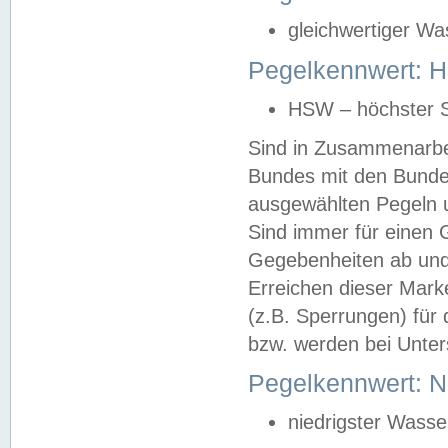
gleichwertiger Wa
Pegelkennwert: HS
HSW – höchster S
Sind in Zusammenarbei
Bundes mit den Bunde
ausgewählten Pegeln un
Sind immer für einen 
Gegebenheiten ab und
Erreichen dieser Mark
(z.B. Sperrungen) für 
bzw. werden bei Unter
Pegelkennwert: 
niedrigster Wasse