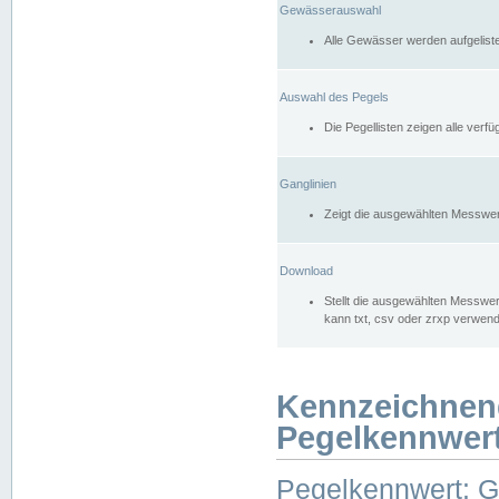
Gewässerauswahl
Alle Gewässer werden aufgelist
Auswahl des Pegels
Die Pegellisten zeigen alle ver
Ganglinien
Zeigt die ausgewählten Messwer
Download
Stellt die ausgewählten Messwer
kann txt, csv oder zrxp verwen
Kennzeichnen
Pegelkennwer
Pegelkennwert: 