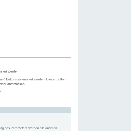
siert werden.
ern" Buttons aktualisiert werden. Dieser Button
Felder automatisch.
r.
rung des Parameters werden alle anderen