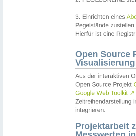
3. Einrichten eines
Ab
Pegelstände zustellen
Hierfür ist eine Regist
Open Source Pr
Visualisierung
Aus der interaktiven 
Open Source Projekt
Google Web Toolkit
↗
Zeitreihendarstellung
integrieren.
Projektarbeit
Messwerten i