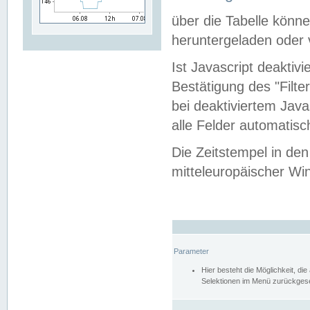
über die Tabelle kön
heruntergeladen oder v
Ist Javascript deaktiv
Bestätigung des "Filte
bei deaktiviertem Java
alle Felder automatisc
Die Zeitstempel in den
mitteleuropäischer Win
Parameter
Hier besteht die Möglichkeit, d
Selektionen im Menü zurückgese