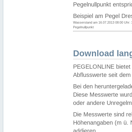
Pegelnullpunkt entspri
Beispiel am Pegel Dre
Wasserstand am 16.07.2013 08:00 Uhr: 
Pegelnullpunkt
Download lang
PEGELONLINE bietet d
Abflusswerte seit dem
Bei den heruntergela
Diese Messwerte wurde
oder andere Unregelmä
Die Messwerte sind re
Höhenangaben (m ü. N
addieren.