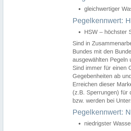
gleichwertiger Wa
Pegelkennwert: HS
HSW – höchster S
Sind in Zusammenarbei
Bundes mit den Bunde
ausgewählten Pegeln un
Sind immer für einen 
Gegebenheiten ab und
Erreichen dieser Mark
(z.B. Sperrungen) für 
bzw. werden bei Unter
Pegelkennwert: 
niedrigster Wasse