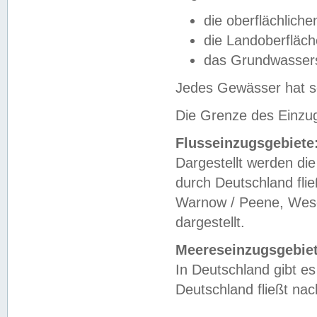
die oberflächlich
die Landoberfläc
das Grundwasser
Jedes Gewässer hat se
Die Grenze des Einzug
Flusseinzugsgebiete
Dargestellt werden die
durch Deutschland fli
Warnow / Peene, Weser
dargestellt.
Meereseinzugsgebiet
In Deutschland gibt 
Deutschland fließt n