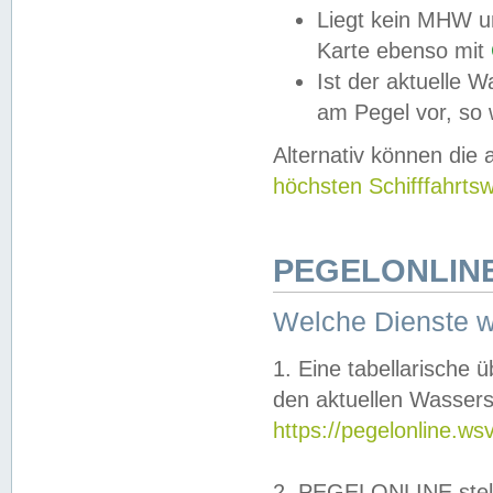
Liegt kein MHW u
Karte ebenso mit
Ist der aktuelle W
am Pegel vor, so
Alternativ können die
höchsten Schifffahrts
PEGELONLINE
Welche Dienste 
1. Eine tabellarische 
den aktuellen Wassers
https://pegelonline.ws
2. PEGELONLINE stell