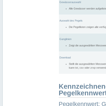
Gewässerauswahl
Alle Gewässer werden aufgelist
Auswahl des Pegels
Die Pegellisten zeigen alle ver
Ganglinien
Zeigt die ausgewählten Messwer
Download
Stellt die ausgewählten Messwer
kann txt, csv oder zrxp verwen
Kennzeichnen
Pegelkennwer
Pegelkennwert: 