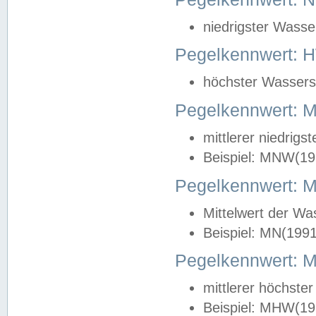
niedrigster Wasse
Pegelkennwert: 
höchster Wasserst
Pegelkennwert:
mittlerer niedrig
Beispiel: MNW(19
Pegelkennwert: 
Mittelwert der Wa
Beispiel: MN(199
Pegelkennwert:
mittlerer höchste
Beispiel: MHW(19