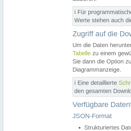
ℹ️ Für programmatisch
Werte stehen auch d
Zugriff auf die D
Um die Daten herunter
Tabelle
zu einem gewün
Sie dann die Option z
Diagrammanzeige.
ℹ️ Eine detaillierte
Schr
den gesamten Downlo
Verfügbare Daten
JSON-Format
Strukturiertes Da