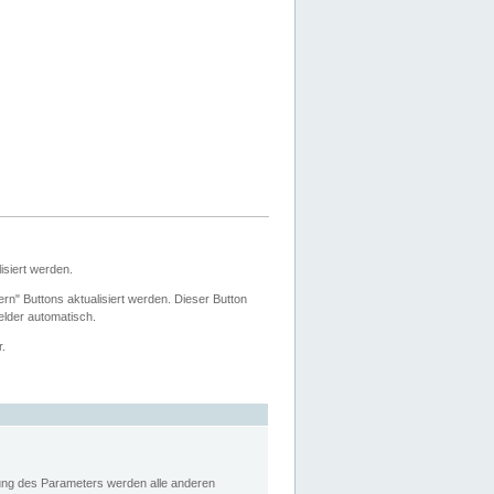
siert werden.
ern" Buttons aktualisiert werden. Dieser Button
Felder automatisch.
r.
rung des Parameters werden alle anderen