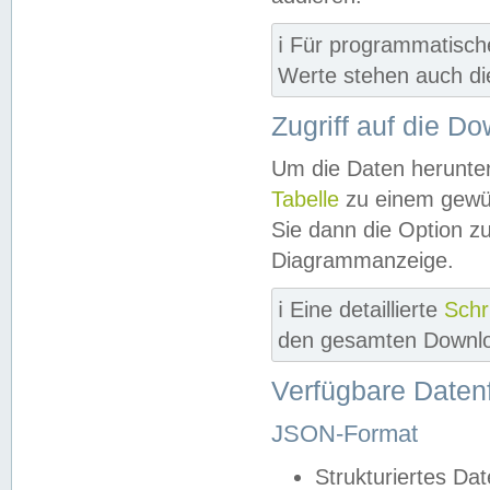
ℹ️ Für programmatisch
Werte stehen auch d
Zugriff auf die D
Um die Daten herunter
Tabelle
zu einem gewün
Sie dann die Option z
Diagrammanzeige.
ℹ️ Eine detaillierte
Schr
den gesamten Downlo
Verfügbare Daten
JSON-Format
Strukturiertes Da