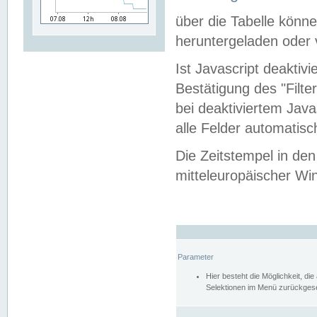
über die Tabelle kön
heruntergeladen oder v
Ist Javascript deaktiv
Bestätigung des "Filte
bei deaktiviertem Java
alle Felder automatisc
Die Zeitstempel in den
mitteleuropäischer Win
Parameter
Hier besteht die Möglichkeit, d
Selektionen im Menü zurückgese