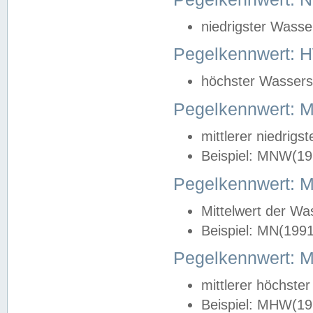
niedrigster Wasse
Pegelkennwert: 
höchster Wasserst
Pegelkennwert:
mittlerer niedrig
Beispiel: MNW(19
Pegelkennwert: 
Mittelwert der Wa
Beispiel: MN(199
Pegelkennwert:
mittlerer höchste
Beispiel: MHW(19