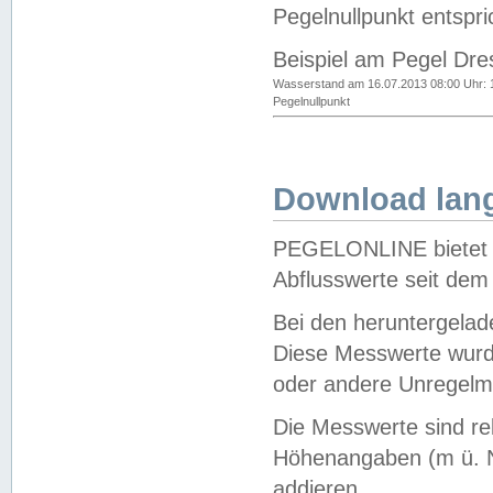
Pegelnullpunkt entspri
Beispiel am Pegel Dre
Wasserstand am 16.07.2013 08:00 Uhr: 
Pegelnullpunkt
Download lang
PEGELONLINE bietet d
Abflusswerte seit dem
Bei den heruntergela
Diese Messwerte wurde
oder andere Unregelmä
Die Messwerte sind re
Höhenangaben (m ü. N
addieren.