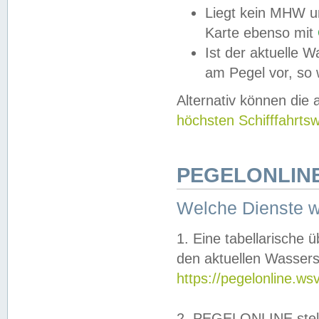
Liegt kein MHW u
Karte ebenso mit
Ist der aktuelle W
am Pegel vor, so
Alternativ können die
höchsten Schifffahrts
PEGELONLINE
Welche Dienste 
1. Eine tabellarische 
den aktuellen Wassers
https://pegelonline.ws
2. PEGELONLINE stell