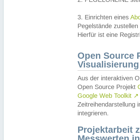
3. Einrichten eines
Ab
Pegelstände zustellen
Hierfür ist eine Regist
Open Source Pr
Visualisierung
Aus der interaktiven 
Open Source Projekt
Google Web Toolkit
↗
Zeitreihendarstellung
integrieren.
Projektarbeit
Messwerten i