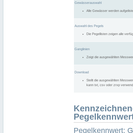
Gewässerauswahl
Alle Gewässer werden aufgelist
Auswahl des Pegels
Die Pegellisten zeigen alle ver
Ganglinien
Zeigt die ausgewählten Messwer
Download
Stellt die ausgewählten Messwer
kann txt, csv oder zrxp verwen
Kennzeichnen
Pegelkennwer
Pegelkennwert: 