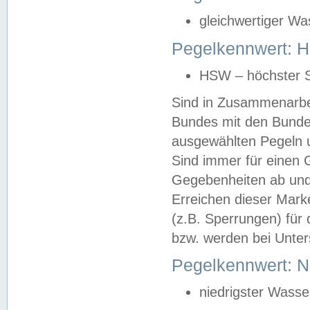
gleichwertiger Wa
Pegelkennwert: HS
HSW – höchster S
Sind in Zusammenarbei
Bundes mit den Bunde
ausgewählten Pegeln un
Sind immer für einen 
Gegebenheiten ab und
Erreichen dieser Mark
(z.B. Sperrungen) für 
bzw. werden bei Unter
Pegelkennwert: 
niedrigster Wasse