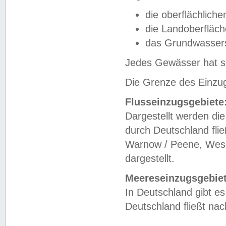
die oberflächlich
die Landoberfläc
das Grundwasser
Jedes Gewässer hat se
Die Grenze des Einzug
Flusseinzugsgebiete
Dargestellt werden die
durch Deutschland fli
Warnow / Peene, Weser
dargestellt.
Meereseinzugsgebiet
In Deutschland gibt 
Deutschland fließt n