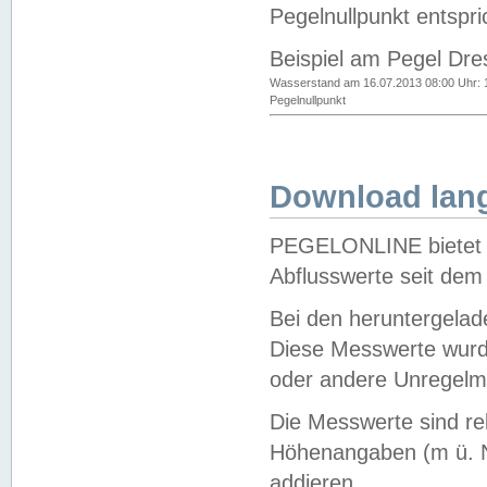
Pegelnullpunkt entspri
Beispiel am Pegel Dre
Wasserstand am 16.07.2013 08:00 Uhr: 
Pegelnullpunkt
Download lang
PEGELONLINE bietet d
Abflusswerte seit dem
Bei den heruntergela
Diese Messwerte wurde
oder andere Unregelmä
Die Messwerte sind re
Höhenangaben (m ü. N
addieren.