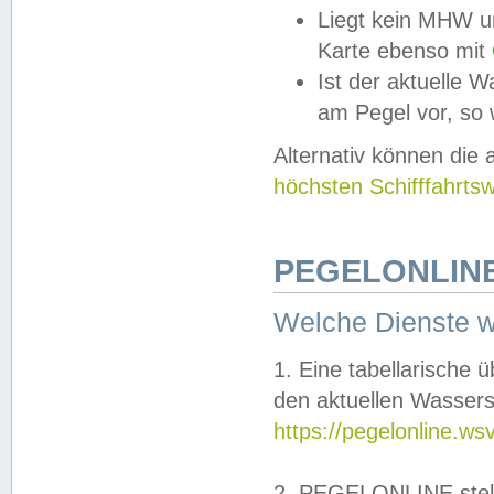
Liegt kein MHW u
Karte ebenso mit
Ist der aktuelle W
am Pegel vor, so
Alternativ können die
höchsten Schifffahrts
PEGELONLINE
Welche Dienste 
1. Eine tabellarische 
den aktuellen Wassers
https://pegelonline.ws
2. PEGELONLINE stell