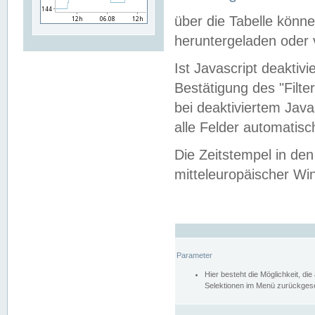
über die Tabelle kön
heruntergeladen oder v
Ist Javascript deaktiv
Bestätigung des "Filte
bei deaktiviertem Java
alle Felder automatisc
Die Zeitstempel in den
mitteleuropäischer Win
Parameter
Hier besteht die Möglichkeit, d
Selektionen im Menü zurückgese