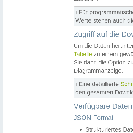
ℹ️ Für programmatisch
Werte stehen auch d
Zugriff auf die D
Um die Daten herunter
Tabelle
zu einem gewün
Sie dann die Option z
Diagrammanzeige.
ℹ️ Eine detaillierte
Schr
den gesamten Downlo
Verfügbare Daten
JSON-Format
Strukturiertes Da