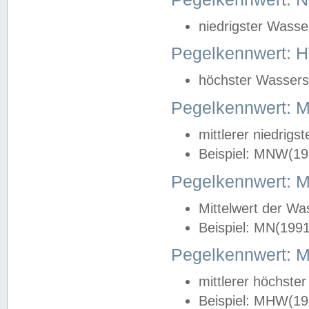
niedrigster Wasse
Pegelkennwert: 
höchster Wasserst
Pegelkennwert:
mittlerer niedrig
Beispiel: MNW(19
Pegelkennwert: 
Mittelwert der Wa
Beispiel: MN(199
Pegelkennwert:
mittlerer höchste
Beispiel: MHW(19