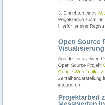
3. Einrichten eines
Ab
Pegelstände zustellen
Hierfür ist eine Regist
Open Source Pr
Visualisierung
Aus der interaktiven 
Open Source Projekt
Google Web Toolkit
↗
Zeitreihendarstellung
integrieren.
Projektarbeit
Messwerten i