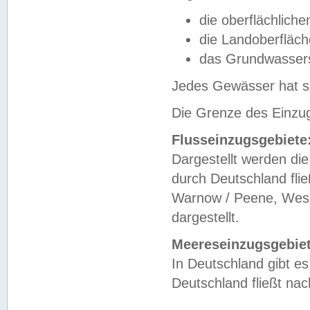
die oberflächlich
die Landoberfläc
das Grundwasser
Jedes Gewässer hat se
Die Grenze des Einzug
Flusseinzugsgebiete
Dargestellt werden die
durch Deutschland fli
Warnow / Peene, Weser
dargestellt.
Meereseinzugsgebiet
In Deutschland gibt 
Deutschland fließt n