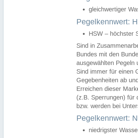
gleichwertiger Wa
Pegelkennwert: HS
HSW – höchster S
Sind in Zusammenarbei
Bundes mit den Bunde
ausgewählten Pegeln un
Sind immer für einen 
Gegebenheiten ab und
Erreichen dieser Mark
(z.B. Sperrungen) für 
bzw. werden bei Unter
Pegelkennwert: 
niedrigster Wasse