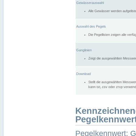
Gewässerauswahl
Alle Gewässer werden aufgelist
Auswahl des Pegels
Die Pegellisten zeigen alle ver
Ganglinien
Zeigt die ausgewählten Messwer
Download
Stellt die ausgewählten Messwer
kann txt, csv oder zrxp verwen
Kennzeichnen
Pegelkennwer
Pegelkennwert: 