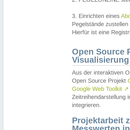
3. Einrichten eines
Ab
Pegelstände zustellen
Hierfür ist eine Regist
Open Source Pr
Visualisierung
Aus der interaktiven 
Open Source Projekt
Google Web Toolkit
↗
Zeitreihendarstellung
integrieren.
Projektarbeit
Messwerten i