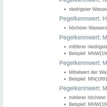
niedrigster Wasse
Pegelkennwert: 
höchster Wasserst
Pegelkennwert:
mittlerer niedrig
Beispiel: MNW(19
Pegelkennwert: 
Mittelwert der Wa
Beispiel: MN(199
Pegelkennwert:
mittlerer höchste
Beispiel: MHW(19