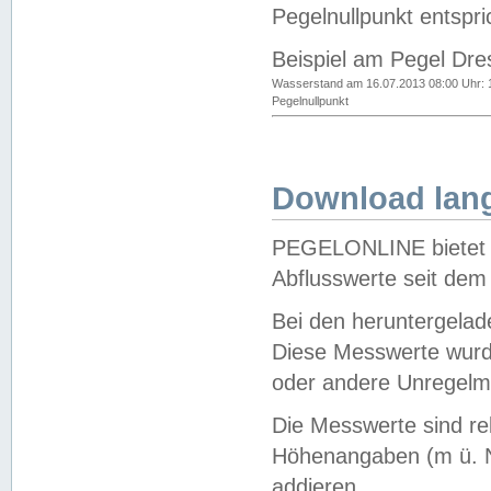
Pegelnullpunkt entspri
Beispiel am Pegel Dre
Wasserstand am 16.07.2013 08:00 Uhr: 
Pegelnullpunkt
Download lang
PEGELONLINE bietet d
Abflusswerte seit dem
Bei den heruntergela
Diese Messwerte wurde
oder andere Unregelmä
Die Messwerte sind re
Höhenangaben (m ü. N
addieren.