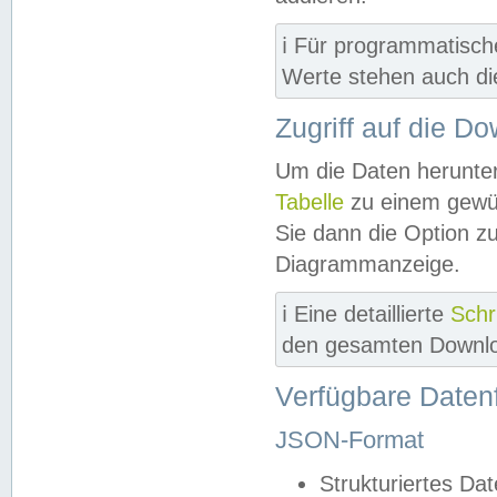
ℹ️ Für programmatisch
Werte stehen auch d
Zugriff auf die D
Um die Daten herunter
Tabelle
zu einem gewün
Sie dann die Option z
Diagrammanzeige.
ℹ️ Eine detaillierte
Schr
den gesamten Downlo
Verfügbare Daten
JSON-Format
Strukturiertes Da