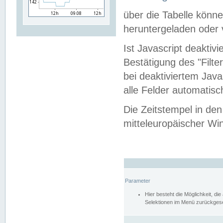
über die Tabelle kön
heruntergeladen oder v
Ist Javascript deaktiv
Bestätigung des "Filte
bei deaktiviertem Java
alle Felder automatisc
Die Zeitstempel in den
mitteleuropäischer Win
Parameter
Hier besteht die Möglichkeit, d
Selektionen im Menü zurückgese