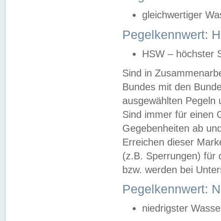
gleichwertiger Wa
Pegelkennwert: HS
HSW – höchster S
Sind in Zusammenarbei
Bundes mit den Bunde
ausgewählten Pegeln un
Sind immer für einen 
Gegebenheiten ab und
Erreichen dieser Mark
(z.B. Sperrungen) für 
bzw. werden bei Unter
Pegelkennwert: 
niedrigster Wasse