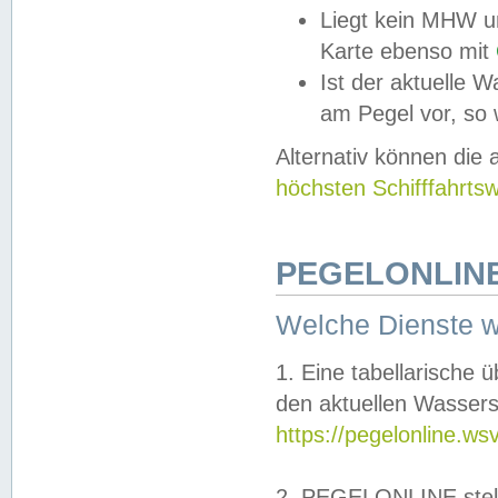
Liegt kein MHW u
Karte ebenso mit
Ist der aktuelle W
am Pegel vor, so
Alternativ können die
höchsten Schifffahrts
PEGELONLINE
Welche Dienste 
1. Eine tabellarische 
den aktuellen Wassers
https://pegelonline.ws
2. PEGELONLINE stell