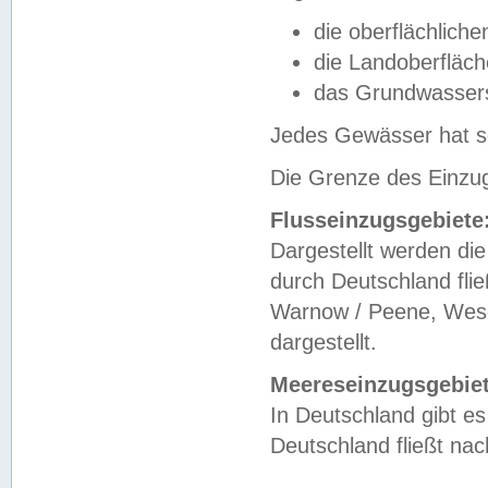
die oberflächlich
die Landoberfläc
das Grundwasser
Jedes Gewässer hat se
Die Grenze des Einzug
Flusseinzugsgebiete
Dargestellt werden die
durch Deutschland fli
Warnow / Peene, Weser
dargestellt.
Meereseinzugsgebiet
In Deutschland gibt 
Deutschland fließt n