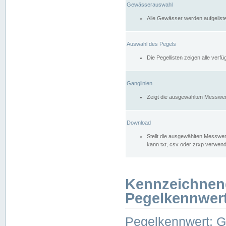
Gewässerauswahl
Alle Gewässer werden aufgelist
Auswahl des Pegels
Die Pegellisten zeigen alle ver
Ganglinien
Zeigt die ausgewählten Messwer
Download
Stellt die ausgewählten Messwer
kann txt, csv oder zrxp verwen
Kennzeichnen
Pegelkennwer
Pegelkennwert: 