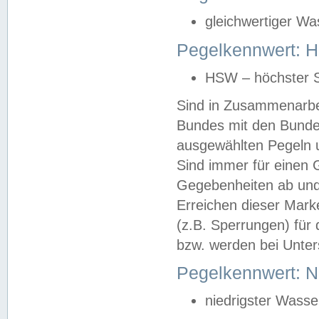
gleichwertiger Wa
Pegelkennwert: HS
HSW – höchster S
Sind in Zusammenarbei
Bundes mit den Bunde
ausgewählten Pegeln un
Sind immer für einen 
Gegebenheiten ab und
Erreichen dieser Mark
(z.B. Sperrungen) für 
bzw. werden bei Unter
Pegelkennwert: 
niedrigster Wasse