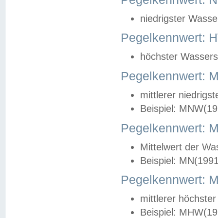
niedrigster Wasse
Pegelkennwert: 
höchster Wasserst
Pegelkennwert:
mittlerer niedrig
Beispiel: MNW(19
Pegelkennwert: 
Mittelwert der Wa
Beispiel: MN(199
Pegelkennwert:
mittlerer höchste
Beispiel: MHW(19