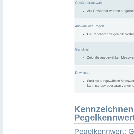
Gewässerauswahl
Alle Gewässer werden aufgelist
Auswahl des Pegels
Die Pegellisten zeigen alle ver
Ganglinien
Zeigt die ausgewählten Messwer
Download
Stellt die ausgewählten Messwer
kann txt, csv oder zrxp verwen
Kennzeichnen
Pegelkennwer
Pegelkennwert: 