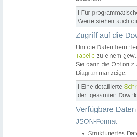
ℹ️ Für programmatisch
Werte stehen auch d
Zugriff auf die D
Um die Daten herunter
Tabelle
zu einem gewün
Sie dann die Option z
Diagrammanzeige.
ℹ️ Eine detaillierte
Schr
den gesamten Downlo
Verfügbare Daten
JSON-Format
Strukturiertes Da