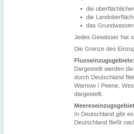
die oberflächlich
die Landoberfläc
das Grundwasser
Jedes Gewässer hat se
Die Grenze des Einzug
Flusseinzugsgebiete
Dargestellt werden die
durch Deutschland fli
Warnow / Peene, Weser
dargestellt.
Meereseinzugsgebiet
In Deutschland gibt 
Deutschland fließt n