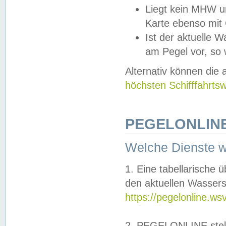
Liegt kein MHW u
Karte ebenso mit
Ist der aktuelle W
am Pegel vor, so
Alternativ können die
höchsten Schifffahrts
PEGELONLINE
Welche Dienste 
1. Eine tabellarische 
den aktuellen Wassers
https://pegelonline.ws
2. PEGELONLINE stell