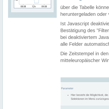
über die Tabelle kön
heruntergeladen oder v
Ist Javascript deaktiv
Bestätigung des "Filte
bei deaktiviertem Java
alle Felder automatisc
Die Zeitstempel in den
mitteleuropäischer Win
Parameter
Hier besteht die Möglichkeit, d
Selektionen im Menü zurückgese