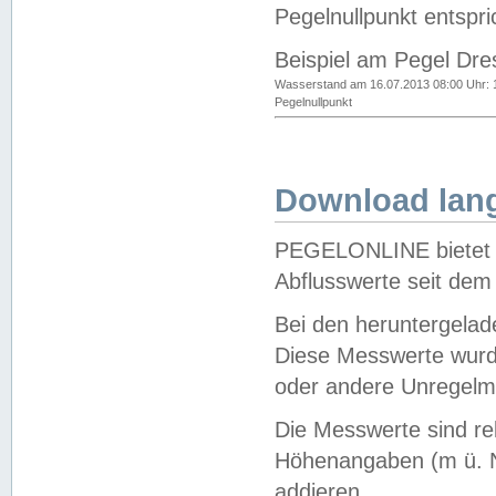
Pegelnullpunkt entspri
Beispiel am Pegel Dre
Wasserstand am 16.07.2013 08:00 Uhr: 
Pegelnullpunkt
Download lang
PEGELONLINE bietet d
Abflusswerte seit dem
Bei den heruntergela
Diese Messwerte wurde
oder andere Unregelmä
Die Messwerte sind re
Höhenangaben (m ü. N
addieren.