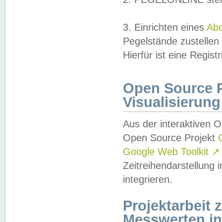
3. Einrichten eines
Ab
Pegelstände zustellen
Hierfür ist eine Regist
Open Source Pr
Visualisierung
Aus der interaktiven 
Open Source Projekt
Google Web Toolkit
↗
Zeitreihendarstellung
integrieren.
Projektarbeit
Messwerten i