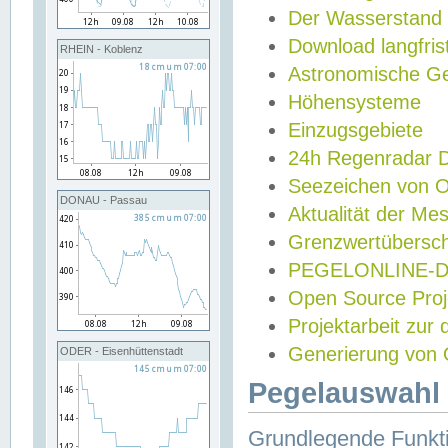
Der Wasserstand
Download langfris
RHEIN - Koblenz
Astronomische Gez
Höhensysteme
Einzugsgebiete
24h Regenradar
Seezeichen von 
DONAU - Passau
Aktualität der Me
Grenzwertübersch
PEGELONLINE-Di
Open Source Projek
Projektarbeit zur
Generierung von 
ODER - Eisenhüttenstadt
Pegelauswahl 
Grundlegende Funkti