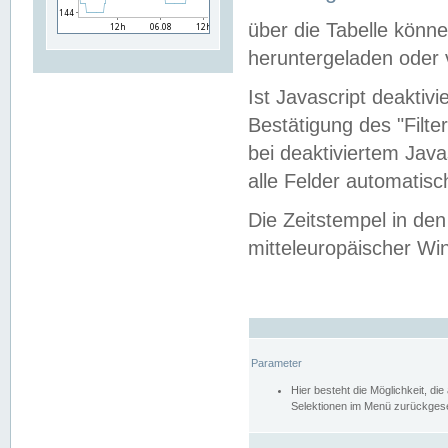
über die Tabelle kön
heruntergeladen oder v
Ist Javascript deaktiv
Bestätigung des "Filte
bei deaktiviertem Java
alle Felder automatisc
Die Zeitstempel in den
mitteleuropäischer Win
Parameter
Hier besteht die Möglichkeit, d
Selektionen im Menü zurückgese