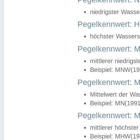
niedrigster Wasse
Pegelkennwert: 
höchster Wasserst
Pegelkennwert:
mittlerer niedrig
Beispiel: MNW(19
Pegelkennwert: 
Mittelwert der Wa
Beispiel: MN(199
Pegelkennwert:
mittlerer höchste
Beispiel: MHW(19