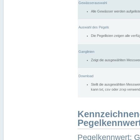
Gewässerauswahl
Alle Gewässer werden aufgelist
Auswahl des Pegels
Die Pegellisten zeigen alle ver
Ganglinien
Zeigt die ausgewählten Messwer
Download
Stellt die ausgewählten Messwer
kann txt, csv oder zrxp verwen
Kennzeichnen
Pegelkennwer
Pegelkennwert: 