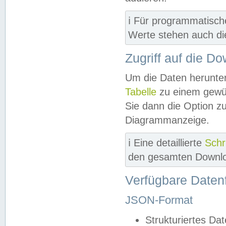
ℹ️ Für programmatisch
Werte stehen auch d
Zugriff auf die D
Um die Daten herunter
Tabelle
zu einem gewün
Sie dann die Option z
Diagrammanzeige.
ℹ️ Eine detaillierte
Schr
den gesamten Downlo
Verfügbare Daten
JSON-Format
Strukturiertes Da