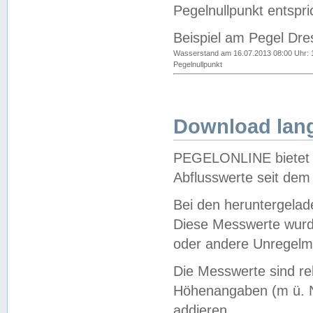
Pegelnullpunkt entspri
Beispiel am Pegel Dre
Wasserstand am 16.07.2013 08:00 Uhr: 
Pegelnullpunkt
Download lang
PEGELONLINE bietet d
Abflusswerte seit dem
Bei den heruntergela
Diese Messwerte wurde
oder andere Unregelmä
Die Messwerte sind re
Höhenangaben (m ü. N
addieren.