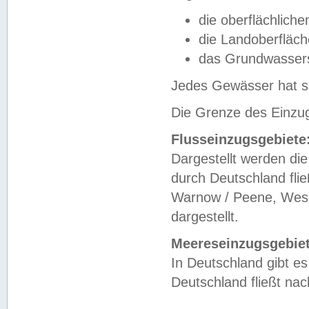
die oberflächlich
die Landoberfläc
das Grundwasser
Jedes Gewässer hat se
Die Grenze des Einzug
Flusseinzugsgebiete
Dargestellt werden die
durch Deutschland fli
Warnow / Peene, Weser
dargestellt.
Meereseinzugsgebiet
In Deutschland gibt 
Deutschland fließt n