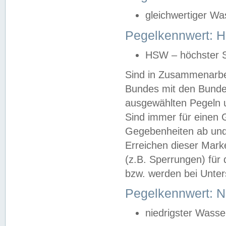
gleichwertiger Wa
Pegelkennwert: HS
HSW – höchster S
Sind in Zusammenarbei
Bundes mit den Bunde
ausgewählten Pegeln un
Sind immer für einen 
Gegebenheiten ab und
Erreichen dieser Mark
(z.B. Sperrungen) für 
bzw. werden bei Unter
Pegelkennwert: 
niedrigster Wasse