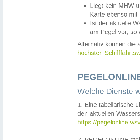
Liegt kein MHW u
Karte ebenso mit
Ist der aktuelle W
am Pegel vor, so
Alternativ können die
höchsten Schifffahrts
PEGELONLINE
Welche Dienste 
1. Eine tabellarische 
den aktuellen Wassers
https://pegelonline.ws
2. PEGELONLINE stell