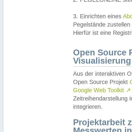
3. Einrichten eines
Ab
Pegelstände zustellen
Hierfür ist eine Regist
Open Source Pr
Visualisierung
Aus der interaktiven 
Open Source Projekt
Google Web Toolkit
↗
Zeitreihendarstellung
integrieren.
Projektarbeit
Messwerten i