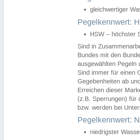
gleichwertiger Wa
Pegelkennwert: HS
HSW – höchster S
Sind in Zusammenarbei
Bundes mit den Bunde
ausgewählten Pegeln un
Sind immer für einen 
Gegebenheiten ab und
Erreichen dieser Mark
(z.B. Sperrungen) für 
bzw. werden bei Unter
Pegelkennwert: 
niedrigster Wasse