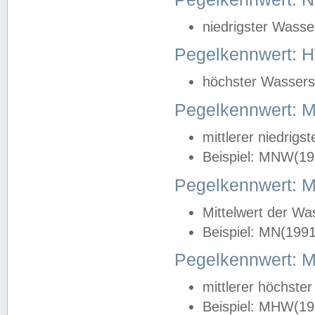
niedrigster Wasse
Pegelkennwert: 
höchster Wasserst
Pegelkennwert:
mittlerer niedrig
Beispiel: MNW(19
Pegelkennwert: 
Mittelwert der Wa
Beispiel: MN(199
Pegelkennwert:
mittlerer höchste
Beispiel: MHW(19