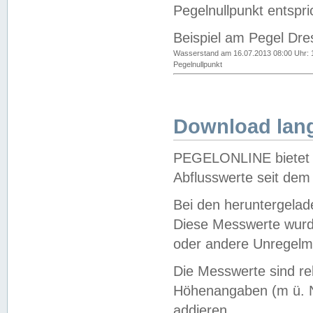
Pegelnullpunkt entspri
Beispiel am Pegel Dre
Wasserstand am 16.07.2013 08:00 Uhr: 
Pegelnullpunkt
Download lang
PEGELONLINE bietet d
Abflusswerte seit dem
Bei den heruntergela
Diese Messwerte wurde
oder andere Unregelmä
Die Messwerte sind re
Höhenangaben (m ü. N
addieren.