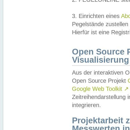
3. Einrichten eines
Ab
Pegelstände zustellen
Hierfür ist eine Regist
Open Source Pr
Visualisierung
Aus der interaktiven 
Open Source Projekt
Google Web Toolkit
↗
Zeitreihendarstellung
integrieren.
Projektarbeit
Messwerten i