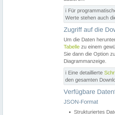
ℹ️ Für programmatisch
Werte stehen auch d
Zugriff auf die D
Um die Daten herunter
Tabelle
zu einem gewün
Sie dann die Option z
Diagrammanzeige.
ℹ️ Eine detaillierte
Schr
den gesamten Downlo
Verfügbare Daten
JSON-Format
Strukturiertes Da