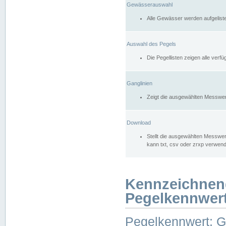
Gewässerauswahl
Alle Gewässer werden aufgelist
Auswahl des Pegels
Die Pegellisten zeigen alle ver
Ganglinien
Zeigt die ausgewählten Messwer
Download
Stellt die ausgewählten Messwer
kann txt, csv oder zrxp verwen
Kennzeichnen
Pegelkennwer
Pegelkennwert: 