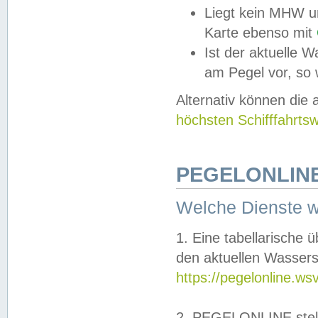
Liegt kein MHW u
Karte ebenso mit
Ist der aktuelle W
am Pegel vor, so
Alternativ können die
höchsten Schifffahrts
PEGELONLINE
Welche Dienste 
1. Eine tabellarische 
den aktuellen Wassers
https://pegelonline.ws
2. PEGELONLINE stell