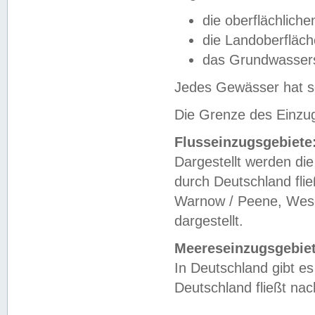
die oberflächlich
die Landoberfläc
das Grundwasser
Jedes Gewässer hat se
Die Grenze des Einzug
Flusseinzugsgebiete
Dargestellt werden die
durch Deutschland fli
Warnow / Peene, Weser
dargestellt.
Meereseinzugsgebiet
In Deutschland gibt 
Deutschland fließt n