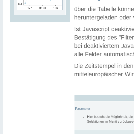
über die Tabelle kön
heruntergeladen oder v
Ist Javascript deaktiv
Bestätigung des "Filte
bei deaktiviertem Java
alle Felder automatisc
Die Zeitstempel in den
mitteleuropäischer Win
Parameter
Hier besteht die Möglichkeit, d
Selektionen im Menü zurückgese