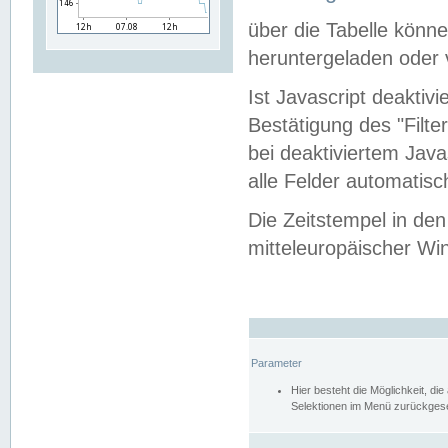
über die Tabelle kön
heruntergeladen oder v
Ist Javascript deaktiv
Bestätigung des "Filte
bei deaktiviertem Java
alle Felder automatisc
Die Zeitstempel in den
mitteleuropäischer Win
Parameter
Hier besteht die Möglichkeit, d
Selektionen im Menü zurückgese