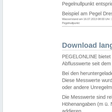
Pegelnullpunkt entspri
Beispiel am Pegel Dre
Wasserstand am 16.07.2013 08:00 Uhr: 
Pegelnullpunkt
Download lang
PEGELONLINE bietet d
Abflusswerte seit dem
Bei den heruntergela
Diese Messwerte wurde
oder andere Unregelmä
Die Messwerte sind re
Höhenangaben (m ü. N
addieren.