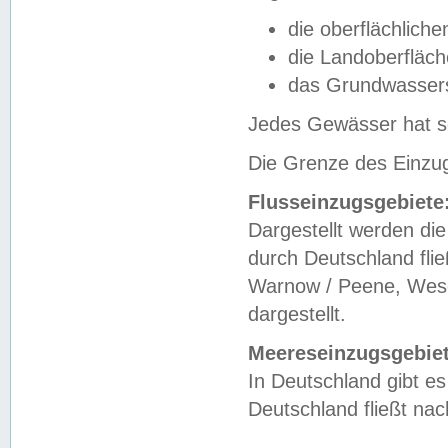
die oberflächlich
die Landoberfläc
das Grundwasser
Jedes Gewässer hat se
Die Grenze des Einzug
Flusseinzugsgebiete
Dargestellt werden die
durch Deutschland fli
Warnow / Peene, Weser
dargestellt.
Meereseinzugsgebiet
In Deutschland gibt 
Deutschland fließt n