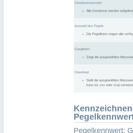
Gewässerauswahl
Alle Gewässer werden aufgelist
Auswahl des Pegels
Die Pegellisten zeigen alle ver
Ganglinien
Zeigt die ausgewählten Messwer
Download
Stellt die ausgewählten Messwer
kann txt, csv oder zrxp verwen
Kennzeichnen
Pegelkennwer
Pegelkennwert: 