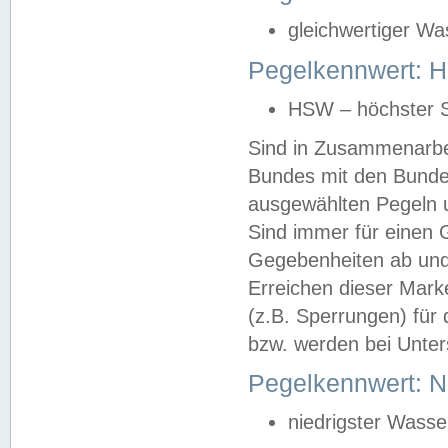
gleichwertiger Wa
Pegelkennwert: HS
HSW – höchster S
Sind in Zusammenarbei
Bundes mit den Bunde
ausgewählten Pegeln un
Sind immer für einen 
Gegebenheiten ab und
Erreichen dieser Mark
(z.B. Sperrungen) für 
bzw. werden bei Unter
Pegelkennwert: 
niedrigster Wasse