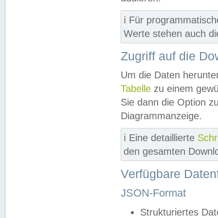
ℹ️ Für programmatisch
Werte stehen auch d
Zugriff auf die D
Um die Daten herunter
Tabelle
zu einem gewün
Sie dann die Option z
Diagrammanzeige.
ℹ️ Eine detaillierte
Schr
den gesamten Downlo
Verfügbare Daten
JSON-Format
Strukturiertes Da