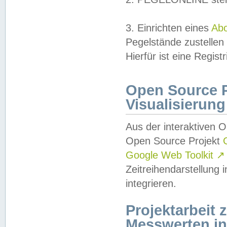
3. Einrichten eines
Ab
Pegelstände zustellen
Hierfür ist eine Regist
Open Source Pr
Visualisierung
Aus der interaktiven 
Open Source Projekt
Google Web Toolkit
↗
Zeitreihendarstellung
integrieren.
Projektarbeit
Messwerten i