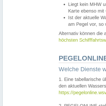
Liegt kein MHW u
Karte ebenso mit
Ist der aktuelle W
am Pegel vor, so
Alternativ können die
höchsten Schifffahrts
PEGELONLINE
Welche Dienste 
1. Eine tabellarische 
den aktuellen Wassers
https://pegelonline.ws
2. PEGELONLINE stell