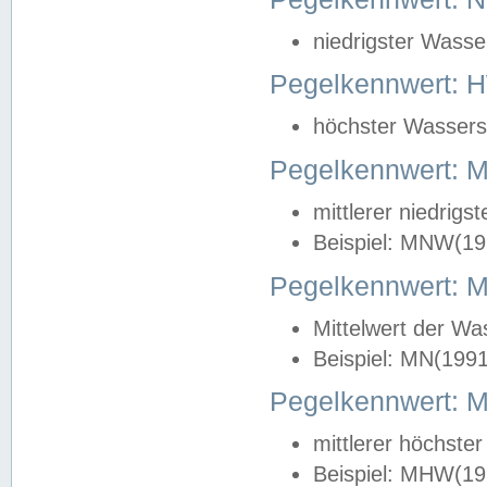
niedrigster Wasse
Pegelkennwert: 
höchster Wasserst
Pegelkennwert:
mittlerer niedrig
Beispiel: MNW(19
Pegelkennwert: 
Mittelwert der Wa
Beispiel: MN(199
Pegelkennwert:
mittlerer höchste
Beispiel: MHW(19