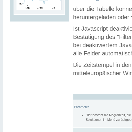
über die Tabelle kön
heruntergeladen oder v
Ist Javascript deaktiv
Bestätigung des "Filte
bei deaktiviertem Java
alle Felder automatisc
Die Zeitstempel in den
mitteleuropäischer Win
Parameter
Hier besteht die Möglichkeit, d
Selektionen im Menü zurückgese