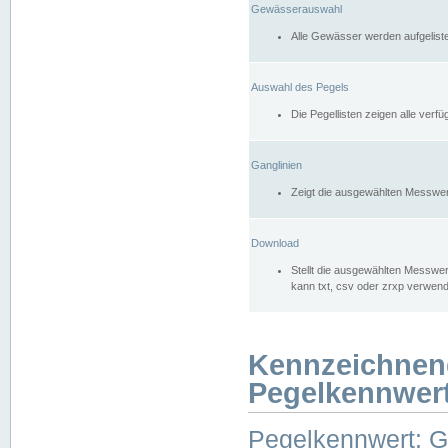
Gewässerauswahl
Alle Gewässer werden aufgelist
Auswahl des Pegels
Die Pegellisten zeigen alle ver
Ganglinien
Zeigt die ausgewählten Messwer
Download
Stellt die ausgewählten Messwer
kann txt, csv oder zrxp verwen
Kennzeichnen
Pegelkennwer
Pegelkennwert: 