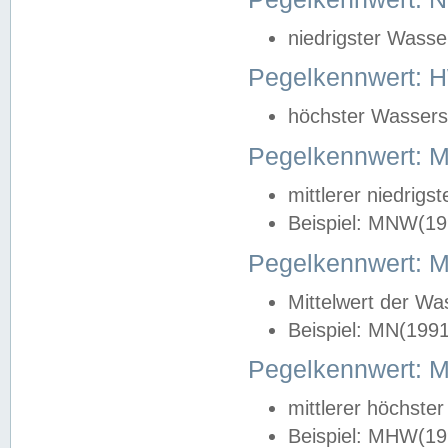
niedrigster Wasse
Pegelkennwert: 
höchster Wasserst
Pegelkennwert:
mittlerer niedrig
Beispiel: MNW(19
Pegelkennwert: 
Mittelwert der Wa
Beispiel: MN(199
Pegelkennwert:
mittlerer höchste
Beispiel: MHW(19