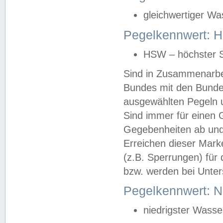
gleichwertiger Wa
Pegelkennwert: HS
HSW – höchster S
Sind in Zusammenarbei
Bundes mit den Bunde
ausgewählten Pegeln un
Sind immer für einen 
Gegebenheiten ab und
Erreichen dieser Mark
(z.B. Sperrungen) für 
bzw. werden bei Unter
Pegelkennwert: 
niedrigster Wasse