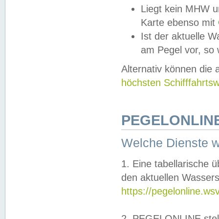
Liegt kein MHW u
Karte ebenso mit
Ist der aktuelle W
am Pegel vor, so
Alternativ können die
höchsten Schifffahrts
PEGELONLINE
Welche Dienste 
1. Eine tabellarische 
den aktuellen Wassers
https://pegelonline.ws
2. PEGELONLINE stell