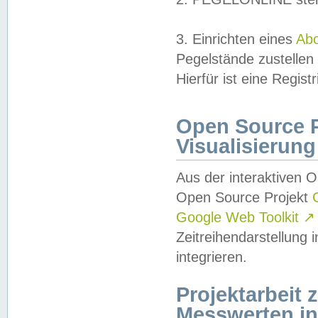
3. Einrichten eines
Ab
Pegelstände zustellen
Hierfür ist eine Regist
Open Source Pr
Visualisierung
Aus der interaktiven 
Open Source Projekt
Google Web Toolkit
↗
Zeitreihendarstellung
integrieren.
Projektarbeit
Messwerten i