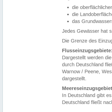
die oberflächlich
die Landoberfläc
das Grundwasser
Jedes Gewässer hat se
Die Grenze des Einzug
Flusseinzugsgebiete
Dargestellt werden die
durch Deutschland fli
Warnow / Peene, Weser
dargestellt.
Meereseinzugsgebiet
In Deutschland gibt 
Deutschland fließt n