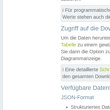
ℹ️ Für programmatisch
Werte stehen auch d
Zugriff auf die D
Um die Daten herunter
Tabelle
zu einem gewün
Sie dann die Option z
Diagrammanzeige.
ℹ️ Eine detaillierte
Schr
den gesamten Downlo
Verfügbare Daten
JSON-Format
Strukturiertes Da