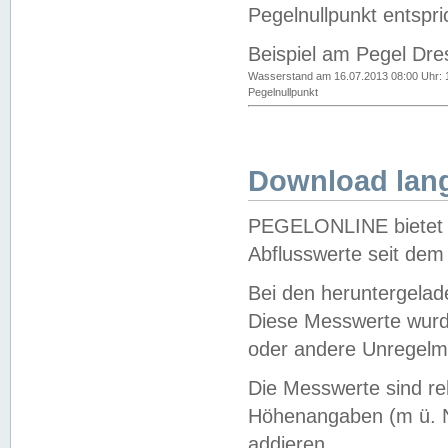
Pegelnullpunkt entspri
Beispiel am Pegel Dre
Wasserstand am 16.07.2013 08:00 Uhr: 
Pegelnullpunkt
Download lang
PEGELONLINE bietet d
Abflusswerte seit dem
Bei den heruntergela
Diese Messwerte wurde
oder andere Unregelmä
Die Messwerte sind re
Höhenangaben (m ü. N
addieren.