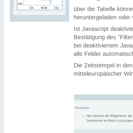
über die Tabelle kön
heruntergeladen oder v
Ist Javascript deaktiv
Bestätigung des "Filte
bei deaktiviertem Java
alle Felder automatisc
Die Zeitstempel in den
mitteleuropäischer Win
Parameter
Hier besteht die Möglichkeit, d
Selektionen im Menü zurückgese