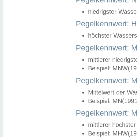
niedrigster Wasse
Pegelkennwert: 
höchster Wasserst
Pegelkennwert:
mittlerer niedrig
Beispiel: MNW(19
Pegelkennwert: 
Mittelwert der Wa
Beispiel: MN(199
Pegelkennwert:
mittlerer höchste
Beispiel: MHW(19