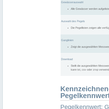
Gewässerauswahl
Alle Gewässer werden aufgelist
Auswahl des Pegels
Die Pegellisten zeigen alle ver
Ganglinien
Zeigt die ausgewählten Messwer
Download
Stellt die ausgewählten Messwer
kann txt, csv oder zrxp verwen
Kennzeichnen
Pegelkennwer
Pegelkennwert: 