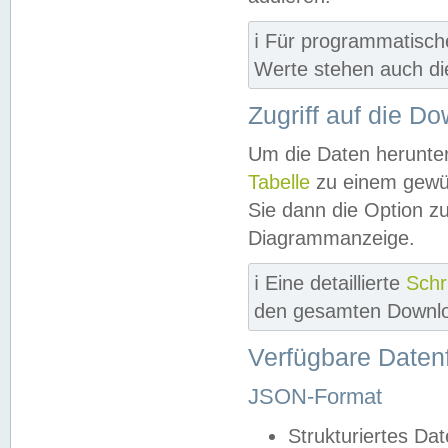
ℹ️ Für programmatisch
Werte stehen auch d
Zugriff auf die D
Um die Daten herunter
Tabelle
zu einem gewün
Sie dann die Option z
Diagrammanzeige.
ℹ️ Eine detaillierte
Schr
den gesamten Downlo
Verfügbare Daten
JSON-Format
Strukturiertes Da