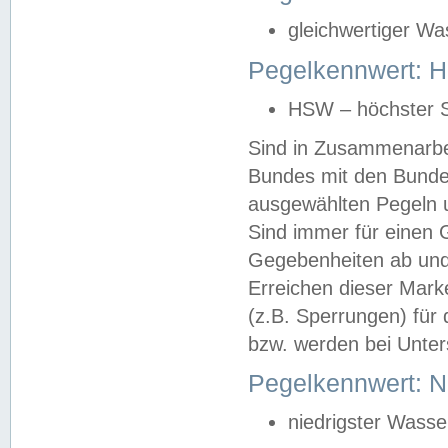
gleichwertiger Wa
Pegelkennwert: HS
HSW – höchster S
Sind in Zusammenarbei
Bundes mit den Bunde
ausgewählten Pegeln un
Sind immer für einen 
Gegebenheiten ab und
Erreichen dieser Mark
(z.B. Sperrungen) für 
bzw. werden bei Unter
Pegelkennwert: 
niedrigster Wasse