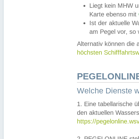
Liegt kein MHW u
Karte ebenso mit
Ist der aktuelle W
am Pegel vor, so
Alternativ können die
höchsten Schifffahrts
PEGELONLINE
Welche Dienste 
1. Eine tabellarische 
den aktuellen Wassers
https://pegelonline.ws
2. PEGELONLINE stell