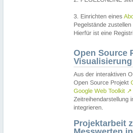
3. Einrichten eines
Ab
Pegelstände zustellen
Hierfür ist eine Regist
Open Source Pr
Visualisierung
Aus der interaktiven 
Open Source Projekt
Google Web Toolkit
↗
Zeitreihendarstellung
integrieren.
Projektarbeit
Messwerten i