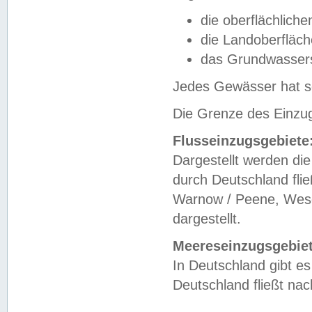
die oberflächlich
die Landoberfläc
das Grundwasser
Jedes Gewässer hat se
Die Grenze des Einzug
Flusseinzugsgebiete
Dargestellt werden die
durch Deutschland fli
Warnow / Peene, Weser
dargestellt.
Meereseinzugsgebiet
In Deutschland gibt 
Deutschland fließt n