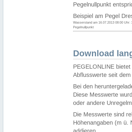
Pegelnullpunkt entspri
Beispiel am Pegel Dre
Wasserstand am 16.07.2013 08:00 Uhr: 
Pegelnullpunkt
Download lang
PEGELONLINE bietet d
Abflusswerte seit dem
Bei den heruntergela
Diese Messwerte wurde
oder andere Unregelmä
Die Messwerte sind re
Höhenangaben (m ü. N
addieren.